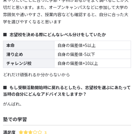
来やりたいことに合った学部・学科があるかをよく調べることが大
切だと思います。また、オープンキャンパスなどに参加して大学の
雰囲気や通いやすさ、授業内容なども確認すると、自分に合った大
学を選びやすくなると思います
志望校を決める際にどんなレベル分けをしていたか
本命
自身の偏差値+5以上
滑り止め
自身の偏差値-5以下
チャレンジ校
自身の偏差値+10以上
どれだけ頑張れるか分からないから
もし受験活動開始時に戻れるとしたら、志望校を選ぶにあたって
当時の自分にどんなアドバイスをしますか？
がんばれ、
塾での学習
満足度
3