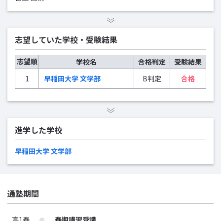
志望していた学校・受験結果
志望順
学校名
合格判定
受験結果
1
早稲田大学 文学部
B判定
合格
進学した学校
早稲田大学 文学部
通塾期間
高1春
春期講習受講