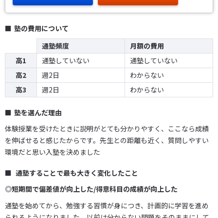
塾の費用について
通塾頻度
月額の費用
高1
通塾していない
通塾していない
高2
週2日
わからない
高3
週2日
わからない
塾を選んだ理由
体験授業を受けたときに説明がとても分かりやすく、ここなら成績
を伸ばせると感じたからです。先生との距離も近く、質問しやすい
環境だと思い入塾を決めました
通塾することで最も大きく変化したこと
◎短期間で偏差値が向上した/得意科目の成績が向上した
通塾を始めてから、勉強する習慣が身につき、計画的に学習を進め
られるようになりました。以前は分からない問題をそのままにして