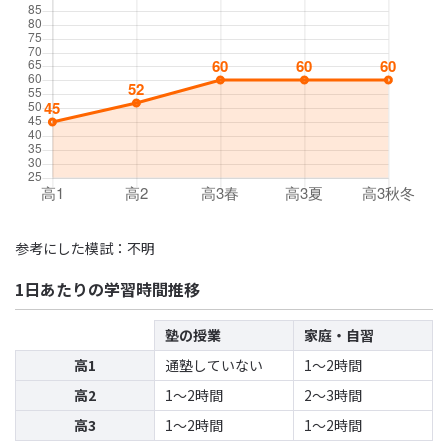
参考にした模試：不明
1日あたりの学習時間推移
塾の授業
家庭・自習
高1
通塾していない
1〜2時間
高2
1〜2時間
2〜3時間
高3
1〜2時間
1〜2時間