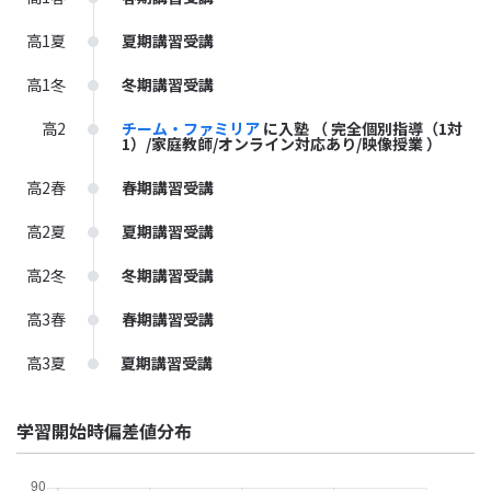
高1夏
夏期講習受講
高1冬
冬期講習受講
高2
チーム・ファミリア
に入塾
（ 完全個別指導（1対
1）/家庭教師/オンライン対応あり/映像授業 ）
高2春
春期講習受講
高2夏
夏期講習受講
高2冬
冬期講習受講
高3春
春期講習受講
高3夏
夏期講習受講
学習開始時偏差値分布