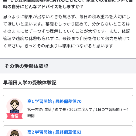
時の自分にどんなアドバイスをしますか？
思うように結果が出ないときも焦らず、毎日の積み重ねを大切にし
てほしいと思います。基礎をしっかり固めて、分からないところは
そのままにせず一つずつ理解していくことが大切です。また、体調
管理や適度な休憩も忘れずに、最後まで自分を信じて努力を続けて
ください。きっとその頑張りは結果につながると思います
その他の受験体験記
早稲田大学の受験体験記
高1 学習開始 / 最終偏差値70
第一志望/ 生徒 / 進学先
/ 2023年度入学 / 1日の学習時間 3〜4
時間
高2 学習開始 / 最終偏差値62