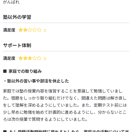
がんばれ
塾以外の学習
満足度
2
サポート体制
満足度
3
家庭での取り組み
・塾以外の習い事や部活を休止した
家庭では塾の授業内容を復習することを意識して勉強していまし
た。宿題をしっかり取り組むだけでなく、間違えた問題は解き直し
をして理解を深めるようにしていました。また、定期テスト前には
少し早めに勉強を始めて計画的に進めるようにし、分からないとこ
ろは次の授業で質問するようにしていました。
もし受験活動開始時に戻れるとしたら、家庭での活動について当