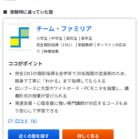
受験時に通っていた塾
チーム・ファミリア
小学生
中学生
高校生
高卒生
完全個別指導（1対1）
家庭教師
オンライン対応あ
り
映像授業
ココがポイント
完全1対1の個別指導＆全学年で30名程度の定員制のため、
親身で丁寧に「わかる」まで指導してもらえる
広いブースに大型ホワイトボード・PCモニタを設置し、講
義形式の授業が受けられる
発達支援・心理支援に強い専門講師が対応するコースもあ
り安心して学習できる
口コミ（5）
近くの塾を探す
詳しく見る