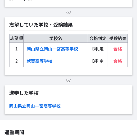
志望していた学校・受験結果
志望順
学校名
合格判定
受験結果
1
岡山県立岡山一宮高等学校
B判定
合格
2
就実高等学校
B判定
合格
進学した学校
岡山県立岡山一宮高等学校
通塾期間