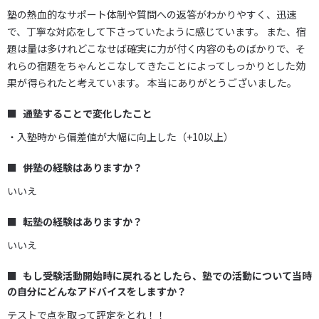
塾の熱血的なサポート体制や質問への返答がわかりやすく、迅速
で、丁寧な対応をして下さっていたように感じています。 また、宿
題は量は多けれどこなせば確実に力が付く内容のものばかりで、そ
れらの宿題をちゃんとこなしてきたことによってしっかりとした効
果が得られたと考えています。 本当にありがとうございました。
通塾することで変化したこと
・入塾時から偏差値が大幅に向上した（+10以上）
併塾の経験はありますか？
いいえ
転塾の経験はありますか？
いいえ
もし受験活動開始時に戻れるとしたら、塾での活動について当時
の自分にどんなアドバイスをしますか？
テストで点を取って評定をとれ！！