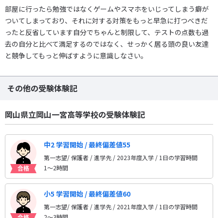
部屋に行ったら勉強ではなくゲームやスマホをいじってしまう癖が
ついてしまっており、それに対する対策をもっと早急に打つべきだ
ったと反省しています自分でちゃんと制限して、テストの点数も過
去の自分と比べて満足するのではなく、せっかく居る頭の良い友達
と競争してもっと伸ばすように意識しなさい。
その他の受験体験記
岡山県立岡山一宮高等学校の受験体験記
中2 学習開始 / 最終偏差値55
第一志望/ 保護者 / 進学先
/ 2023年度入学 / 1日の学習時間
1〜2時間
小5 学習開始 / 最終偏差値60
第一志望/ 保護者 / 進学先
/ 2021年度入学 / 1日の学習時間
2〜3時間