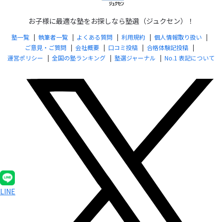
お子様に最適な塾をお探しなら塾選（ジュクセン）！
塾一覧
執筆者一覧
よくある質問
利用規約
個人情報取り扱い
ご意見・ご質問
会社概要
口コミ投稿
合格体験記投稿
運営ポリシー
全国の塾ランキング
塾選ジャーナル
No.1 表記について
LINE