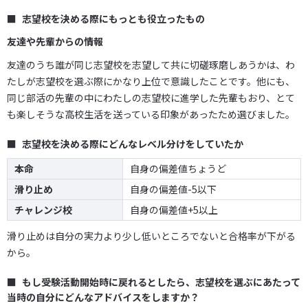
志望校を決める際にもっとも役立ったもの
友達や先輩からの情報
友達のうち誰が同じ志望校を志望して共に切磋琢磨しあうかは、わ
たしが志望校を選ぶ際にかなり上位で意識したことです。他にも、
同じ部活の先輩の中にわたしの志望校に進学した先輩もおり、とて
も楽しそうな高校生活を送っている印象があったため選びました。
志望校を決める際にどんなレベル分けをしていたか
本命
自身の偏差値ちょうど
滑り止め
自身の偏差値-5以下
チャレンジ校
自身の偏差値+5以上
滑り止めは自分の実力より少し低いところでないと合格率が下がる
から。
もし受験活動開始時に戻れるとしたら、志望校を選ぶにあたって
当時の自分にどんなアドバイスをしますか？