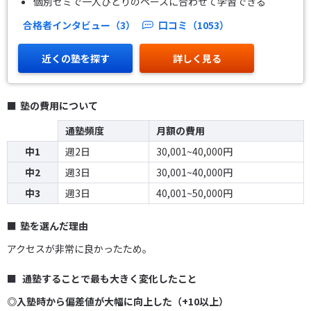
個別ゼミで一人ひとりのペースに合わせて学習できる
合格者インタビュー（3）
口コミ（1053）
近くの塾を探す
詳しく見る
塾の費用について
通塾頻度
月額の費用
中1
週2日
30,001~40,000円
中2
週3日
30,001~40,000円
中3
週3日
40,001~50,000円
塾を選んだ理由
アクセスが非常に良かったため。
通塾することで最も大きく変化したこと
◎入塾時から偏差値が大幅に向上した（+10以上）