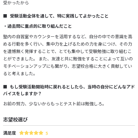
受かったから
受験活動全体を通して、特に実践してよかったこと
・過去問に重点的に取り組んだこと
塾内の自習室やカウンターを活用するなど、自分の中での意識を高
める行動を多く行い、集中力を上げるための力を身につけ、その力
を遺憾無く発揮することで、とても集中して受験勉強に取り組むこ
とができました。 また、友達と共に勉強をすることによって互いの
モチベーションアップにも繋がり、志望校合格に大きく貢献してい
ると考えました。
もし受験活動開始時に戻れるとしたら、当時の自分にどんなアド
バイスをしますか？
お前の努力、少ないからもっとテスト前は勉強しろ。
志望校選び
満足度
5