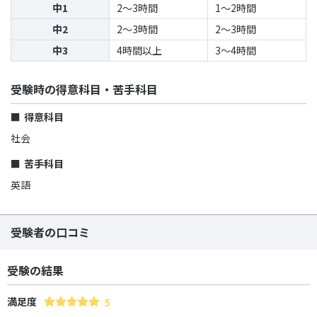
中1
2〜3時間
1〜2時間
中2
2〜3時間
2〜3時間
中3
4時間以上
3〜4時間
受験時の得意科目・苦手科目
得意科目
社会
苦手科目
英語
受験者の口コミ
受験の結果
満足度
5