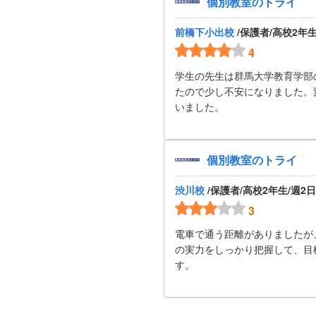
個別教室のトライ
前橋下小出校
/保護者/高校2年
4
学生の先生は群馬大学教育学部
たので少し不安になりました。
いました。
個別教室のトライ
渋川校
/保護者/高校2年生/週2
3
電車で通う距離がありましたが
の実力をしっかり把握して、目
す。