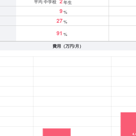
2
平均 中学校
年生
9
%
27
%
91
%
費用（万円/月）