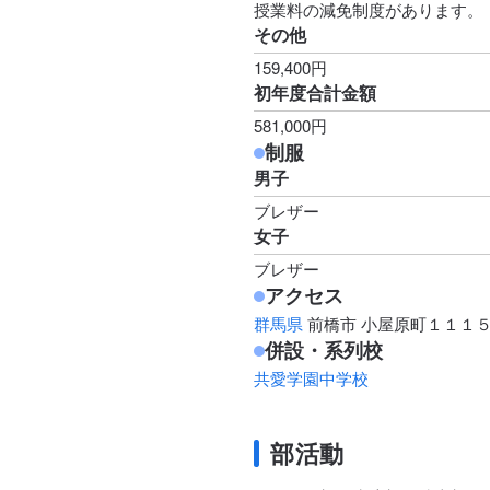
授業料の減免制度があります。
その他
159,400円
初年度合計金額
581,000円
制服
男子
ブレザー
女子
ブレザー
アクセス
群馬県
前橋市 小屋原町１１１
併設・系列校
共愛学園中学校
部活動