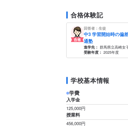
合格体験記
回答者：生徒
中3 学習開始時の偏差
通塾
進学先：
群馬県立高崎女
受験年度：
2025年度
学校基本情報
学費
入学金
125,000円
授業料
456,000円