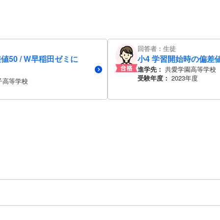
回答者：生徒
値50 / W早稲田ゼミに
小4 学習開始時の偏差値
進学先：
共愛学園高等学校
受験年度：
2023年度
子高等学校