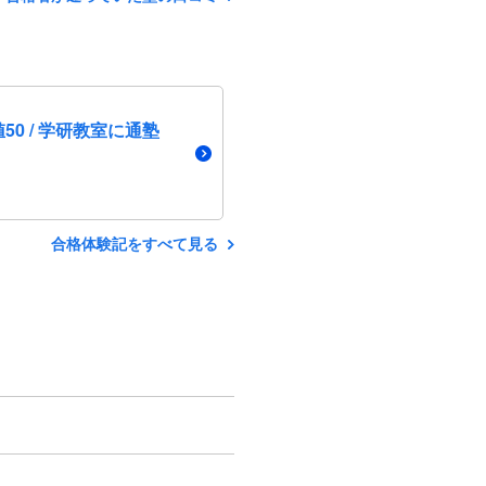
50 / 学研教室に通塾
合格体験記をすべて見る