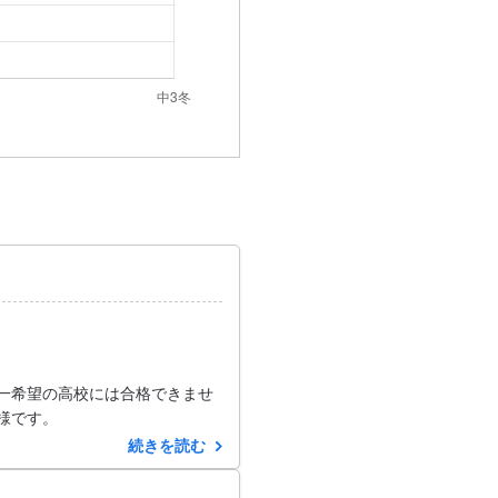
一希望の高校には合格できませ
様です。
続きを読む