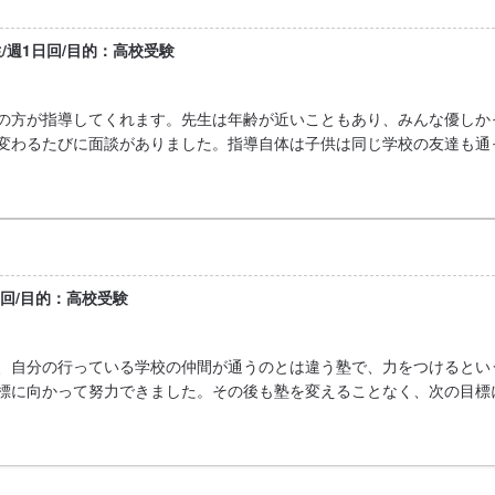
生/週1日回/目的：高校受験
の方が指導してくれます。先生は年齢が近いこともあり、みんな優しか
変わるたびに面談がありました。指導自体は子供は同じ学校の友達も通
日回/目的：高校受験
、自分の行っている学校の仲間が通うのとは違う塾で、力をつけるとい
標に向かって努力できました。その後も塾を変えることなく、次の目標