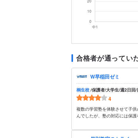
合格者が通ってい
W早稲田ゼミ
桐生校
/保護者/大学生/週2日回
4
複数の学習塾を体験させて子供
んでしたが、塾の対応には保護