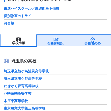
東進ハイスクール／東進衛星予備校
個別教室のトライ
河合塾
学校情報
合格体験記
合格者の塾
埼玉県の高校
埼玉県立鶴ケ島清風高等学校
埼玉県立鳩ケ谷高等学校
わせがく夢育高等学校
花咲徳栄高等学校
本庄東高等学校
東京農業大学第三高等学校