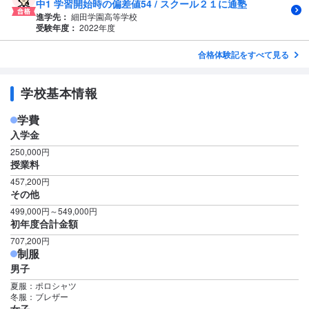
中1 学習開始時の偏差値54 / スクール２１に通塾
進学先：
細田学園高等学校
受験年度：
2022年度
合格体験記をすべて見る
学校基本情報
学費
入学金
250,000円
授業料
457,200円
その他
499,000円～549,000円
初年度合計金額
707,200円
制服
男子
夏服：ポロシャツ
冬服：ブレザー