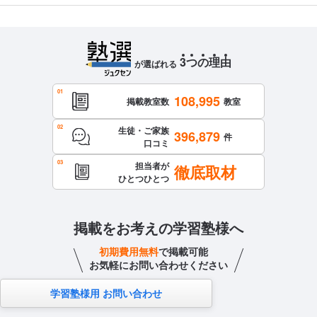
3
つ
の
理
由
が選ばれる
108,995
掲載教室数
教室
生徒・ご家族
396,879
件
口コミ
担当者が
徹底取材
ひとつひとつ
掲載をお考えの学習塾様へ
初期費用無料
で掲載可能
お気軽にお問い合わせください
学習塾様用 お問い合わせ