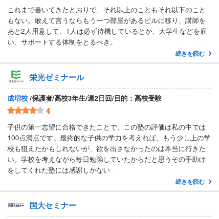
これまで書いてきたとおりで、それ以上のこともそれ以下のこと
もない。敢えて言うならもう一つ部屋があるビルに移り、講師を
あと2人用意して、1人は必ず待機しているとか、大学生などを雇
い、サポートする体制をとるべき。
続きを読む
栄光ゼミナール
成増校
/保護者/高校3年生/週2日回/目的：高校受験
4
子供の第一志望に合格できたことで、この塾の評価は私の中では
100点満点です。最終的な子供の学力を考えれば、もう少し上の学
校も狙えたかもしれないが、欲を出さなかったのは本当に行きた
い。学校を考えながら毎日勉強していたからだと思うその手助け
をしてくれた塾には感謝しかない
続きを読む
国大セミナー