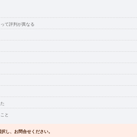
よって評判が異なる
う
みた
ること
選択し、お問合せください。