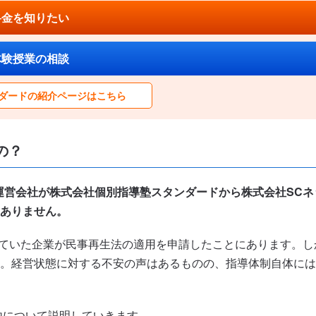
料金を知りたい
体験授業の相談
ダードの紹介ページはこちら
の？
、運営会社が株式会社個別指導塾スタンダードから株式会社SC
ありません。
していた企業が民事再生法の適用を申請したことにあります。し
。経営状態に対する不安の声はあるものの、指導体制自体には
由について説明していきます。