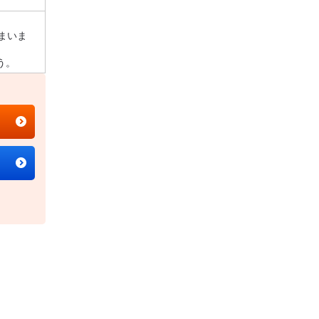
まいま
う。