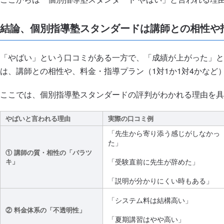
結論、個別指導塾スタンダードは講師との相性や
「やばい」という口コミがある一方で、「成績が上がった」と
は、講師との相性や、料金・指導プラン（1対1か1対4かな
ここでは、個別指導塾スタンダードの評判がわかれる理由を具
やばいと言われる理由
実際の口コミ例
「先生から寄り添う感じがしなかっ
た」
① 講師の質・相性の「バラツ
キ」
「受験直前に先生が辞めた」
「説明が分かりにくい時もある」
「システム料は結構高い」
② 料金体系の「不透明性」
「夏期講習はやや高い」