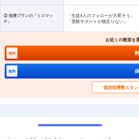
「生徒4人のフォローが大変そう」
③ 指導プランの「ミスマッ
チ」
「受験サポートが物足りない」
お近くの教室を
無料
無料
個別指導塾スタン