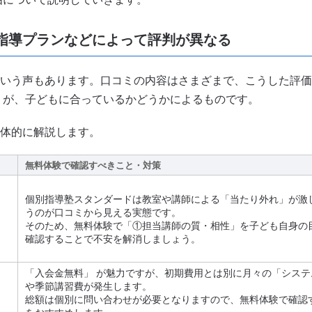
指導プランなどによって評判が異なる
いう声もあります。口コミの内容はさまざまで、こうした評価
ど）が、子どもに合っているかどうかによるものです。
体的に解説します。
無料体験で確認すべきこと・対策
個別指導塾スタンダードは教室や講師による「当たり外れ」が激
うのが口コミから見える実態です。
そのため、無料体験で「①担当講師の質・相性」を子ども自身の
確認することで不安を解消しましょう。
「入会金無料」 が魅力ですが、初期費用とは別に月々の「システ
や季節講習費が発生します。
総額は個別に問い合わせが必要となりますので、無料体験で確認