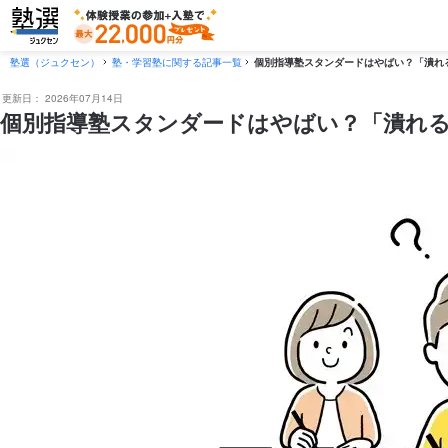
塾選（ジュクセン）
塾・学習塾に関する記事一覧
個別指導塾スタンダードはやばい？「潰れ
更新日：
2026年07月14日
個別指導塾スタンダードはやばい？「潰れる