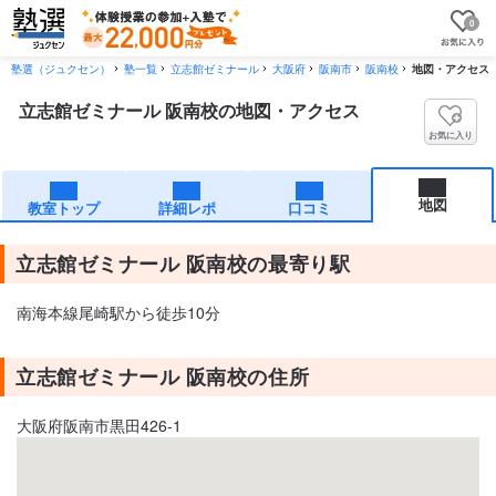
0
塾選（ジュクセン）
塾一覧
立志館ゼミナール
大阪府
阪南市
阪南校
地図・アクセス
立志館ゼミナール 阪南校の地図・アクセス
お気に入り
地図
教室トップ
詳細レポ
口コミ
立志館ゼミナール 阪南校の最寄り駅
南海本線尾崎駅から徒歩10分
立志館ゼミナール 阪南校の住所
大阪府阪南市黒田426-1