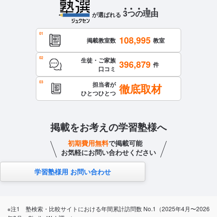
3
つ
の
理
由
が選ばれる
108,995
掲載教室数
教室
生徒・ご家族
396,879
件
口コミ
担当者が
徹底取材
ひとつひとつ
掲載をお考えの学習塾様へ
初期費用無料
で掲載可能
お気軽にお問い合わせください
学習塾様用 お問い合わせ
※注1 塾検索・比較サイトにおける年間累計訪問数 No.1（2025年4月〜2026