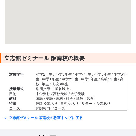
立志館ゼミナール 阪南校の概要
対象学年
小学2年生 / 小学3年生 / 小学4年生 / 小学5年生 / 小学6年
生 / 中学1年生 / 中学2年生 / 中学3年生 / 高校1年生 / 高
校2年生 / 高校3年生
授業形式
集団指導（10名以上）
目的
中学受験 / 高校受験 / 大学受験
教科
国語 / 英語 / 理科 / 社会 / 算数・数学
特徴
体験授業あり / 自習室あり / リモート授業あり
コース
難関校向けコース
立志館ゼミナール 阪南校の教室トップに戻る