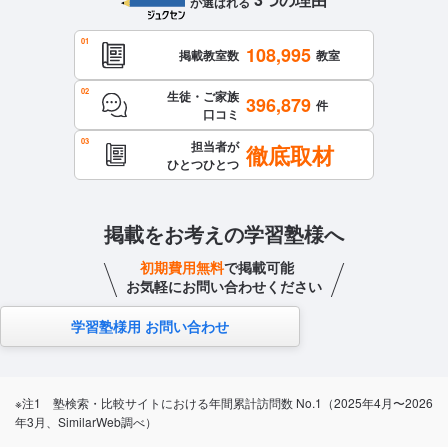
が選ばれる
108,995
掲載教室数
教室
生徒・ご家族
396,879
件
口コミ
担当者が
徹底取材
ひとつひとつ
掲載をお考えの学習塾様へ
初期費用無料
で掲載可能
お気軽にお問い合わせください
学習塾様用 お問い合わせ
※注1 塾検索・比較サイトにおける年間累計訪問数 No.1（2025年4月〜2026
年3月、SimilarWeb調べ）