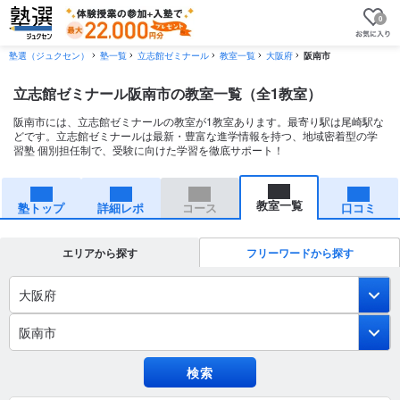
0
塾選（ジュクセン）
塾一覧
立志館ゼミナール
教室一覧
大阪府
阪南市
立志館ゼミナール阪南市の教室一覧（全1教室）
阪南市には、立志館ゼミナールの教室が1教室あります。最寄り駅は尾崎駅な
どです。立志館ゼミナールは最新・豊富な進学情報を持つ、地域密着型の学
習塾 個別担任制で、受験に向けた学習を徹底サポート！
教室一覧
塾トップ
詳細レポ
コース
口コミ
エリアから探す
フリーワードから探す
大阪府
阪南市