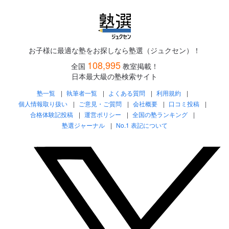
お子様に最適な塾をお探しなら塾選（ジュクセン）！
108,995
全国
教室掲載！
日本最大級の塾検索サイト
塾一覧
執筆者一覧
よくある質問
利用規約
個人情報取り扱い
ご意見・ご質問
会社概要
口コミ投稿
合格体験記投稿
運営ポリシー
全国の塾ランキング
塾選ジャーナル
No.1 表記について