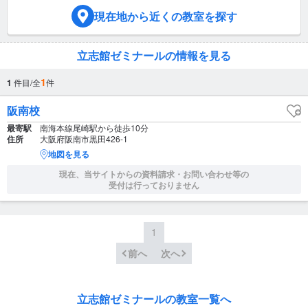
現在地
から近くの教室を探す
立志館ゼミナールの情報を見る
1
1
件目/全
件
阪南校
最寄駅
南海本線尾崎駅から徒歩10分
住所
大阪府阪南市黒田426-1
地図を見る
現在、当サイトからの資料請求・お問い合わせ等の
受付は行っておりません
1
前へ
次へ
立志館ゼミナールの教室一覧へ