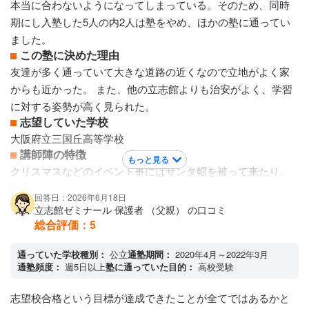
本当に合わないようになってしまっている。そのため、同時
塾専用アプリ
期にし入塾した5人の内2人は塾をやめ、ほかの塾に通ってい
アクセス・周りの環境
ました。
この塾へのアクセスは、駅から近く周りもコンビニもあり、
この塾に決めた理由
駐輪場も十分あるので、よいと思います。
友達が多く通っていて大きな道路の近くなので立地がよく家
からも近かった。 また、他の立志館よりも治安がよく、学習
に対する姿勢が高く見られた。
志望していた学校
大阪府立三国丘高等学校
講師陣の特徴
もっと見る
クリスマスなどのイベント事にはサンタ帽を被って来たり、
何かと塾を盛り上げようとしてくれます。自習室や通塾のな
回答日：2026年6月18日
い日でも会いに行けば難しい問題はある？と聞いてくれるの
立志館ゼミナール 保護者 （父親） の口コミ
で質問しやすいです。 めんどくさいと言われる先生もいます
総合評価：
5
が、そういう先生ほど真摯に問題に向き合ってくれるので成
通っていた学校種別：
公立
通塾期間：
2020年4月～2022年3月
績が上がることが期待でき、よく褒めてくれるのも特徴で
通塾頻度：
週5日以上
塾に通っていた目的：
高校受験
す、
カリキュラムについて
志望校合格という目標が達成できたことが全てではあるかと
英語は英単語テスト、国語は漢字テスト、社会は用語テスト