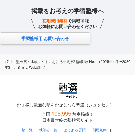
掲載をお考えの学習塾様へ
初期費用無料
で掲載可能
お気軽にお問い合わせください
学習塾様用 お問い合わせ
※注1 塾検索・比較サイトにおける年間累計訪問数 No.1（2025年4月〜2026
年3月、SimilarWeb調べ）
お子様に最適な塾をお探しなら塾選（ジュクセン）！
108,995
全国
教室掲載！
日本最大級の塾検索サイト
塾一覧
執筆者一覧
よくある質問
利用規約