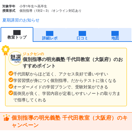
小学1年生〜高卒生
対象学年
個別指導（1対2～3）
オンライン対応あり
授業形式
夏期講習のお知らせ
教室トップ
詳細レポ
口コミ
地図
ジュクセンの
個別指導の明光義塾 千代田教室（大阪府）のお
すすめポイント
千代田駅からほど近く、アクセス良好で通いやすい
学習習慣が身につく個別指導。だからテストに強くなる
オーダーメイドの学習プランで、受験対策ができる
面倒見が良く、学習内容が定着しやすいノートの取り方ま
で指導してくれる
個別指導の明光義塾 千代田教室（大阪府）のキ
ャンペーン