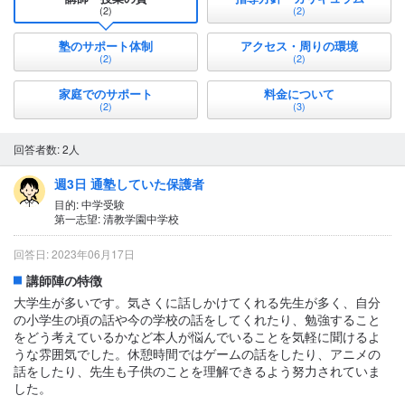
(2)
(2)
塾のサポート体制
アクセス・周りの環境
(2)
(2)
家庭でのサポート
料金について
(2)
(3)
回答者数: 2人
週3日 通塾していた保護者
目的: 中学受験
第一志望: 清教学園中学校
回答日: 2023年06月17日
講師陣の特徴
大学生が多いです。気さくに話しかけてくれる先生が多く、自分
の小学生の頃の話や今の学校の話をしてくれたり、勉強すること
をどう考えているかなど本人が悩んでいることを気軽に聞けるよ
うな雰囲気でした。休憩時間ではゲームの話をしたり、アニメの
話をしたり、先生も子供のことを理解できるよう努力されていま
した。