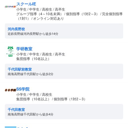
スクールIE
小学生 / 中学生 / 高校生 / 高卒生
グループ指導（4～10名未満） / 個別指導（1対2～3） / 完全個別指導
（1対1） / オンライン対応あり
河内長野校
近鉄長野線河内長野駅から徒歩14分
学研教室
小学生 / 中学生 / 高校生 / 高卒生
集団指導（10名以上）
千代田駅前教室
南海高野線千代田駅から徒歩2分
SS学院
小学生 / 中学生 / 高校生
集団指導（10名以上） / 個別指導（1対2～3）
千代田教室
南海高野線千代田駅から徒歩4分