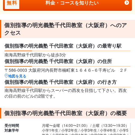
無料
料金・コースを知りたい
個別指導の明光義塾千代田教室（大阪府）へのア
クセス
個別指導の明光義塾 千代田教室（大阪府）の最寄り駅
南海高野線千代田駅から徒歩3分
個別指導の明光義塾 千代田教室（大阪府）の住所
〒586-0003 大阪府河内長野市楠町東１６４６−６千寿ビル ２Ｆ
地図を見る
個別指導の明光義塾 千代田教室（大阪府）の行き方
南海高野線千代田駅からスーパーの西友を目指して下さい。西友
の目の前のビルの2階です。
個別指導の明光義塾千代田教室（大阪府）の概要
受付時間
月曜〜金曜（14:00〜21:00） / 土曜（13:30〜19:30）
対象学年
小学1年生 / 小学2年生 / 小学3年生 / 小学4年生 / 小学5
年生 / 小学6年生 / 中学1年生 / 中学2年生 / 中学3年生 /