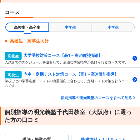
コース
高校生・高卒生
中学生
小学生
高校生・高卒生向け
大学受験対策コース【高1－高3/個別指導】
高校生
入試までのスケジュールを逆算して、最適な学習指導が受けられるコースです。
内申・定期テスト対策コース【高1－高3/個別指導】
高校生
学校ごとの学習進度・テストの出題傾向に合わせて、定期テスト対策を行うコー
スです。
個別指導の明光義塾のコースをすべて見る
個別指導の明光義塾千代田教室（大阪府）に通っ
た方の口コミ
講師・授業の質
指導方針・カリキュラム