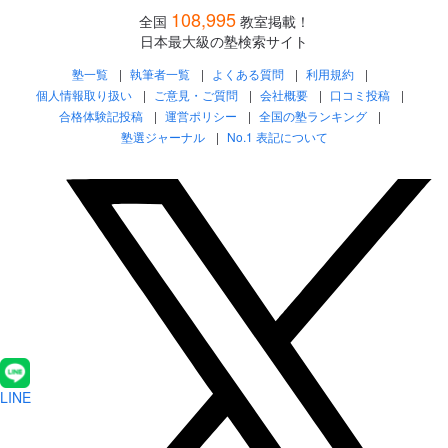
108,995
全国
教室掲載！
日本最大級の塾検索サイト
塾一覧
執筆者一覧
よくある質問
利用規約
個人情報取り扱い
ご意見・ご質問
会社概要
口コミ投稿
合格体験記投稿
運営ポリシー
全国の塾ランキング
塾選ジャーナル
No.1 表記について
LINE