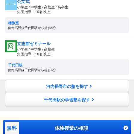
公文式
小学生 / 中学生 / 高校生 / 高卒生
集団指導（10名以上）
楠教室
南海高野線千代田駅から徒歩5分
立志館ゼミナール
小学生 / 中学生 / 高校生
集団指導（10名以上）
千代田校
南海高野線千代田駅から徒歩6分
河内長野市の塾を探す
千代田駅の学習塾を探す
無料
体験授業の相談