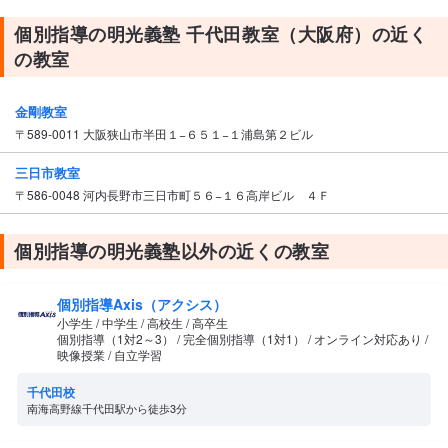
個別指導の明光義塾 千代田教室（大阪府）の近く
の教室
金剛教室
〒589-0011 大阪狭山市半田１−６５１−１浦島第２ビル
三日市教室
〒586-0048 河内長野市三日市町５６−１６高岸ビル ４Ｆ
個別指導の明光義塾以外の近くの教室
個別指導Axis（アクシス）
小学生 / 中学生 / 高校生 / 高卒生
個別指導（1対2～3） / 完全個別指導（1対1） / オンライン対応あり /
映像授業 / 自立学習
千代田校
南海高野線千代田駅から徒歩3分