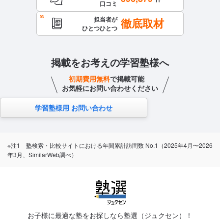
口コミ
担当者が
徹底取材
ひとつひとつ
掲載をお考えの学習塾様へ
初期費用無料
で掲載可能
お気軽にお問い合わせください
学習塾様用 お問い合わせ
※注1 塾検索・比較サイトにおける年間累計訪問数 No.1（2025年4月〜2026
年3月、SimilarWeb調べ）
お子様に最適な塾をお探しなら塾選（ジュクセン）！