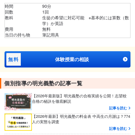
時間
90分
回数
1回
教科
生徒の希望に対応可能 ※基本的には算数（数
学）か英語
費用
無料
当日の持ち物
筆記用具
無料
体験授業の相談
個別指導の明光義塾の記事一覧
【2026年最新版】明光義塾の合格実績を公開！志望校
合格の秘訣を徹底解説
記事を読む
【2026年最新】明光義塾の料金表 中高生の月謝は？774
人の実態を調査
記事を読む