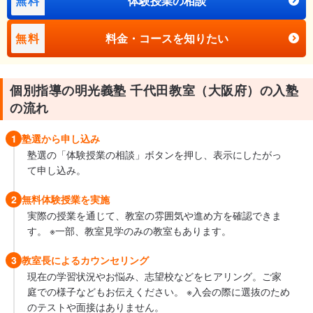
無料
体験授業の相談
無料
料金・コースを知りたい
個別指導の明光義塾 千代田教室（大阪府）の入塾
の流れ
1
塾選から申し込み
塾選の「体験授業の相談」ボタンを押し、表示にしたがっ
て申し込み。
2
無料体験授業を実施
実際の授業を通じて、教室の雰囲気や進め方を確認できま
す。 ※一部、教室見学のみの教室もあります。
3
教室長によるカウンセリング
現在の学習状況やお悩み、志望校などをヒアリング。ご家
庭での様子などもお伝えください。 ※入会の際に選抜のため
のテストや面接はありません。