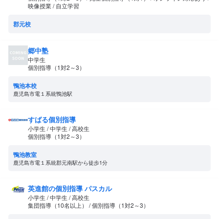
映像授業 / 自立学習
郡元校
郷中塾
中学生
個別指導（1対2～3）
鴨池本校
鹿児島市電１系統鴨池駅
すばる個別指導
小学生 / 中学生 / 高校生
個別指導（1対2～3）
鴨池教室
鹿児島市電１系統郡元南駅から徒歩1分
英進館の個別指導 パスカル
小学生 / 中学生 / 高校生
集団指導（10名以上） / 個別指導（1対2～3）