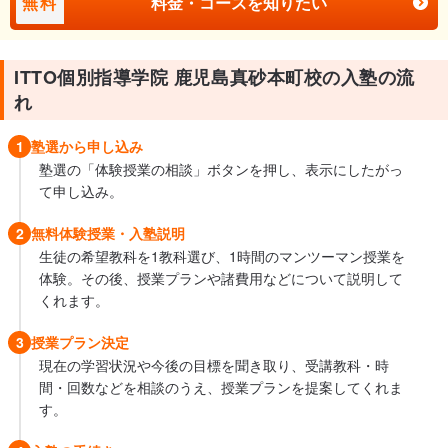
無料
料金・コースを知りたい
ITTO個別指導学院 鹿児島真砂本町校の入塾の流
れ
1
塾選から申し込み
塾選の「体験授業の相談」ボタンを押し、表示にしたがっ
て申し込み。
2
無料体験授業・入塾説明
生徒の希望教科を1教科選び、1時間のマンツーマン授業を
体験。その後、授業プランや諸費用などについて説明して
くれます。
3
授業プラン決定
現在の学習状況や今後の目標を聞き取り、受講教科・時
間・回数などを相談のうえ、授業プランを提案してくれま
す。