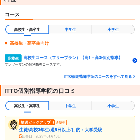
コース
高校生・高卒生
中学生
小学生
高校生・高卒生向け
高校生コース（フリープラン）【高1－高3/個別指導】
高校生
マンツーマンの個別指導コースです。
ITTO個別指導学院のコースをすべて見る
ITTO個別指導学院の口コミ
高校生・高卒生
中学生
小学生
塾選ピックアップ
通塾中
生徒/高校3年生/週5日以上/目的：大学受験
5
回答日：2025年01月13日