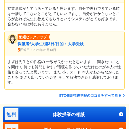
授業形式がとてもあっていると思います。自分で理解できている時
は干渉してこないとこがとてもいいですし、自分がわからないとこ
ろがあれば先生に教えてもらうというシステムがとても好きです。
合わない点は特にありません。
塾選ピックアップ
保護者/大学生/週3日/目的：大学受験
5
回答日：2024年03月13日
まずは先生との性格の 一致が良かったと思います 。 聞きたいこと
を聞けて 何でも質問しやすい環境を作っていただけたのが本人の性
格と合ってたと思います。 また 小テストも 本人がわからなかった
ことを あぶり出していただき そして解決できたと感謝しておりま
す。
ITTO個別指導学院の口コミをすべて見る
無料
体験授業の相談