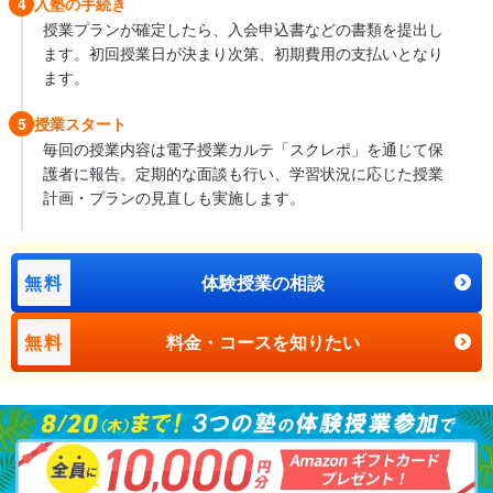
4
入塾の手続き
授業プランが確定したら、入会申込書などの書類を提出し
ます。初回授業日が決まり次第、初期費用の支払いとなり
ます。
5
授業スタート
毎回の授業内容は電子授業カルテ「スクレポ」を通じて保
護者に報告。定期的な面談も行い、学習状況に応じた授業
計画・プランの見直しも実施します。
無料
体験授業の相談
無料
料金・コースを知りたい