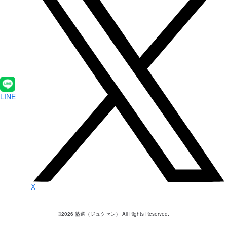
LINE
X
©
2026
塾選（ジュクセン） All Rights Reserved.