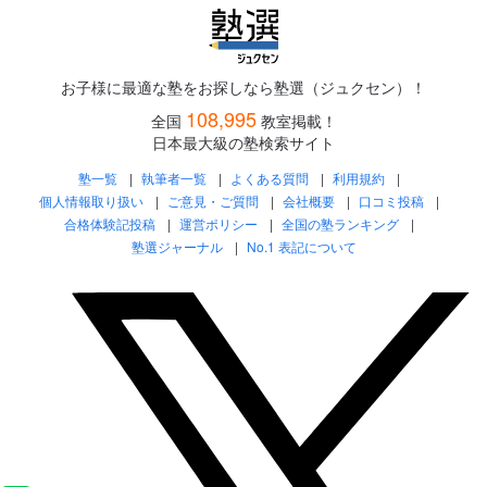
お子様に最適な塾をお探しなら塾選（ジュクセン）！
108,995
全国
教室掲載！
日本最大級の塾検索サイト
塾一覧
執筆者一覧
よくある質問
利用規約
個人情報取り扱い
ご意見・ご質問
会社概要
口コミ投稿
合格体験記投稿
運営ポリシー
全国の塾ランキング
塾選ジャーナル
No.1 表記について