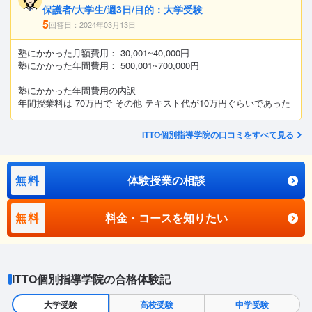
保護者/大学生/週3日/目的：大学受験
5
回答日：2024年03月13日
塾にかかった月額費用： 30,001~40,000円
塾にかかった年間費用： 500,001~700,000円
塾にかかった年間費用の内訳
年間授業料は 70万円で その他 テキスト代が10万円ぐらいであった
ITTO個別指導学院の口コミをすべて見る
無料
体験授業の相談
無料
料金・コースを知りたい
ITTO個別指導学院の合格体験記
大学受験
高校受験
中学受験