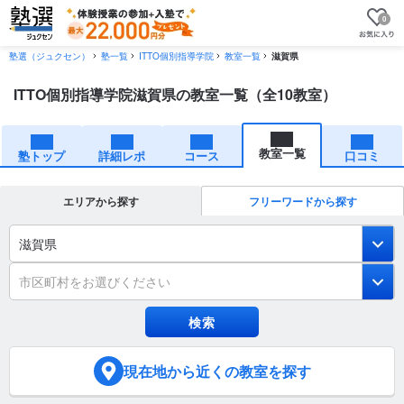
0
塾選（ジュクセン）
塾一覧
ITTO個別指導学院
教室一覧
滋賀県
ITTO個別指導学院滋賀県の教室一覧（全10教室）
教室一覧
塾トップ
詳細レポ
コース
口コミ
エリアから探す
フリーワードから探す
滋賀県
市区町村をお選びください
現在地
から近くの教室を探す