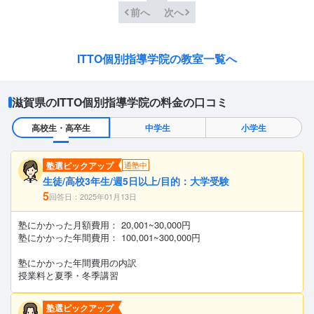
前へ
次へ
ITTO個別指導学院の教室一覧へ
滋賀県のITTO個別指導学院の料金の口コミ
高校生・高卒生
中学生
小学生
塾選ピックアップ
通塾中
生徒/高校3年生/週5日以上/目的：大学受験
5
回答日：2025年01月13日
塾にかかった月額費用： 20,001~30,000円
塾にかかった年間費用： 100,001~300,000円
塾にかかった年間費用の内訳
授業料と夏季・冬季講習
塾選ピックアップ