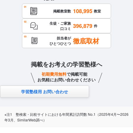
108,995
掲載教室数
教室
生徒・ご家族
396,879
件
口コミ
担当者が
徹底取材
ひとつひとつ
掲載をお考えの学習塾様へ
初期費用無料
で掲載可能
お気軽にお問い合わせください
学習塾様用 お問い合わせ
※注1 塾検索・比較サイトにおける年間累計訪問数 No.1（2025年4月〜2026
年3月、SimilarWeb調べ）