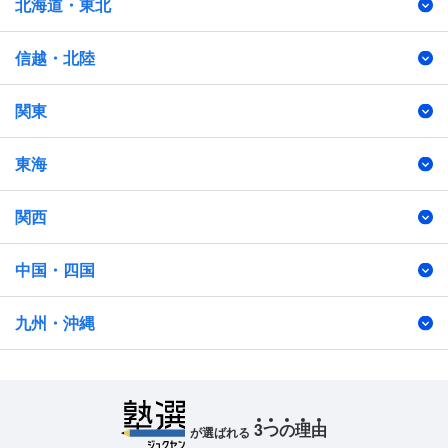
北海道・東北
信越・北陸
関東
東海
関西
中国・四国
九州・沖縄
3
つ
の
理
由
が選ばれる