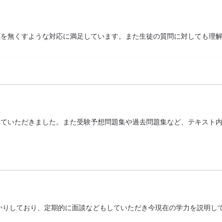
識を無くすような対応に満足しています。また生徒の質問に対しても理
れていただきました。また受験予想問題集や過去問題集など、テキスト
かりしており、定期的に面談などもしていただき今現在の学力を説明し