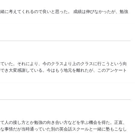
緒に考えてくれるので良いと思った。 成績は伸びなかったが、勉強
れていた。それにより、今のクラスより上のクラスに行こうという向
ができ大変感謝している。今はもう地元を離れたが、このアンケート
って人の接し方とか勉強の向き合い方などを学ぶ機会を得た。正直、
的な事情だが当時通っていた別の英会話スクールと一緒に塾もこなし