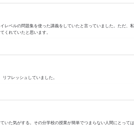
ハイレベルの問題集を使った講義をしていたと言っていました。ただ、
してくれていたと思います。
き、リフレッシュしていました。
っていた気がする。その分学校の授業が簡単でつまらない人間にとって