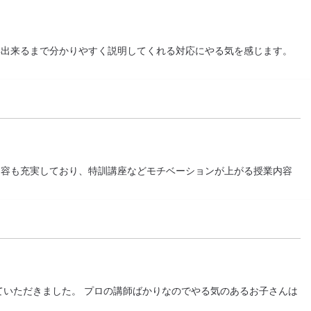
解出来るまで分かりやすく説明してくれる対応にやる気を感じます。
内容も充実しており、特訓講座などモチベーションが上がる授業内容
ていただきました。 プロの講師ばかりなのでやる気のあるお子さんは