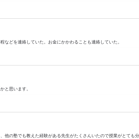
日程などを連絡していた。お金にかかわることも連絡していた。
須かと思います。
く、他の塾でも教えた経験がある先生がたくさんいたので授業がとても