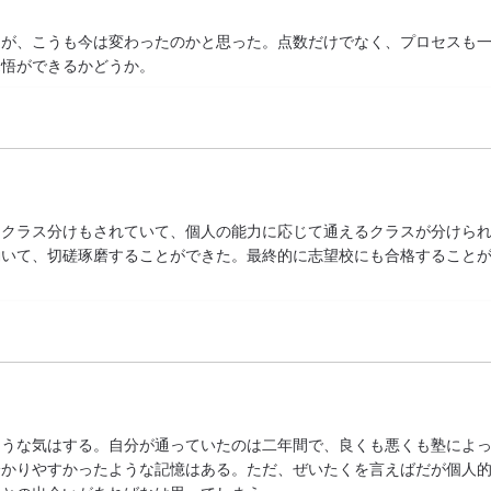
が、こうも今は変わったのかと思った。点数だけでなく、プロセスも一
覚悟ができるかどうか。
、クラス分けもされていて、個人の能力に応じて通えるクラスが分けら
働いて、切磋琢磨することができた。最終的に志望校にも合格すること
ような気はする。自分が通っていたのは二年間で、良くも悪くも塾によ
分かりやすかったような記憶はある。ただ、ぜいたくを言えばだが個人