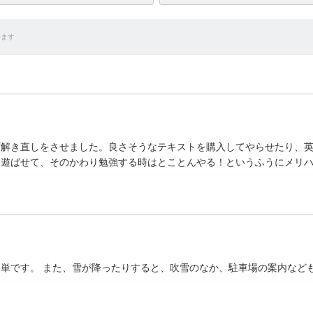
います
ず解き直しをさせました。良さそうなテキストを購入してやらせたり、
り遊ばせて、そのかわり勉強する時はとことんやる！というふうにメリ
単です。 また、雪が降ったりすると、吹雪のなか、駐車場の案内など