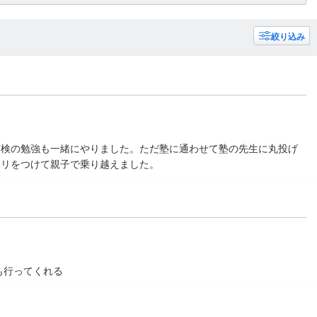
絞り込み
英検の勉強も一緒にやりました。ただ塾に通わせて塾の先生に丸投げ
ハリをつけて親子で乗り越えました。
も行ってくれる