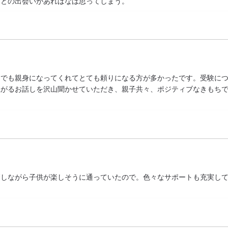
間との出会いがあればなは思ってしまう。
つでも親身になってくれてとても頼りになる方が多かったです。受験に
上がるお話しを沢山聞かせていただき、親子共々、ポジティブなきもち
磨しながら子供が楽しそうに通っていたので。色々なサポートも充実し