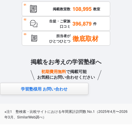
駅からも近いので学校帰りでも行きやすい
108,995
掲載教室数
教室
生徒・ご家族
396,879
件
口コミ
担当者が
徹底取材
ひとつひとつ
掲載をお考えの学習塾様へ
初期費用無料
で掲載可能
お気軽にお問い合わせください
学習塾様用 お問い合わせ
※注1 塾検索・比較サイトにおける年間累計訪問数 No.1（2025年4月〜2026
年3月、SimilarWeb調べ）