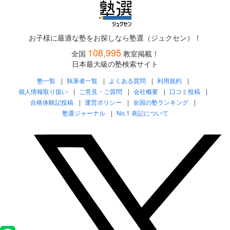
お子様に最適な塾をお探しなら塾選（ジュクセン）！
108,995
全国
教室掲載！
日本最大級の塾検索サイト
塾一覧
執筆者一覧
よくある質問
利用規約
個人情報取り扱い
ご意見・ご質問
会社概要
口コミ投稿
合格体験記投稿
運営ポリシー
全国の塾ランキング
塾選ジャーナル
No.1 表記について