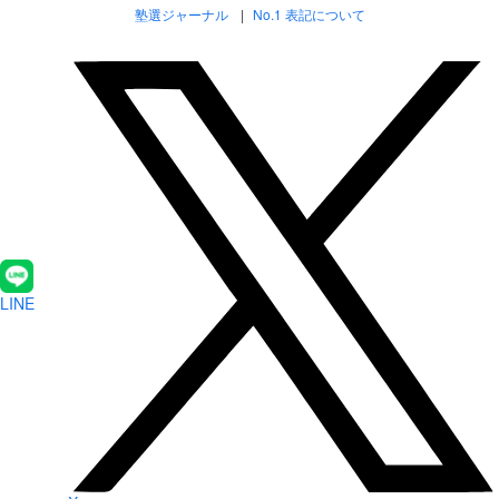
塾選ジャーナル
No.1 表記について
LINE