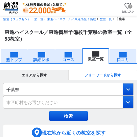
0
塾選（ジュクセン）
塾一覧
東進ハイスクール／東進衛星予備校
教室一覧
千葉県
東進ハイスクール／東進衛星予備校千葉県の教室一覧（全
53教室）
教室一覧
塾トップ
詳細レポ
コース
口コミ
エリアから探す
フリーワードから探す
千葉県
市区町村をお選びください
現在地
から近くの教室を探す