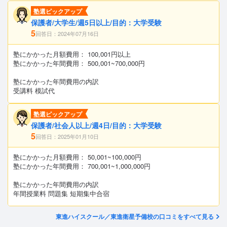
塾選ピックアップ
保護者/大学生/週5日以上/目的：大学受験
5
回答日：2024年07月16日
塾にかかった月額費用： 100,001円以上
塾にかかった年間費用： 500,001~700,000円
塾にかかった年間費用の内訳
受講料 模試代
塾選ピックアップ
保護者/社会人以上/週4日/目的：大学受験
5
回答日：2025年01月10日
塾にかかった月額費用： 50,001~100,000円
塾にかかった年間費用： 700,001~1,000,000円
塾にかかった年間費用の内訳
年間授業料 問題集 短期集中合宿
東進ハイスクール／東進衛星予備校の口コミをすべて見る