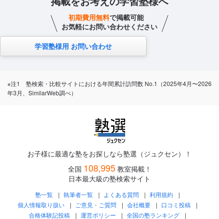
掲載をお考えの学習塾様へ
初期費用無料
で掲載可能
お気軽にお問い合わせください
学習塾様用 お問い合わせ
※注1 塾検索・比較サイトにおける年間累計訪問数 No.1（2025年4月〜2026
年3月、SimilarWeb調べ）
お子様に最適な塾をお探しなら塾選（ジュクセン）！
108,995
全国
教室掲載！
日本最大級の塾検索サイト
塾一覧
執筆者一覧
よくある質問
利用規約
個人情報取り扱い
ご意見・ご質問
会社概要
口コミ投稿
合格体験記投稿
運営ポリシー
全国の塾ランキング