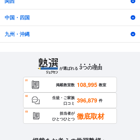
関西
中国・四国
九州・沖縄
3
つ
の
理
由
が選ばれる
108,995
掲載教室数
教室
生徒・ご家族
396,879
件
口コミ
担当者が
徹底取材
ひとつひとつ