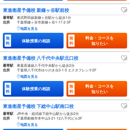
東進衛星予備校 新鎌ヶ谷駅前校
最寄駅
東武野田線新鎌ヶ谷駅から徒歩1分
住所
千葉県鎌ヶ谷市新鎌ヶ谷1-17-2-3F
地図を見る
料金・コースを
無
無
体験授業の相談
料
料
知りたい
東進衛星予備校 八千代中央駅北口校
最寄駅
東葉高速線八千代中央駅から徒歩2分
住所
千葉県八千代市ゆりのき台3-1-5 エスタフレンテ2F
地図を見る
料金・コースを
無
無
体験授業の相談
料
料
知りたい
東進衛星予備校 下総中山駅南口校
最寄駅
JR中央・総武線下総中山駅から徒歩2分
住所
千葉県船橋市本中山3-21-12八千代ビル3F
地図を見る