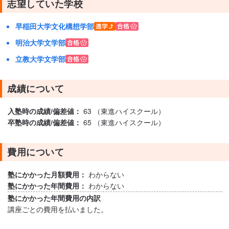
志望していた学校
早稲田大学文化構想学部
明治大学文学部
立教大学文学部
成績について
入塾時の成績/偏差値：
63 （東進ハイスクール）
卒塾時の成績/偏差値：
65 （東進ハイスクール）
費用について
塾にかかった月額費用：
わからない
塾にかかった年間費用：
わからない
塾にかかった年間費用の内訳
講座ごとの費用を払いました。