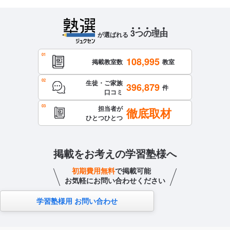
3
つ
の
理
由
が選ばれる
108,995
掲載教室数
教室
生徒・ご家族
396,879
件
口コミ
担当者が
徹底取材
ひとつひとつ
掲載をお考えの学習塾様へ
初期費用無料
で掲載可能
お気軽にお問い合わせください
学習塾様用 お問い合わせ