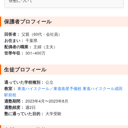
併塾について
保護者プロフィール
回答者：
父親（60代・会社員）
お住まい：
千葉県
配偶者の職業：
主婦（主夫）
世帯年収：
301~400万
生徒プロフィール
通っていた学校種別：
公立
教室：
東進ハイスクール／東進衛星予備校 東進ハイスクール成田
駅前校
通塾期間：
2023年4月〜2023年8月
通塾頻度：
週2日
塾に通っていた目的：
大学受験