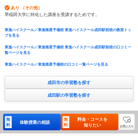
あり （その他）
早稲田大学に特化した講座を受講するためです。
東進ハイスクール／東進衛星予備校 東進ハイスクール成田駅前校の教室トッ
プを見る
東進ハイスクール／東進衛星予備校 東進ハイスクール成田駅前校の口コミ一
覧ページを見る
東進ハイスクール／東進衛星予備校の口コミ一覧ページを見る
成田市の学習塾を探す
成田駅の学習塾を探す
料金・コースを
無
無
体験授業の相談
料
料
知りたい
お気に入り