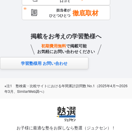
口コミ
担当者が
徹底取材
ひとつひとつ
掲載をお考えの学習塾様へ
初期費用無料
で掲載可能
お気軽にお問い合わせください
学習塾様用 お問い合わせ
※注1 塾検索・比較サイトにおける年間累計訪問数 No.1（2025年4月〜2026
年3月、SimilarWeb調べ）
お子様に最適な塾をお探しなら塾選（ジュクセン）！