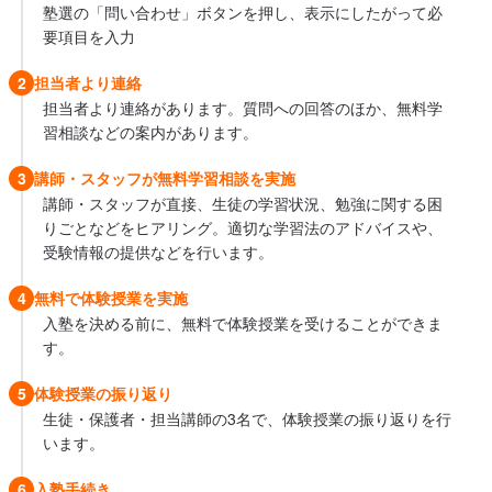
塾選の「問い合わせ」ボタンを押し、表示にしたがって必
要項目を入力
2
担当者より連絡
担当者より連絡があります。質問への回答のほか、無料学
習相談などの案内があります。
3
講師・スタッフが無料学習相談を実施
講師・スタッフが直接、生徒の学習状況、勉強に関する困
りごとなどをヒアリング。適切な学習法のアドバイスや、
受験情報の提供などを行います。
4
無料で体験授業を実施
入塾を決める前に、無料で体験授業を受けることができま
す。
5
体験授業の振り返り
生徒・保護者・担当講師の3名で、体験授業の振り返りを行
います。
6
入塾手続き