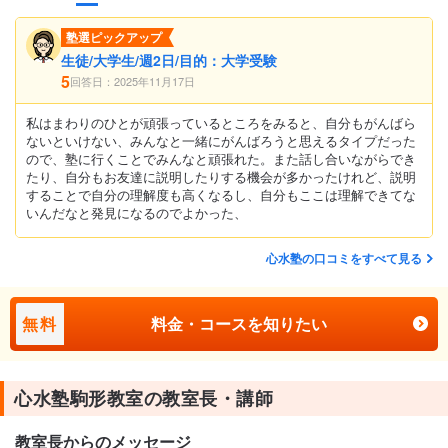
塾選ピックアップ
生徒/大学生/週2日/目的：大学受験
5
回答日：2025年11月17日
私はまわりのひとが頑張っているところをみると、自分もがんばら
ないといけない、みんなと一緒にがんばろうと思えるタイプだった
ので、塾に行くことでみんなと頑張れた。また話し合いながらでき
たり、自分もお友達に説明したりする機会が多かったけれど、説明
することで自分の理解度も高くなるし、自分もここは理解できてな
いんだなと発見になるのでよかった、
心水塾の口コミをすべて見る
無料
料金・コースを知りたい
心水塾駒形教室の教室長・講師
教室長からのメッセージ