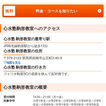
無料
料金・コースを知りたい
心水塾駒形教室へのアクセス
心水塾 駒形教室の最寄り駅
JR両毛線駒形駅から徒歩13分
心水塾 駒形教室の住所
〒379-2123 群馬県前橋市山王町2-40-9
地図を見る
心水塾 駒形教室の行き方
フォリオ駒形SCの道路を挟んで反対側です。
心水塾駒形教室の概要
受付時間
14:00～21:00（月〜金）
対象学年
小学1年生 / 小学2年生 / 小学3年生 / 小学4年生 / 小学5
年生 / 小学6年生 / 中学1年生 / 中学2年生 / 中学3年生