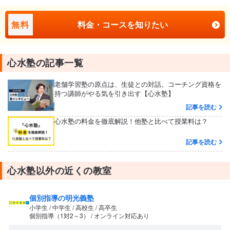
無料
料金・コースを知りたい
心水塾の記事一覧
老舗学習塾の原点は、生徒との対話。コーチング資格を
持つ講師がやる気を引き出す【心水塾】
記事を読む
心水塾の料金を徹底解説！他塾と比べて授業料は？
記事を読む
心水塾以外の近くの教室
個別指導の明光義塾
小学生 / 中学生 / 高校生 / 高卒生
個別指導（1対2～3） / オンライン対応あり