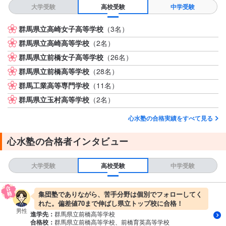
大学受験
高校受験
中学受験
群馬県立高崎女子高等学校
（3名）
群馬県立高崎高等学校
（2名）
群馬県立前橋女子高等学校
（26名）
群馬県立前橋高等学校
（28名）
群馬工業高等専門学校
（11名）
群馬県立玉村高等学校
（2名）
心水塾の合格実績をすべて見る
心水塾の合格者インタビュー
大学受験
高校受験
中学受験
集団塾でありながら、苦手分野は個別でフォローしてく
れた。偏差値70まで伸ばし県立トップ校に合格！
男性
進学先：
群馬県立前橋高等学校
合格校：
群馬県立前橋高等学校、前橋育英高等学校