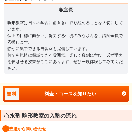
教室長
駒形教室は日々の学習に前向きに取り組めることを大切にして
います。
個々の目標に向かい、努力する生徒のみなさんを、講師全員で
応援します。
静かに集中できる自習室も完備しています。
何でも気軽に相談できる雰囲気、楽しく真剣に学び、必ず学力
を伸ばせる授業がここにあります。ぜひ一度体験してみてくだ
さい。
無料
料金・コースを知りたい
心水塾 駒形教室の入塾の流れ
1
塾選から問い合わせ