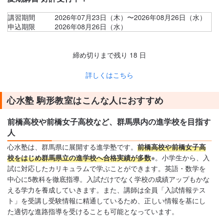
講習期間
2026年07月23日（木）〜2026年08月26日（水）
申込期限
2026年08月26日（水）
締め切りまで残り
18
日
詳しくはこちら
心水塾 駒形教室はこんな人におすすめ
前橋高校や前橋女子高校など、群馬県内の進学校を目指す
人
心水塾は、群馬県に展開する進学塾です。
前橋高校や前橋女子高
校をはじめ群馬県立の進学校へ合格実績が多数
※。小学生から、入
試に対応したカリキュラムで学ぶことができます。英語・数学を
中心に5教科を徹底指導。入試だけでなく学校の成績アップもかな
える学力を養成していきます。また、講師は全員「入試情報テス
ト」を受講し受験情報に精通しているため、正しい情報を基にし
た適切な進路指導を受けることも可能となっています。