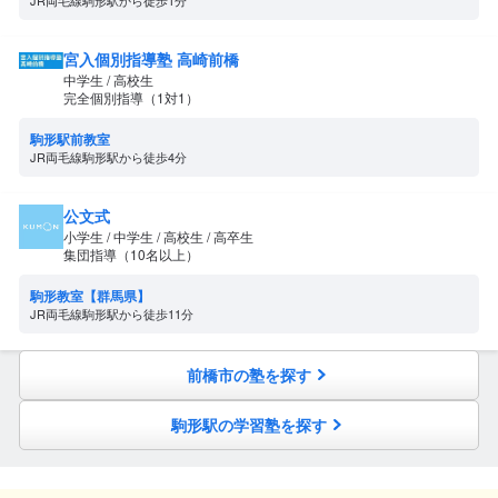
宮入個別指導塾 高崎前橋
中学生 / 高校生
完全個別指導（1対1）
駒形駅前教室
JR両毛線駒形駅から徒歩4分
公文式
小学生 / 中学生 / 高校生 / 高卒生
集団指導（10名以上）
駒形教室【群馬県】
JR両毛線駒形駅から徒歩11分
前橋市の塾を探す
駒形駅の学習塾を探す