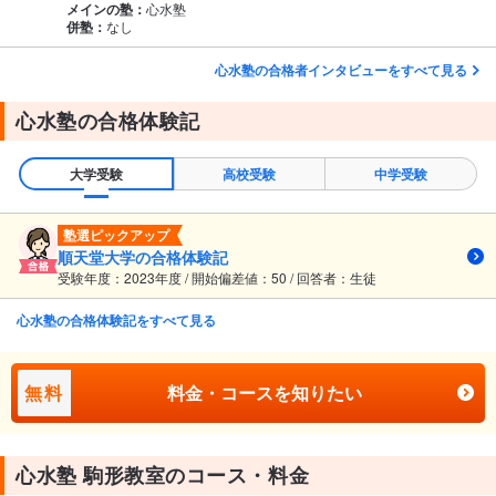
メインの塾：
心水塾
併塾：
なし
心水塾の合格者インタビューをすべて見る
心水塾の合格体験記
大学受験
高校受験
中学受験
塾選ピックアップ
順天堂大学の合格体験記
受験年度：2023年度 / 開始偏差値：50 / 回答者：生徒
心水塾の合格体験記をすべて見る
無料
料金・コースを知りたい
心水塾 駒形教室のコース・料金