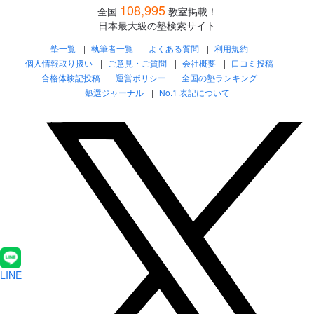
108,995
全国
教室掲載！
日本最大級の塾検索サイト
塾一覧
執筆者一覧
よくある質問
利用規約
個人情報取り扱い
ご意見・ご質問
会社概要
口コミ投稿
合格体験記投稿
運営ポリシー
全国の塾ランキング
塾選ジャーナル
No.1 表記について
LINE