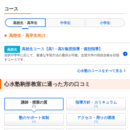
コース
高校生・高卒生
中学生
小学生
高校生・高卒生向け
高校生コース【高1－高3/集団指導・個別指導】
高校生
目的や学年に応じて、最適な学習方法の選択が可能。志望大学の現役合格を目指
すコースです。
心水塾のコースをすべて見る
心水塾駒形教室に通った方の口コミ
講師・授業の質
指導方針・カリキュラム
(1)
(1)
塾のサポート体制
アクセス・周りの環境
(1)
(1)