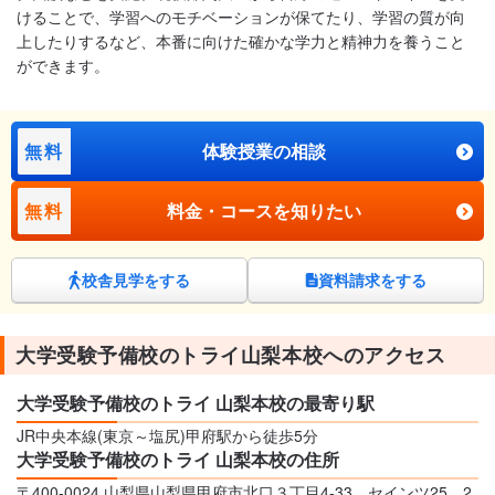
けることで、学習へのモチベーションが保てたり、学習の質が向
上したりするなど、本番に向けた確かな学力と精神力を養うこと
ができます。
無料
体験授業の相談
無料
料金・コースを知りたい
校舎見学をする
資料請求をする
大学受験予備校のトライ山梨本校へのアクセス
大学受験予備校のトライ 山梨本校の最寄り駅
JR中央本線(東京～塩尻)甲府駅から徒歩5分
大学受験予備校のトライ 山梨本校の住所
〒400-0024 山梨県山梨県甲府市北口３丁目4-33 セインツ25 2