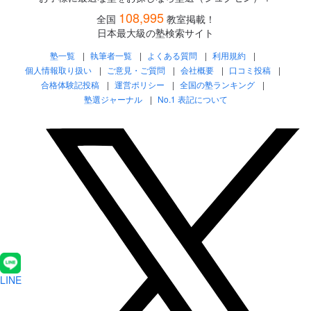
108,995
全国
教室掲載！
日本最大級の塾検索サイト
塾一覧
執筆者一覧
よくある質問
利用規約
個人情報取り扱い
ご意見・ご質問
会社概要
口コミ投稿
合格体験記投稿
運営ポリシー
全国の塾ランキング
塾選ジャーナル
No.1 表記について
LINE