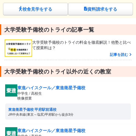
校舎見学をする
資料請求をする
大学受験予備校のトライの記事一覧
大学受験予備校のトライの料金を徹底解説！他塾と比べ
て授業料は？
記事を読む
大学受験予備校のトライ以外の近くの教室
東進ハイスクール／東進衛星予備校
中学生 / 高校生
映像授業
東進衛星予備校 甲府駅前通校
JR中央本線(東京～塩尻)甲府駅から徒歩3分
東進ハイスクール／東進衛星予備校
中学生 / 高校生