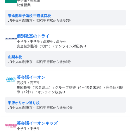
映像授業
東進衛星予備校 甲府北口校
JR中央本線(東京～塩尻)甲府駅から徒歩7分
個別教室のトライ
小学生 / 中学生 / 高校生 / 高卒生
完全個別指導（1対1） / オンライン対応あり
山梨本校
JR中央本線(東京～塩尻)甲府駅から徒歩5分
英会話イーオン
高校生 / 高卒生
集団指導（10名以上） / グループ指導（4～10名未満） / 完全個別指
導（1対1） / オンライン校あり
甲府オリオン通り校
JR中央本線(東京～塩尻)甲府駅から徒歩10分
英会話イーオンキッズ
小学生 / 中学生