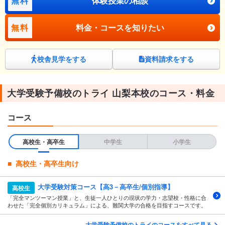
無料
体験授業の相談
無料
料金・コースを知りたい
校舎見学をする
資料請求をする
大学受験予備校のトライ 山梨本校のコース・料金
コース
高校生・高卒生
中学生
小学生
高校生・高卒生向け
大学受験対策コース【高3－高卒生/個別指導】
高校生
「完全マンツーマン授業」と、生徒一人ひとりの現状の学力・志望校・性格に合
わせた「完全個別カリキュラム」による、難関大学の合格を目指すコースです。
大学受験予備校のトライのコースをすべて見る