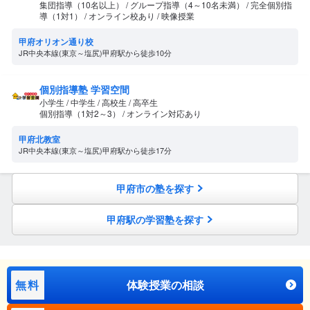
集団指導（10名以上） / グループ指導（4～10名未満） / 完全個別指
導（1対1） / オンライン校あり / 映像授業
甲府オリオン通り校
JR中央本線(東京～塩尻)甲府駅から徒歩10分
個別指導塾 学習空間
小学生 / 中学生 / 高校生 / 高卒生
個別指導（1対2～3） / オンライン対応あり
甲府北教室
JR中央本線(東京～塩尻)甲府駅から徒歩17分
甲府市の塾を探す
甲府駅の学習塾を探す
無料
体験授業の相談