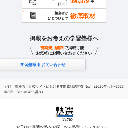
396,879
件
口コミ
担当者が
徹底取材
ひとつひとつ
掲載をお考えの学習塾様へ
初期費用無料
で掲載可能
お気軽にお問い合わせください
学習塾様用 お問い合わせ
※注1 塾検索・比較サイトにおける年間累計訪問数 No.1（2025年4月〜2026
年3月、SimilarWeb調べ）
お子様に最適な塾をお探しなら塾選（ジュクセン）！