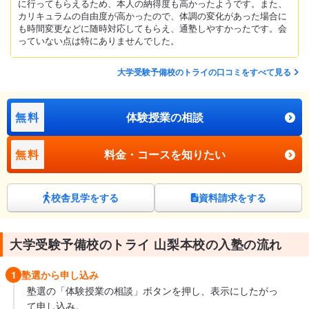
に行ってもらえるため、本人の納得度も高かったようです。また、
カリキュラムの自由度が高かったので、体調の変化があった場合に
も時間変更などに随時対応してもらえ、通塾しやすかったです。会
っていない点は特にありませんでした。
大学受験予備校のトライの口コミをすべて見る
無料
体験授業の相談
無料
料金・コースを知りたい
校舎見学をする
資料請求をする
大学受験予備校のトライ 山梨本校の入塾の流れ
1
塾選から申し込み
塾選の「体験授業の相談」ボタンを押し、表示にしたがっ
て申し込み。