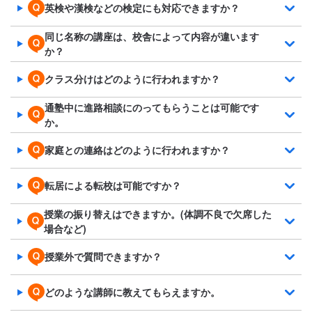
英検や漢検などの検定にも対応できますか？
同じ名称の講座は、校舎によって内容が違います
か？
クラス分けはどのように行われますか？
通塾中に進路相談にのってもらうことは可能です
か。
家庭との連絡はどのように行われますか？
転居による転校は可能ですか？
授業の振り替えはできますか。(体調不良で欠席した
場合など)
授業外で質問できますか？
どのような講師に教えてもらえますか。