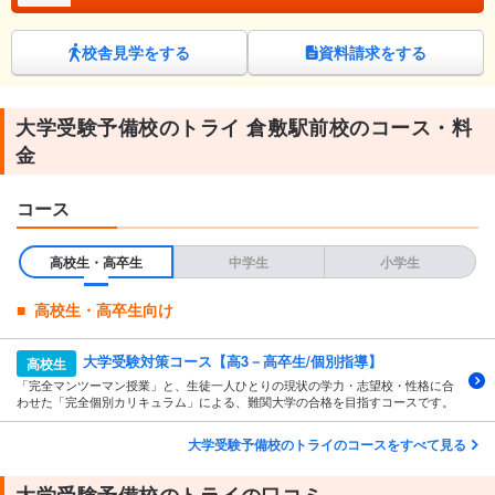
校舎見学をする
資料請求をする
大学受験予備校のトライ 倉敷駅前校のコース・料
金
コース
高校生・高卒生
中学生
小学生
高校生・高卒生向け
大学受験対策コース【高3－高卒生/個別指導】
高校生
「完全マンツーマン授業」と、生徒一人ひとりの現状の学力・志望校・性格に合
わせた「完全個別カリキュラム」による、難関大学の合格を目指すコースです。
大学受験予備校のトライのコースをすべて見る