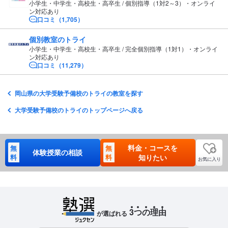
小学生・中学生・高校生・高卒生 / 個別指導（1対2～3）・オンライ
ン対応あり
口コミ（1,705）
個別教室のトライ
小学生・中学生・高校生・高卒生 / 完全個別指導（1対1）・オンライ
ン対応あり
口コミ（11,279）
岡山県の大学受験予備校のトライの教室を探す
大学受験予備校のトライのトップページへ戻る
料金・コースを
無
無
体験授業の相談
料
料
知りたい
お気に入り
3
つ
の
理
由
が選ばれる