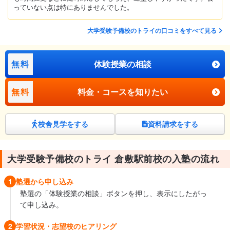
っていない点は特にありませんでした。
大学受験予備校のトライの口コミをすべて見る
無料
体験授業の相談
無料
料金・コースを知りたい
校舎見学をする
資料請求をする
大学受験予備校のトライ 倉敷駅前校の入塾の流れ
1
塾選から申し込み
塾選の「体験授業の相談」ボタンを押し、表示にしたがっ
て申し込み。
2
学習状況・志望校のヒアリング