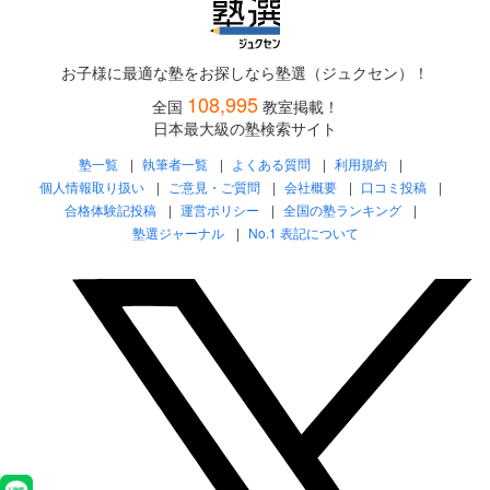
お子様に最適な塾をお探しなら塾選（ジュクセン）！
108,995
全国
教室掲載！
日本最大級の塾検索サイト
塾一覧
執筆者一覧
よくある質問
利用規約
個人情報取り扱い
ご意見・ご質問
会社概要
口コミ投稿
合格体験記投稿
運営ポリシー
全国の塾ランキング
塾選ジャーナル
No.1 表記について