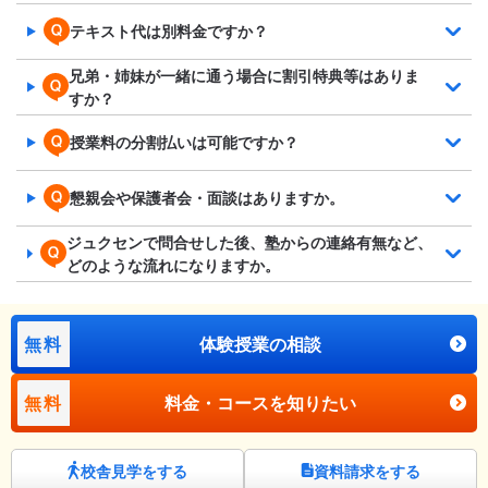
テキスト代は別料金ですか？
兄弟・姉妹が一緒に通う場合に割引特典等はありま
すか？
授業料の分割払いは可能ですか？
懇親会や保護者会・面談はありますか。
ジュクセンで問合せした後、塾からの連絡有無など、
どのような流れになりますか。
無料
体験授業の相談
無料
料金・コースを知りたい
校舎見学をする
資料請求をする