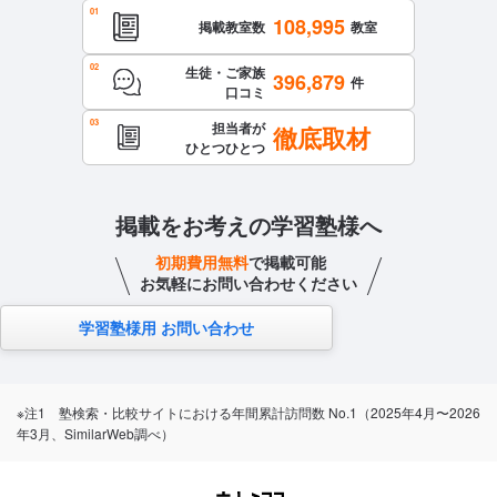
108,995
掲載教室数
教室
生徒・ご家族
396,879
件
口コミ
担当者が
徹底取材
ひとつひとつ
掲載をお考えの学習塾様へ
初期費用無料
で掲載可能
お気軽にお問い合わせください
学習塾様用 お問い合わせ
※注1 塾検索・比較サイトにおける年間累計訪問数 No.1（2025年4月〜2026
年3月、SimilarWeb調べ）