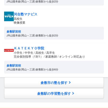
JR山陽本線(岡山～三原)倉敷駅から徒歩2分
河合塾マナビス
高校生
映像授業
倉敷駅前校
JR山陽本線(岡山～三原)倉敷駅から徒歩2分
ＫＡＴＥＫＹＯ学院
小学生 / 中学生 / 高校生 / 高卒生
完全個別指導（1対1） / 家庭教師 / オンライン対応あり
倉敷駅前校
JR山陽本線(岡山～三原)倉敷駅から徒歩6分
倉敷市の塾を探す
倉敷駅の学習塾を探す