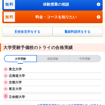
無料
体験授業の相談
無料
料金・コースを知りたい
校舎見学をする
資料請求をする
大学受験予備校のトライの合格実績
大学受験
高校受験
中学受験
東北大学
北海道大学
京都大学
東京大学
立命館大学