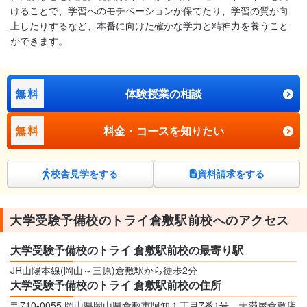
けることで、学習へのモチベーションが保てたり、学習の質が向
上したりするなど、本番に向けた確かな学力と精神力を養うこと
ができます。
無料
体験授業の相談
無料
料金・コースを知りたい
校舎見学をする
資料請求をする
大学受験予備校のトライ倉敷駅前校へのアクセス
大学受験予備校のトライ 倉敷駅前校の最寄り駅
JR山陽本線(岡山～三原)倉敷駅から徒歩2分
大学受験予備校のトライ 倉敷駅前校の住所
〒710-0055 岡山県岡山県倉敷市阿知１丁目7番1号 天満屋倉敷店