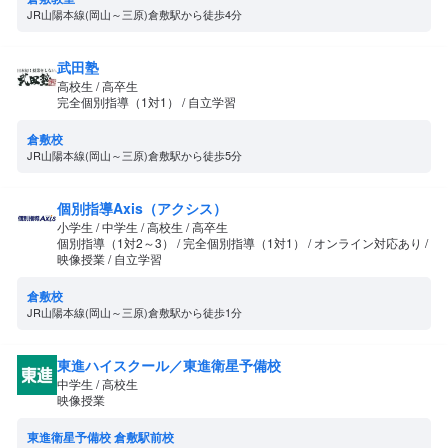
JR山陽本線(岡山～三原)倉敷駅から徒歩4分
武田塾
高校生 / 高卒生
完全個別指導（1対1） / 自立学習
倉敷校
JR山陽本線(岡山～三原)倉敷駅から徒歩5分
個別指導Axis（アクシス）
小学生 / 中学生 / 高校生 / 高卒生
個別指導（1対2～3） / 完全個別指導（1対1） / オンライン対応あり /
映像授業 / 自立学習
倉敷校
JR山陽本線(岡山～三原)倉敷駅から徒歩1分
東進ハイスクール／東進衛星予備校
中学生 / 高校生
映像授業
東進衛星予備校 倉敷駅前校