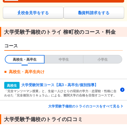
校舎見学をする
資料請求をする
大学受験予備校のトライ 柳町校のコース・料金
コース
高校生・高卒生
中学生
小学生
高校生・高卒生向け
大学受験対策コース【高3－高卒生/個別指導】
高校生
「完全マンツーマン授業」と、生徒一人ひとりの現状の学力・志望校・性格に合
わせた「完全個別カリキュラム」による、難関大学の合格を目指すコースです。
大学受験予備校のトライのコースをすべて見る
大学受験予備校のトライの口コミ