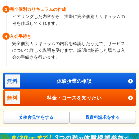
3
完全個別カリキュラムの作成
ヒアリングした内容から、実際に完全個別カリキュラムの
例を作成してくれます。
4
入会手続き
完全個別カリキュラムの内容を確認したうえで、サービス
について詳しく説明を受けます。説明に納得した場合は入
会の手続きを行います。
無料
体験授業の相談
無料
料金・コースを知りたい
校舎見学をする
資料請求をする