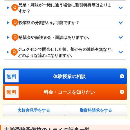
兄弟・姉妹が一緒に通う場合に割引特典等はありま
すか？
授業料の分割払いは可能ですか？
懇親会や保護者会・面談はありますか。
ジュクセンで問合せした後、塾からの連絡有無など、
どのような流れになりますか。
無料
体験授業の相談
無料
料金・コースを知りたい
校舎見学をする
資料請求をする
大学受験予備校のトライの記事一覧