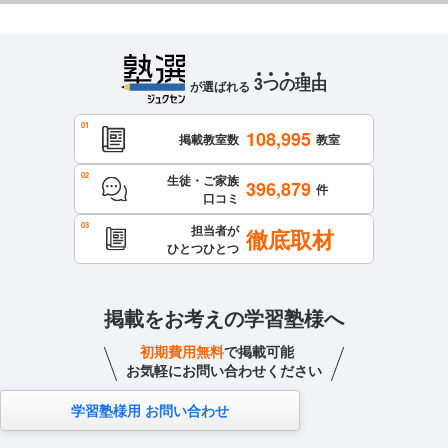
3
つ
の
理
由
が選ばれる
108,995
掲載教室数
教室
生徒・ご家族
396,879
件
口コミ
担当者が
徹底取材
ひとつひとつ
掲載をお考えの学習塾様へ
初期費用無料
で掲載可能
お気軽にお問い合わせください
学習塾様用 お問い合わせ