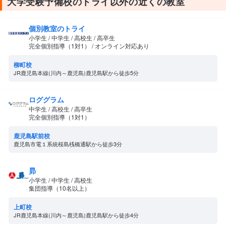
大学受験予備校のトライ以外の近くの教室
個別教室のトライ
小学生 / 中学生 / 高校生 / 高卒生
完全個別指導（1対1） / オンライン対応あり
柳町校
JR鹿児島本線(川内～鹿児島)鹿児島駅から徒歩5分
ロググラム
中学生 / 高校生 / 高卒生
完全個別指導（1対1）
鹿児島駅前校
鹿児島市電１系統桜島桟橋通駅から徒歩3分
昴
小学生 / 中学生 / 高校生
集団指導（10名以上）
上町校
JR鹿児島本線(川内～鹿児島)鹿児島駅から徒歩4分