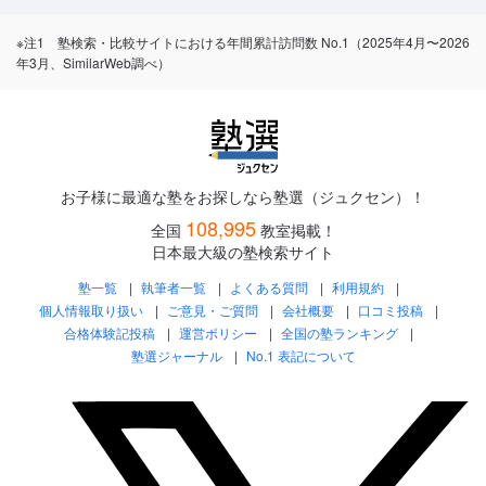
※注1 塾検索・比較サイトにおける年間累計訪問数 No.1（2025年4月〜2026
年3月、SimilarWeb調べ）
お子様に最適な塾をお探しなら塾選（ジュクセン）！
108,995
全国
教室掲載！
日本最大級の塾検索サイト
塾一覧
執筆者一覧
よくある質問
利用規約
個人情報取り扱い
ご意見・ご質問
会社概要
口コミ投稿
合格体験記投稿
運営ポリシー
全国の塾ランキング
塾選ジャーナル
No.1 表記について