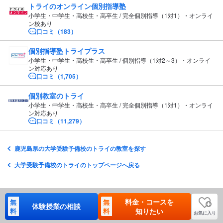
トライのオンライン個別指導塾
小学生・中学生・高校生・高卒生 / 完全個別指導（1対1）・オンライ
ン校あり
口コミ（183）
個別指導塾トライプラス
小学生・中学生・高校生・高卒生 / 個別指導（1対2～3）・オンライ
ン対応あり
口コミ（1,705）
個別教室のトライ
小学生・中学生・高校生・高卒生 / 完全個別指導（1対1）・オンライ
ン対応あり
口コミ（11,279）
鹿児島県の大学受験予備校のトライの教室を探す
大学受験予備校のトライのトップページへ戻る
料金・コースを
無
無
体験授業の相談
料
料
知りたい
お気に入り