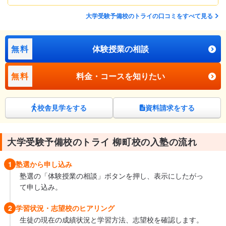
大学受験予備校のトライの口コミをすべて見る
無料
体験授業の相談
無料
料金・コースを知りたい
校舎見学をする
資料請求をする
大学受験予備校のトライ 柳町校の入塾の流れ
1
塾選から申し込み
塾選の「体験授業の相談」ボタンを押し、表示にしたがっ
て申し込み。
2
学習状況・志望校のヒアリング
生徒の現在の成績状況と学習方法、志望校を確認します。