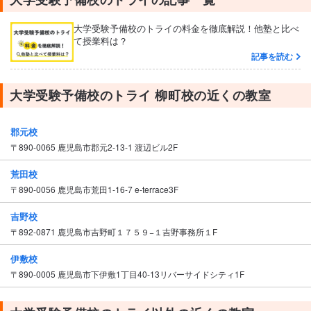
大学受験予備校のトライの料金を徹底解説！他塾と比べ
て授業料は？
記事を読む
大学受験予備校のトライ 柳町校の近くの教室
郡元校
〒890-0065 鹿児島市郡元2-13-1 渡辺ビル2F
荒田校
〒890-0056 鹿児島市荒田1-16-7 e-terrace3F
吉野校
〒892-0871 鹿児島市吉野町１７５９−１吉野事務所１F
伊敷校
〒890-0005 鹿児島市下伊敷1丁目40-13リバーサイドシティ1F