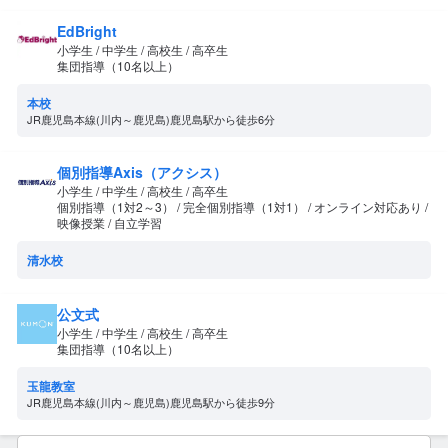
EdBright
小学生 / 中学生 / 高校生 / 高卒生
集団指導（10名以上）
本校
JR鹿児島本線(川内～鹿児島)鹿児島駅から徒歩6分
個別指導Axis（アクシス）
小学生 / 中学生 / 高校生 / 高卒生
個別指導（1対2～3） / 完全個別指導（1対1） / オンライン対応あり /
映像授業 / 自立学習
清水校
公文式
小学生 / 中学生 / 高校生 / 高卒生
集団指導（10名以上）
玉龍教室
JR鹿児島本線(川内～鹿児島)鹿児島駅から徒歩9分