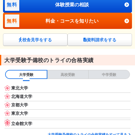
無料
体験授業の相談
無料
料金・コースを知りたい
校舎見学をする
資料請求をする
大学受験予備校のトライの合格実績
大学受験
高校受験
中学受験
東北大学
北海道大学
京都大学
東京大学
立命館大学
大学受験予備校のトライの合格実績をすべて見る