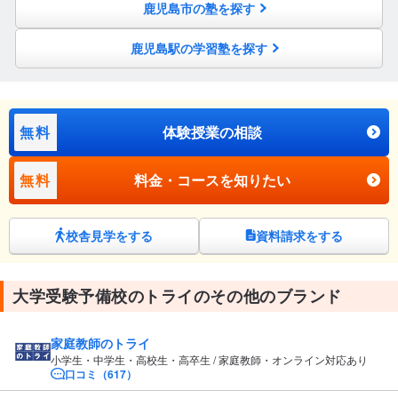
鹿児島市の塾を探す
鹿児島駅の学習塾を探す
無料
体験授業の相談
無料
料金・コースを知りたい
校舎見学をする
資料請求をする
大学受験予備校のトライのその他のブランド
家庭教師のトライ
小学生・中学生・高校生・高卒生 / 家庭教師・オンライン対応あり
口コミ（617）