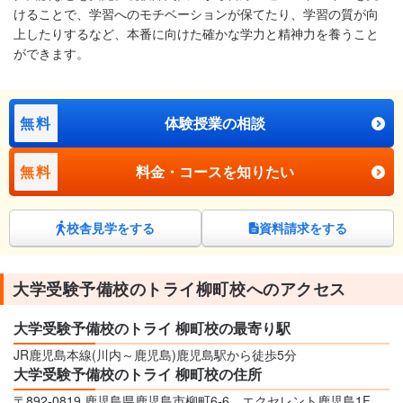
けることで、学習へのモチベーションが保てたり、学習の質が向
上したりするなど、本番に向けた確かな学力と精神力を養うこと
ができます。
無料
体験授業の相談
無料
料金・コースを知りたい
校舎見学をする
資料請求をする
大学受験予備校のトライ柳町校へのアクセス
大学受験予備校のトライ 柳町校の最寄り駅
JR鹿児島本線(川内～鹿児島)鹿児島駅から徒歩5分
大学受験予備校のトライ 柳町校の住所
〒892-0819 鹿児島県鹿児島市柳町6-6 エクセレント鹿児島1F