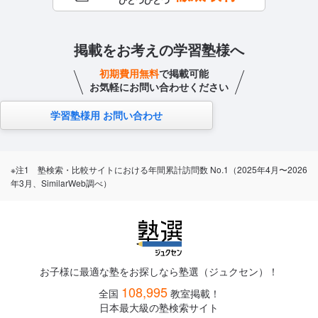
ひとつひとつ
掲載をお考えの学習塾様へ
初期費用無料
で掲載可能
お気軽にお問い合わせください
学習塾様用 お問い合わせ
※注1 塾検索・比較サイトにおける年間累計訪問数 No.1（2025年4月〜2026
年3月、SimilarWeb調べ）
お子様に最適な塾をお探しなら塾選（ジュクセン）！
108,995
全国
教室掲載！
日本最大級の塾検索サイト