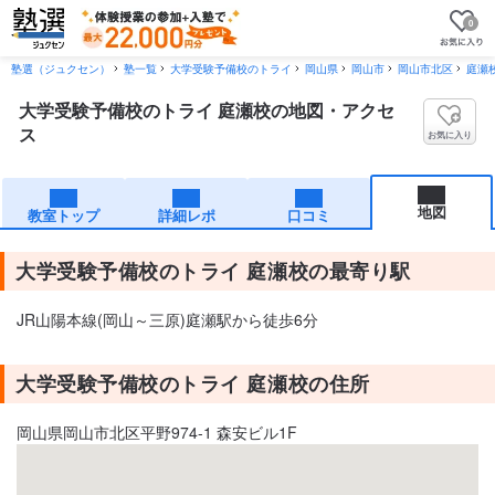
0
塾選（ジュクセン）
塾一覧
大学受験予備校のトライ
岡山県
岡山市
岡山市北区
庭瀬
大学受験予備校のトライ 庭瀬校の地図・アクセ
ス
お気に入り
地図
教室トップ
詳細レポ
口コミ
大学受験予備校のトライ 庭瀬校の最寄り駅
JR山陽本線(岡山～三原)庭瀬駅から徒歩6分
大学受験予備校のトライ 庭瀬校の住所
岡山県岡山市北区平野974-1 森安ビル1F