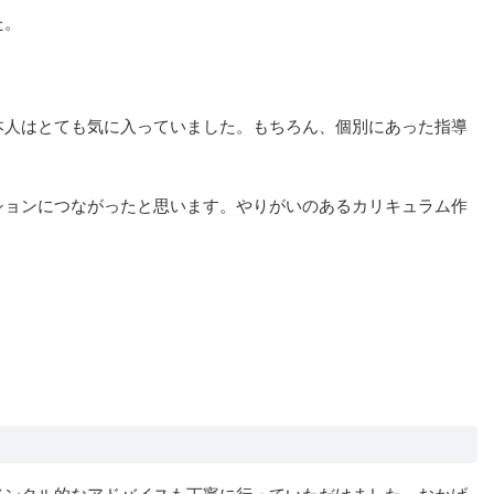
た。
本人はとても気に入っていました。もちろん、個別にあった指導
ションにつながったと思います。やりがいのあるカリキュラム作
メンタル的なアドバイスも丁寧に行っていただけました。おかげ