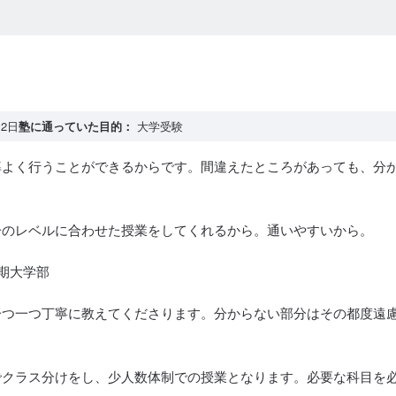
2日
塾に通っていた目的：
大学受験
率よく行うことができるからです。間違えたところがあっても、分
分のレベルに合わせた授業をしてくれるから。通いやすいから。
短期大学部
一つ一つ丁寧に教えてくださります。分からない部分はその都度遠
でクラス分けをし、少人数体制での授業となります。必要な科目を