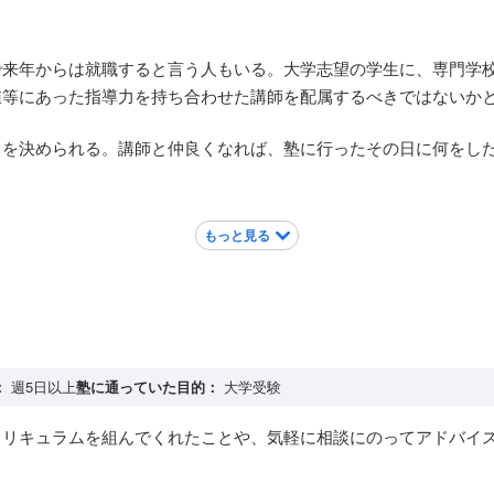
で来年からは就職すると言う人もいる。大学志望の学生に、専門学
値等にあった指導力を持ち合わせた講師を配属するべきではないか
とを決められる。講師と仲良くなれば、塾に行ったその日に何をし
もっと見る
：
週5日以上
塾に通っていた目的：
大学受験
カリキュラムを組んでくれたことや、気軽に相談にのってアドバイ