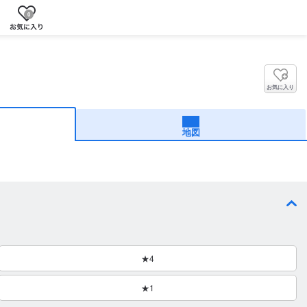
0
お気に入り
地図
★4
★1