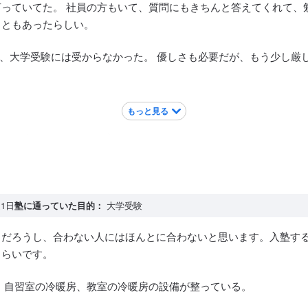
っていてた。 社員の方もいて、質問にもきちんと答えてくれて、
こともあったらしい。
が、大学受験には受からなかった。 優しさも必要だが、もう少し厳
。
もっと見る
ら、お腹すいたりしたら寄れるし、コンビニもある
1日
塾に通っていた目的：
大学受験
うだろうし、合わない人にはほんとに合わないと思います。入塾す
くらいです。
。自習室の冷暖房、教室の冷暖房の設備が整っている。