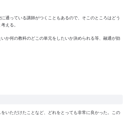
校に通っている講師がつくこともあるので、そこのところはどう
と考える。
たいか何の教科のどこの単元をしたいか決められる等、融通が効
スをいただけたことなど、どれをとっても非常に良かった。この