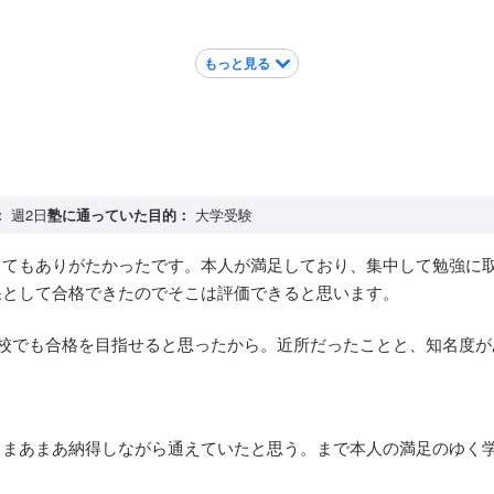
もっと見る
：
週2日
塾に通っていた目的：
大学受験
とてもありがたかったです。本人が満足しており、集中して勉強に
果として合格できたのでそこは評価できると思います。
校でも合格を目指せると思ったから。近所だったことと、知名度が
もまあまあ納得しながら通えていたと思う。まで本人の満足のゆく