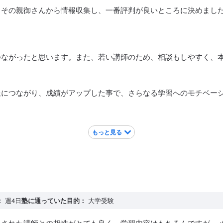
、その親御さんから情報収集し、一番評判が良いところに決めまし
つながったと思います。また、若い講師のため、相談もしやすく、
服につながり、成績がアップした事で、さらなる学習へのモチベー
もっと見る
：
週4日
塾に通っていた目的：
大学受験
当された講師との相性がとても良く、学習内容はもちろんですが、