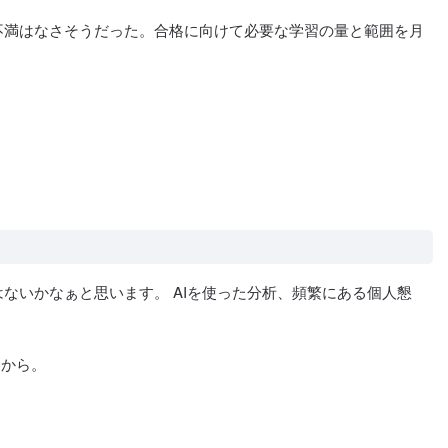
不満はなさそうだった。合格に向けて必要な学習の量と範囲を月
た。
ないかなぁと思います。 AIを使った分析、頻繁にある個人懇
たから。