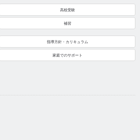
高校受験
補習
指導方針・カリキュラム
家庭でのサポート
。