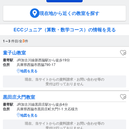
現在地
から近くの教室を探す
ECCジュニア（算数・数学コース）の情報を見る
3
1～3
件目/全
件
童子山教室
最寄駅
JR加古川線新西脇駅から徒歩19分
住所
兵庫県西脇市西脇790-17
地図を見る
現在、当サイトからの資料請求・お問い合わせ等の
受付は行っておりません
黒田庄大門教室
最寄駅
JR加古川線黒田庄駅から徒歩4分
住所
兵庫県西脇市黒田庄町大門1-1 大石様方
地図を見る
現在、当サイトからの資料請求・お問い合わせ等の
受付は行っておりません