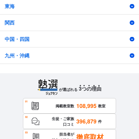
東海
関西
中国・四国
九州・沖縄
3
つ
の
理
由
が選ばれる
108,995
掲載教室数
教室
生徒・ご家族
396,879
件
口コミ
担当者が
徹底取材