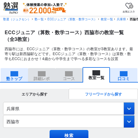
0
塾選（ジュクセン）
塾一覧
ECCジュニア（算数・数学コース）
教室一覧
兵庫県
西脇
ECCジュニア（算数・数学コース）西脇市の教室一覧
（全3教室）
西脇市には、ECCジュニア（算数・数学コース）の教室が3教室あります。最
寄り駅は新西脇駅などです。ECCジュニア（算数・数学コース）は算数・数
学もECCにおまかせ！4歳から中学生まで学べる多彩なコースを設置
教室一覧
塾トップ
詳細レポ
コース
口コミ
エリアから探す
フリーワードから探す
兵庫県
西脇市