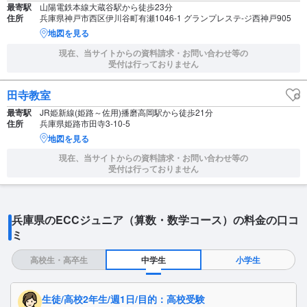
最寄駅
山陽電鉄本線大蔵谷駅から徒歩23分
住所
兵庫県神戸市西区伊川谷町有瀬1046-1 グランプレステ-ジ西神戸905
地図を見る
現在、当サイトからの資料請求・お問い合わせ等の
受付は行っておりません
田寺教室
最寄駅
JR姫新線(姫路～佐用)播磨高岡駅から徒歩21分
住所
兵庫県姫路市田寺3-10-5
地図を見る
現在、当サイトからの資料請求・お問い合わせ等の
受付は行っておりません
兵庫県のECCジュニア（算数・数学コース）の料金の口コ
ミ
高校生・高卒生
中学生
小学生
生徒/高校2年生/週1日/目的：高校受験