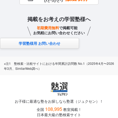
ひとつひとつ
掲載をお考えの学習塾様へ
初期費用無料
で掲載可能
お気軽にお問い合わせください
学習塾様用 お問い合わせ
※注1 塾検索・比較サイトにおける年間累計訪問数 No.1（2025年4月〜2026
年3月、SimilarWeb調べ）
お子様に最適な塾をお探しなら塾選（ジュクセン）！
108,995
全国
教室掲載！
日本最大級の塾検索サイト