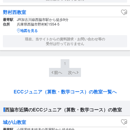
野村西教室
最寄駅
JR加古川線西脇市駅から徒歩9分
住所
兵庫県西脇市野村町1554-5
地図を見る
現在、当サイトからの資料請求・お問い合わせ等の
受付は行っておりません
1
前へ
次へ
ECCジュニア（算数・数学コース）の教室一覧へ
西脇市近隣のECCジュニア（算数・数学コース）の教室
城が山教室
最寄駅
山陽電鉄本線滝の茶屋駅から徒歩6分