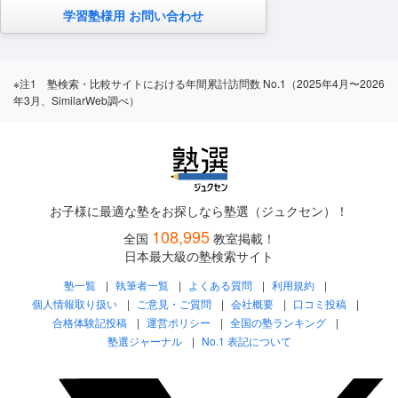
学習塾様用 お問い合わせ
※注1 塾検索・比較サイトにおける年間累計訪問数 No.1（2025年4月〜2026
年3月、SimilarWeb調べ）
お子様に最適な塾をお探しなら塾選（ジュクセン）！
108,995
全国
教室掲載！
日本最大級の塾検索サイト
塾一覧
執筆者一覧
よくある質問
利用規約
個人情報取り扱い
ご意見・ご質問
会社概要
口コミ投稿
合格体験記投稿
運営ポリシー
全国の塾ランキング
塾選ジャーナル
No.1 表記について