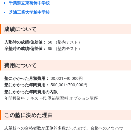
千葉県立東葛飾中学校
芝浦工業大学柏中学校
成績について
入塾時の成績/偏差値：
50 （塾内テスト）
卒塾時の成績/偏差値：
65 （塾内テスト）
費用について
塾にかかった月額費用：
30,001~40,000円
塾にかかった年間費用：
500,001~700,000円
塾にかかった年間費用の内訳
年間授業料 テキスト代 季節講習料 オプション講座
この塾に決めた理由
志望校への合格者数が圧倒的多数だったので、合格へのノウハウ