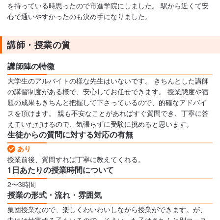
を持っている時思ったので市進学院にしました。 駅から近くて安
心で通いやすかったのも決め手になりました。
講師・授業の質
講師陣の特徴
大学生のアルバイトの様な先生はいないです。 きちんとした講師
の講習制度がある様で、安心してお任せできます。 授業態度や宿
題の成果もきちんと把握して下さっているので、的確なアドバイ
スを頂けます。 親も不安なことがあればすぐ質問でき、丁寧に答
えていただけるので、気張らずに受験に挑めると思います。
生徒からの質問に対する対応の有無
あり
授業前後、質問すれば丁寧に教えてくれる。
1日あたりの授業時間について
2〜3時間
授業の形式・流れ・雰囲気
集団授業なので、楽しくわいわいしながら授業ができます。が、