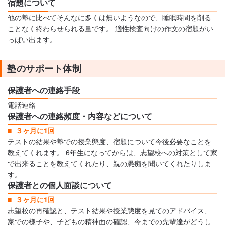
宿題について
他の塾に比べてそんなに多くは無いようなので、睡眠時間を削る
ことなく終わらせられる量です。 適性検査向けの作文の宿題がい
っぱい出ます。
塾のサポート体制
保護者への連絡手段
電話連絡
保護者への連絡頻度・内容などについて
３ヶ月に1回
テストの結果や塾での授業態度、宿題について今後必要なことを
教えてくれます。 6年生になってからは、志望校への対策として家
で出来ることを教えてくれたり、親の愚痴を聞いてくれたりしま
す。
保護者との個人面談について
３ヶ月に1回
志望校の再確認と、テスト結果や授業態度を見てのアドバイス、
家での様子や、子どもの精神面の確認、今までの先輩達がどうし