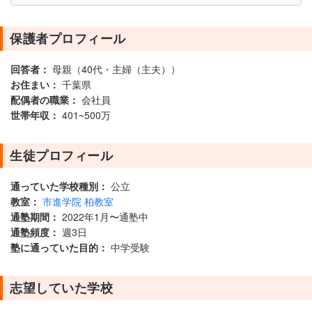
保護者プロフィール
回答者：
母親（40代・主婦（主夫））
お住まい：
千葉県
配偶者の職業：
会社員
世帯年収：
401~500万
生徒プロフィール
通っていた学校種別：
公立
教室：
市進学院 柏教室
通塾期間：
2022年1月〜通塾中
通塾頻度：
週3日
塾に通っていた目的：
中学受験
志望していた学校