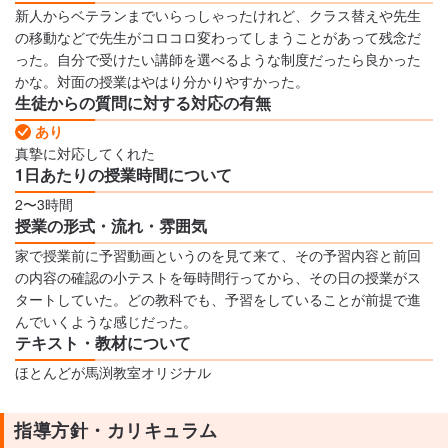
新人からベテランまでいらっしゃったけれど、クラス替えや先生
の移動などで先生がコロコロ変わってしまうことがあって残念だ
った。自分で受けたい講師を選べるような制度だったら良かった
かな。対面の授業はやはり分かりやすかった。
生徒からの質問に対する対応の有無
あり
真摯に対応してくれた
1日あたりの授業時間について
2〜3時間
授業の形式・流れ・雰囲気
家で授業前に予習動画というのを見て来て、その予習内容と前回
の内容の確認の小テストを毎時間行ってから、その日の授業がス
タートしていた。どの教科でも、予習をしていることが前提で進
んでいくような感じだった。
テキスト・教材について
ほとんどが馬渕教室オリジナル
指導方針・カリキュラム