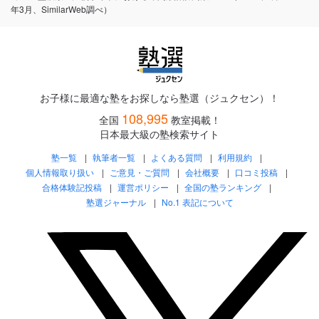
年3月、SimilarWeb調べ）
お子様に最適な塾をお探しなら塾選（ジュクセン）！
108,995
全国
教室掲載！
日本最大級の塾検索サイト
塾一覧
執筆者一覧
よくある質問
利用規約
個人情報取り扱い
ご意見・ご質問
会社概要
口コミ投稿
合格体験記投稿
運営ポリシー
全国の塾ランキング
塾選ジャーナル
No.1 表記について