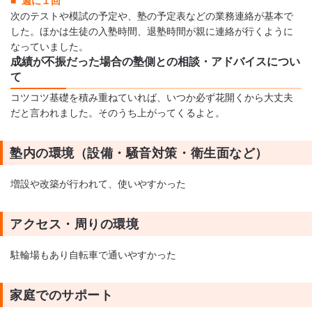
週に１回
次のテストや模試の予定や、塾の予定表などの業務連絡が基本で
した。ほかは生徒の入塾時間、退塾時間が親に連絡が行くように
なっていました。
成績が不振だった場合の塾側との相談・アドバイスについ
て
コツコツ基礎を積み重ねていれば、いつか必ず花開くから大丈夫
だと言われました。そのうち上がってくるよと。
塾内の環境（設備・騒音対策・衛生面など）
増設や改築が行われて、使いやすかった
アクセス・周りの環境
駐輪場もあり自転車で通いやすかった
家庭でのサポート