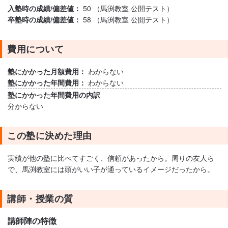
入塾時の成績/偏差値：
50 （馬渕教室 公開テスト）
卒塾時の成績/偏差値：
58 （馬渕教室 公開テスト）
費用について
塾にかかった月額費用：
わからない
塾にかかった年間費用：
わからない
塾にかかった年間費用の内訳
分からない
この塾に決めた理由
実績が他の塾に比べてすごく、信頼があったから。周りの友人ら
で、馬渕教室には頭がいい子が通っているイメージだったから。
講師・授業の質
講師陣の特徴