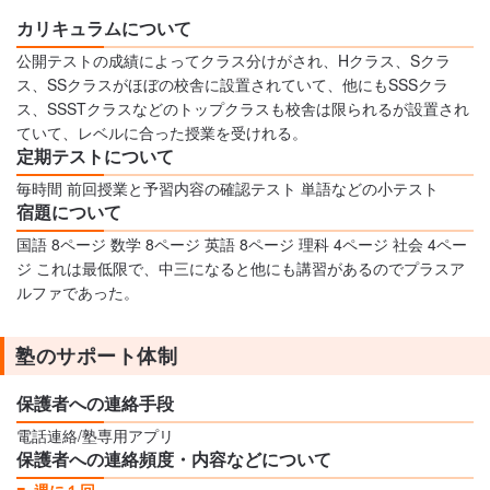
カリキュラムについて
公開テストの成績によってクラス分けがされ、Hクラス、Sクラ
ス、SSクラスがほぼの校舎に設置されていて、他にもSSSクラ
ス、SSSTクラスなどのトップクラスも校舎は限られるが設置され
ていて、レベルに合った授業を受けれる。
定期テストについて
毎時間 前回授業と予習内容の確認テスト 単語などの小テスト
宿題について
国語 8ページ 数学 8ページ 英語 8ページ 理科 4ページ 社会 4ペー
ジ これは最低限で、中三になると他にも講習があるのでプラスア
ルファであった。
塾のサポート体制
保護者への連絡手段
電話連絡/塾専用アプリ
保護者への連絡頻度・内容などについて