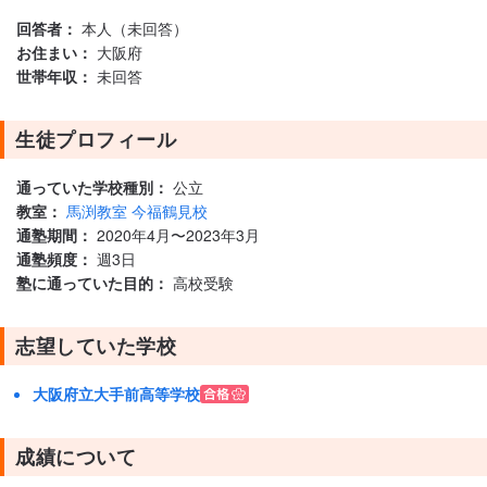
回答者：
本人（未回答）
お住まい：
大阪府
世帯年収：
未回答
生徒プロフィール
通っていた学校種別：
公立
教室：
馬渕教室 今福鶴見校
通塾期間：
2020年4月〜2023年3月
通塾頻度：
週3日
塾に通っていた目的：
高校受験
志望していた学校
大阪府立大手前高等学校
成績について