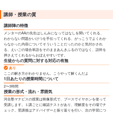
講師・授業の質
講師陣の特徴
メンターのAAの先生はしんみになってはなしを聞いてくれる、
わからない問題かいけつを手伝ってくれる、がっこうでよくわか
らなかった内容についてそういうことだったのかと気付かされ
る、えいごの場合単語をそのままあんきふるのではなく、語幹を
押さえてくれるからおぼえやすいです。
生徒からの質問に対する対応の有無
あり
ここの解き方がわかりません。こうやって解くんだよ
1日あたりの授業時間について
2〜3時間
授業の形式・流れ・雰囲気
河合塾マナビスの授業は映像形式で、ブースでイヤホンを使って
受講します。１講ごとに確認テストがあり、理解度をその場でチ
ェック。受講後はアドバイザーと振り返りを行い、次の学習につ