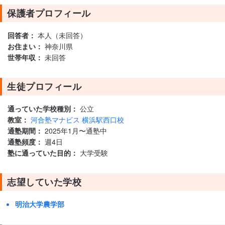
保護者プロフィール
回答者：
本人（未回答）
お住まい：
神奈川県
世帯年収：
未回答
生徒プロフィール
通っていた学校種別：
公立
教室：
河合塾マナビス 横浜駅西口校
通塾期間：
2025年1月〜通塾中
通塾頻度：
週4日
塾に通っていた目的：
大学受験
志望していた学校
明治大学農学部