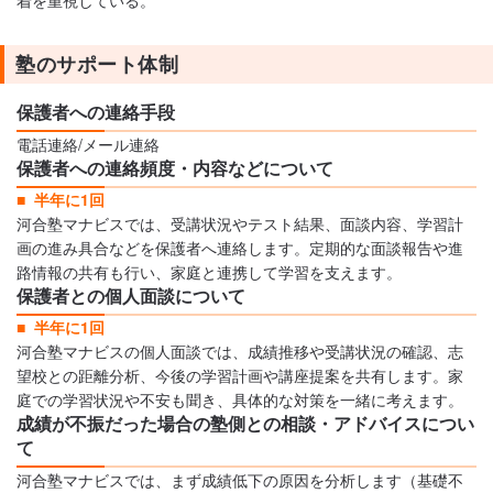
着を重視している。
塾のサポート体制
保護者への連絡手段
電話連絡/メール連絡
保護者への連絡頻度・内容などについて
半年に1回
河合塾マナビスでは、受講状況やテスト結果、面談内容、学習計
画の進み具合などを保護者へ連絡します。定期的な面談報告や進
路情報の共有も行い、家庭と連携して学習を支えます。
保護者との個人面談について
半年に1回
河合塾マナビスの個人面談では、成績推移や受講状況の確認、志
望校との距離分析、今後の学習計画や講座提案を共有します。家
庭での学習状況や不安も聞き、具体的な対策を一緒に考えます。
成績が不振だった場合の塾側との相談・アドバイスについ
て
河合塾マナビスでは、まず成績低下の原因を分析します（基礎不