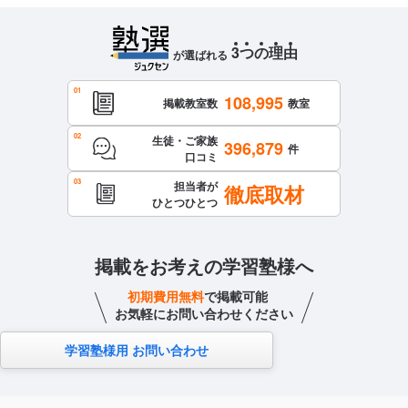
3
つ
の
理
由
が選ばれる
108,995
掲載教室数
教室
生徒・ご家族
396,879
件
口コミ
担当者が
徹底取材
ひとつひとつ
掲載をお考えの学習塾様へ
初期費用無料
で掲載可能
お気軽にお問い合わせください
学習塾様用 お問い合わせ