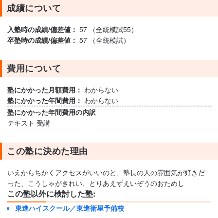
成績について
入塾時の成績/偏差値：
57 （全統模試55）
卒塾時の成績/偏差値：
57 （全統模試）
費用について
塾にかかった月額費用：
わからない
塾にかかった年間費用：
わからない
塾にかかった年間費用の内訳
テキスト 受講
この塾に決めた理由
いえからちかくアクセスがいいのと、塾長の人の雰囲気が好きだ
った、こうしゃがきれい、とりあえずえいぞうのおためし
この塾以外に検討した塾:
東進ハイスクール／東進衛星予備校