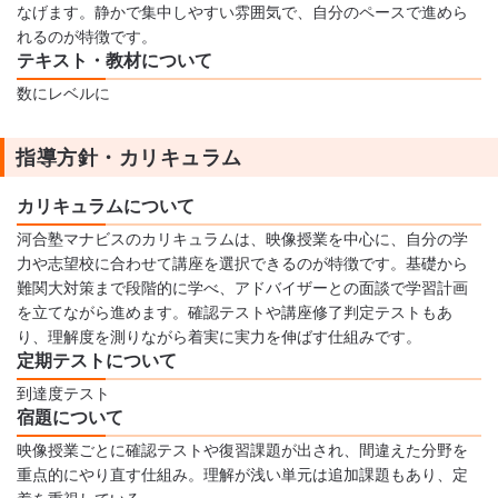
なげます。静かで集中しやすい雰囲気で、自分のペースで進めら
れるのが特徴です。
テキスト・教材について
数にレベルに
指導方針・カリキュラム
カリキュラムについて
河合塾マナビスのカリキュラムは、映像授業を中心に、自分の学
力や志望校に合わせて講座を選択できるのが特徴です。基礎から
難関大対策まで段階的に学べ、アドバイザーとの面談で学習計画
を立てながら進めます。確認テストや講座修了判定テストもあ
り、理解度を測りながら着実に実力を伸ばす仕組みです。
定期テストについて
到達度テスト
宿題について
映像授業ごとに確認テストや復習課題が出され、間違えた分野を
重点的にやり直す仕組み。理解が浅い単元は追加課題もあり、定