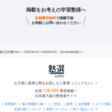
掲載をお考えの学習塾様へ
初期費用無料
で掲載可能
お気軽にお問い合わせください
数 No.1（2025年4月〜2026年3月、SimilarWeb調べ）
お子様に最適な塾をお探しなら塾選（ジュクセン）！
108,995
全国
教室掲載！
日本最大級の塾検索サイト
利用規約
個人情報取り扱い
ご意見・ご質問
会社概要
口コミ投稿
全国の塾ランキング
塾選ジャーナル
No.1 表記について