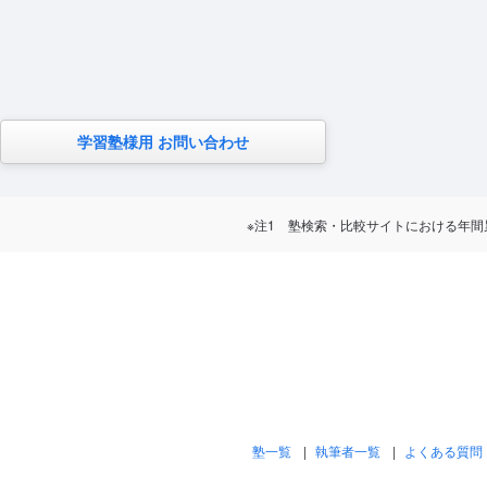
学習塾様用 お問い合わせ
※注1 塾検索・比較サイトにおける年間累計訪問
塾一覧
執筆者一覧
よくある質問