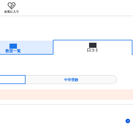
0
口コミ
教室一覧
中学受験