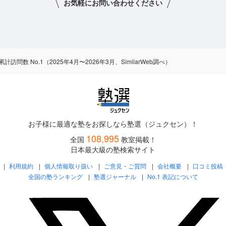
お気軽にお問い合わせください
数 No.1（2025年4月〜2026年3月、SimilarWeb調べ）
お子様に最適な塾をお探しなら塾選（ジュクセン）！
108,995
全国
教室掲載！
日本最大級の塾検索サイト
利用規約
個人情報取り扱い
ご意見・ご質問
会社概要
口コミ投稿
全国の塾ランキング
塾選ジャーナル
No.1 表記について