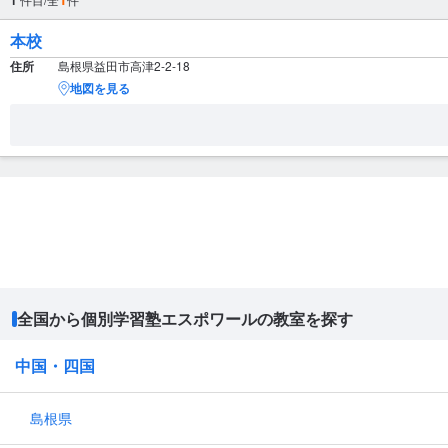
1
本校
住所
島根県益田市高津2-2-18
地図を見る
全国から個別学習塾エスポワールの教室を探す
中国・四国
島根県