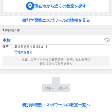
現在地
から近くの教室を探す
個別学習塾エスポワールの情報を見る
1
1
件目/全
件
本校
住所
島根県益田市高津2-2-18
地図を見る
現在、当サイトからの資料請求・お問い合わせ等の
受付は行っておりません
1
前へ
次へ
個別学習塾エスポワールの教室一覧へ