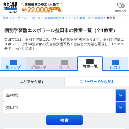
0
塾選（ジュクセン）
塾一覧
個別学習塾エスポワール
教室一覧
島根県
益田市
個別学習塾エスポワール益田市の教室一覧（全1教室）
益田市には、個別学習塾エスポワールの教室が1教室あります。個別学習塾エ
スポワールは中学生対象の完全個別指導塾！生徒との対話を重視し、1コマ70
分でしっかり指導！
教室一覧
塾トップ
詳細レポ
コース
口コミ
エリアから探す
フリーワードから探す
島根県
益田市