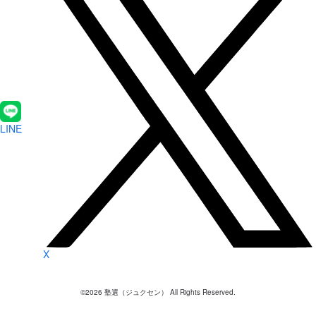
LINE
X
©
2026
塾選（ジュクセン） All Rights Reserved.