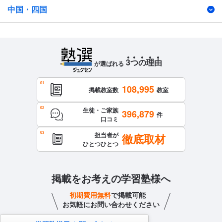
中国・四国
3
つ
の
理
由
が選ばれる
108,995
掲載教室数
教室
生徒・ご家族
396,879
件
口コミ
担当者が
徹底取材
ひとつひとつ
掲載をお考えの学習塾様へ
初期費用無料
で掲載可能
お気軽にお問い合わせください