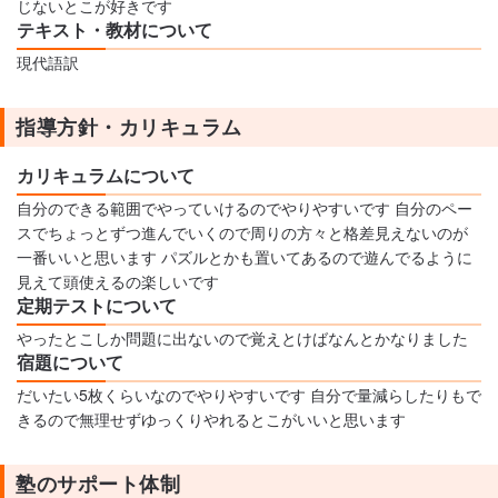
じないとこが好きです
テキスト・教材について
現代語訳
指導方針・カリキュラム
カリキュラムについて
自分のできる範囲でやっていけるのでやりやすいです 自分のペー
スでちょっとずつ進んでいくので周りの方々と格差見えないのが
一番いいと思います パズルとかも置いてあるので遊んでるように
見えて頭使えるの楽しいです
定期テストについて
やったとこしか問題に出ないので覚えとけばなんとかなりました
宿題について
だいたい5枚くらいなのでやりやすいです 自分で量減らしたりもで
きるので無理せずゆっくりやれるとこがいいと思います
塾のサポート体制