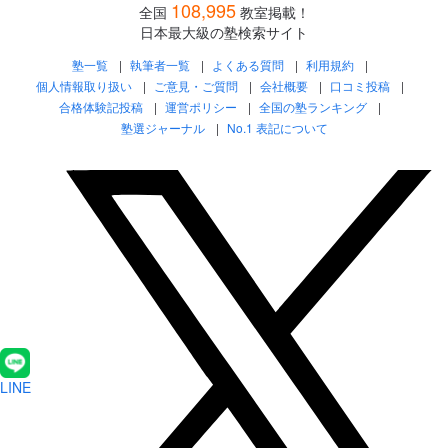
108,995
全国
教室掲載！
日本最大級の塾検索サイト
塾一覧
執筆者一覧
よくある質問
利用規約
個人情報取り扱い
ご意見・ご質問
会社概要
口コミ投稿
合格体験記投稿
運営ポリシー
全国の塾ランキング
塾選ジャーナル
No.1 表記について
LINE