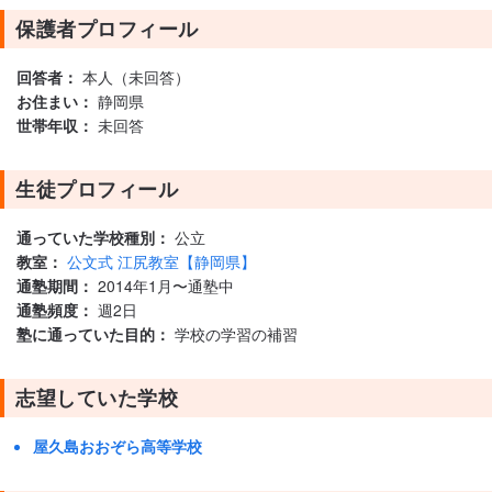
保護者プロフィール
回答者：
本人（未回答）
お住まい：
静岡県
世帯年収：
未回答
生徒プロフィール
通っていた学校種別：
公立
教室：
公文式 江尻教室【静岡県】
通塾期間：
2014年1月〜通塾中
通塾頻度：
週2日
塾に通っていた目的：
学校の学習の補習
志望していた学校
屋久島おおぞら高等学校