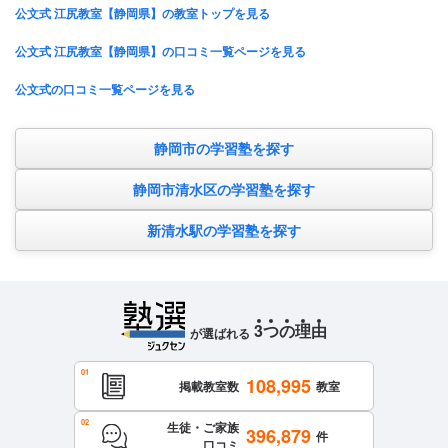
公文式 江尻教室【静岡県】の教室トップを見る
公文式 江尻教室【静岡県】の口コミ一覧ページを見る
公文式の口コミ一覧ページを見る
静岡市の学習塾を探す
静岡市清水区の学習塾を探す
新清水駅の学習塾を探す
3
つ
の
理
由
が選ばれる
108,995
掲載教室数
教室
生徒・ご家族
396,879
件
口コミ