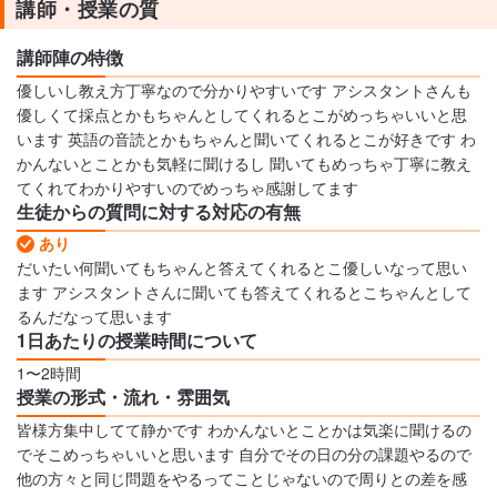
講師・授業の質
講師陣の特徴
優しいし教え方丁寧なので分かりやすいです アシスタントさんも
優しくて採点とかもちゃんとしてくれるとこがめっちゃいいと思
います 英語の音読とかもちゃんと聞いてくれるとこが好きです わ
かんないとことかも気軽に聞けるし 聞いてもめっちゃ丁寧に教え
てくれてわかりやすいのでめっちゃ感謝してます
生徒からの質問に対する対応の有無
あり
だいたい何聞いてもちゃんと答えてくれるとこ優しいなって思い
ます アシスタントさんに聞いても答えてくれるとこちゃんとして
るんだなって思います
1日あたりの授業時間について
1〜2時間
授業の形式・流れ・雰囲気
皆様方集中してて静かです わかんないとことかは気楽に聞けるの
でそこめっちゃいいと思います 自分でその日の分の課題やるので
他の方々と同じ問題をやるってことじゃないので周りとの差を感