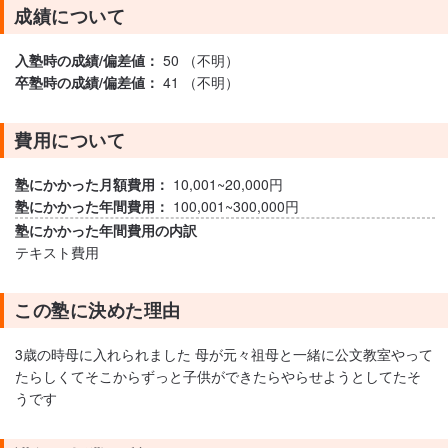
成績について
入塾時の成績/偏差値：
50 （不明）
卒塾時の成績/偏差値：
41 （不明）
費用について
塾にかかった月額費用：
10,001~20,000円
塾にかかった年間費用：
100,001~300,000円
塾にかかった年間費用の内訳
テキスト費用
この塾に決めた理由
3歳の時母に入れられました 母が元々祖母と一緒に公文教室やって
たらしくてそこからずっと子供ができたらやらせようとしてたそ
うです