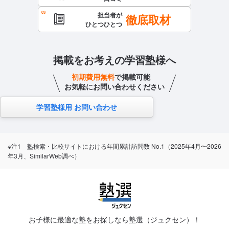
担当者が
徹底取材
ひとつひとつ
掲載をお考えの学習塾様へ
初期費用無料
で掲載可能
お気軽にお問い合わせください
学習塾様用 お問い合わせ
※注1 塾検索・比較サイトにおける年間累計訪問数 No.1（2025年4月〜2026
年3月、SimilarWeb調べ）
お子様に最適な塾をお探しなら塾選（ジュクセン）！