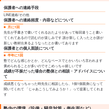
保護者への連絡手段
LINE連絡/その他
保護者への連絡頻度・内容などについて
月に1回
先生が手書きで書いてくれるおたよりがあって毎回違うこと書い
てくれてあるので読むのが楽しみです 誰が新しく入ったとか誰が
新しい教材出来るようなったとか書いてあります
保護者との個人面談について
半年に1回
塾でどんな感じかとか、どんなペースでとかいろいろ言われます
褒められることが多いのでそこめっちゃ嬉しいです
成績が不振だった場合の塾側との相談・アドバイスについ
て
成績悪くなっちゃった時先生に相談したら、1個1個親身になって
聞いてくれて 「じゃあこうしてみようか！」って提案してくれま
す
塾内の環境（設備・騒音対策・衛生面など）