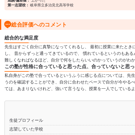
成績/偏差値：
第一志望校：
岐阜県立多治見北高等学校
総合評価へのコメント
総合的な満足度
先生はすごく自分に真摯になってくれるし、 最初に授業に来たとき
し、 昔からずっと通ってきているので、 慣れているというのもある
難しくなればなるほど、自分で何をしたらいいのかっていうのがわか
この塾が性格に合っていると思った点、合っていないと思っ
私自身がこの塾で合っているというふうに感じる点については、先
うのを確認することができ、自分に合わせたペースで自分が今やる
ては、あまりないけれど、強いて言うなら、授業を一人でしている
生徒プロフィール
志望していた学校