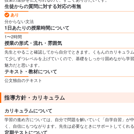
生徒からの質問に対する対応の有無
あり
分からない文法
1日あたりの授業時間について
1〜2時間
授業の形式・流れ・雰囲気
先生とやること確認してから自分でときます。くもんのカリキュラ
て少しずつレベルを上げていくので、基礎をしっかり固めながら学
魅力だと思います。
テキスト・教材について
公文独自のテキスト
指導方針・カリキュラム
カリキュラムについて
学習の進め方については、自分で問題を解いていく「自学自習」が
く、自信にもつながります。先生は必要なときにサポートしてくれ
定期テストについて