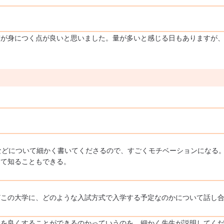
慣が身につく点が良いと思いました。量が多いと感じる日もありますが
などについて細かく書いてくださるので、すごくモチベーションになる
して知ることもできる。
どこの大学に、どのような入試方式で入学する予定なのかについて話し
分を良くすることができるのかっていうのを、細かく先生が説明してく