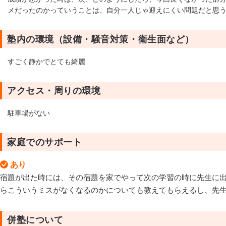
メだったのかっていうことは、自分一人じゃ迎えにくい問題だと思
塾内の環境（設備・騒音対策・衛生面など）
すごく静かでとても綺麗
アクセス・周りの環境
駐車場がない
家庭でのサポート
あり
宿題が出た時には、その宿題を家でやって次の学習の時に先生に
らこういうミスがなくなるのかについても教えてもらえるし、先
併塾について