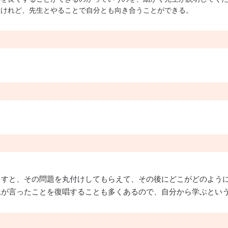
うけれど、先生とやることで自分とも向き合うことができる。
出すと、その問題を丸付けしてもらえて、その後にどこがどのよう
生が言ったことを復唱することも多くあるので、自分から学ぶとい