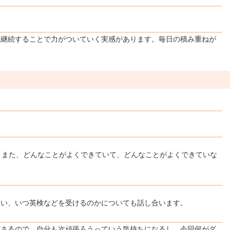
、継続することで力がついていく実感があります。毎日の積み重ねが
。また、どんなことがよくできていて、どんなことがよくできていな
合い、いつ英検などを受けるのかについても話し合います。
ださるので、自分も次頑張ろうっていう気持ちになるし、今回何がダ