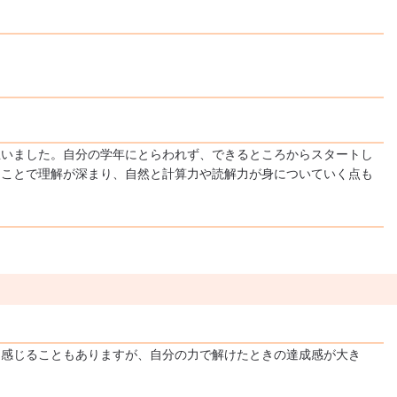
思いました。自分の学年にとらわれず、できるところからスタートし
くことで理解が深まり、自然と計算力や読解力が身についていく点も
く感じることもありますが、自分の力で解けたときの達成感が大き