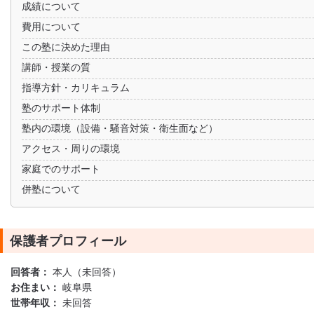
成績について
費用について
この塾に決めた理由
講師・授業の質
指導方針・カリキュラム
塾のサポート体制
塾内の環境（設備・騒音対策・衛生面など）
アクセス・周りの環境
家庭でのサポート
併塾について
保護者プロフィール
回答者：
本人（未回答）
お住まい：
岐阜県
世帯年収：
未回答