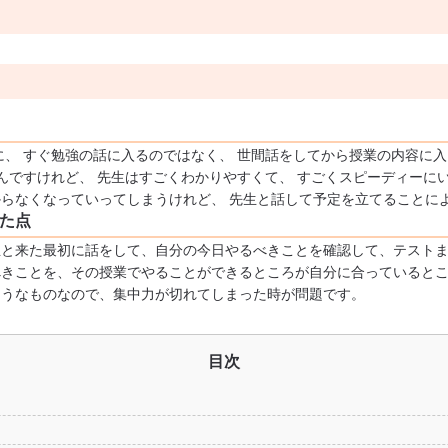
に、 すぐ勉強の話に入るのではなく、 世間話をしてから授業の内容に
んですけれど、 先生はすごくわかりやすくて、 すごくスピーディーに
らなくなっていってしまうけれど、 先生と話して予定を立てることに
た点
生と来た最初に話をして、自分の今日やるべきことを確認して、テスト
べきことを、その授業でやることができるところが自分に合っていると
ようなものなので、集中力が切れてしまった時が問題です。
目次