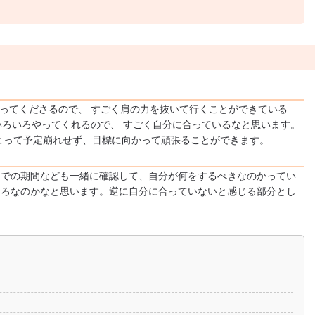
入ってくださるので、 すごく肩の力を抜いて行くことができている
いろいろやってくれるので、 すごく自分に合っているなと思います。
よって予定崩れせず、目標に向かって頑張ることができます。
までの期間なども一緒に確認して、自分が何をするべきなのかってい
ころなのかなと思います。逆に自分に合っていないと感じる部分とし