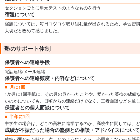
セクションごとに単元テストのようなものを行う
宿題について
宿題については、毎日コツコツ取り組む量が出されるため、学習習
大切だと改めて感じました。
塾のサポート体制
保護者への連絡手段
電話連絡/メール連絡
保護者への連絡頻度・内容などについて
月に1回
1か月に1回手紙に、その月の良かったことや、受かった英検の成績
いのかについても、日頃からの連絡だけでなく、三者面談などを通
保護者との個人面談について
半年に1回
中学生の場合は、どこの高校に進学するのか、高校生に関しては、
成績が不振だった場合の塾側との相談・アドバイスについて
成績が悪かった時は、次、どのようにしたら、今回良くなかった部