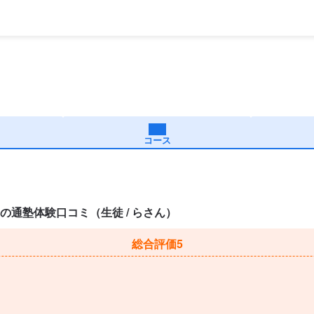
コース
通塾体験口コミ（生徒 / らさん）
総合評価
5