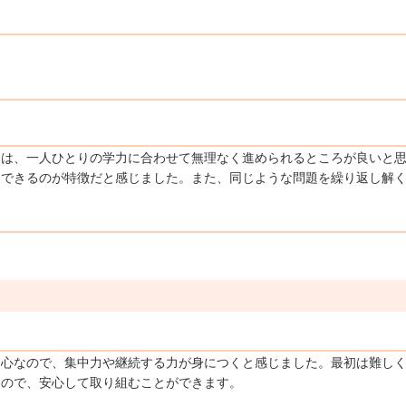
ムは、一人ひとりの学力に合わせて無理なく進められるところが良いと
習できるのが特徴だと感じました。また、同じような問題を繰り返し解
中心なので、集中力や継続する力が身につくと感じました。最初は難し
るので、安心して取り組むことができます。