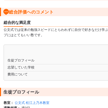
総合評価へのコメント
総合的な満足度
公文式では従来の勉強スピードにとらわれずに自分で好きなだけ学
プにはとてもいい塾です。
生徒プロフィール
志望していた学校
費用について
生徒プロフィール
教室：
公文式 松江上乃木教室
通塾頻度：
週2日