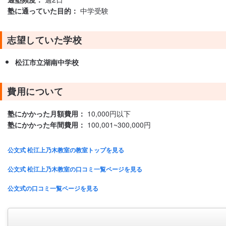
塾に通っていた目的：
中学受験
志望していた学校
松江市立湖南中学校
費用について
塾にかかった月額費用：
10,000円以下
塾にかかった年間費用：
100,001~300,000円
公文式 松江上乃木教室の教室トップを見る
公文式 松江上乃木教室の口コミ一覧ページを見る
公文式の口コミ一覧ページを見る