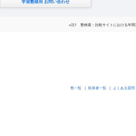
学習塾様用 お問い合わせ
※注1 塾検索・比較サイトにおける年間累計訪問
塾一覧
執筆者一覧
よくある質問