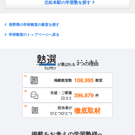
北松本駅の学習塾を探す
長野県の学研教室の教室を探す
学研教室のトップページへ戻る
3
つ
の
理
由
が選ばれる
108,995
掲載教室数
教室
生徒・ご家族
396,879
件
口コミ
担当者が
徹底取材
ひとつひとつ
掲載をお考えの学習塾様へ