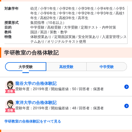
対象学年
幼児 / 小学1年生 / 小学2年生 / 小学3年生 / 小学4年生 / 小学5
年生 / 小学6年生 / 中学1年生 / 中学2年生 / 中学3年生 / 高校1
年生 / 高校2年生 / 高校3年生 / 高卒生
授業形式
集団指導（10名以上）
目的
中学受験 / 高校受験 / 大学受験 / 定期テスト・内申対策
教科
国語 / 英語 / 算数・数学
特徴
体験授業あり / 定期面談実施 / 安全対策あり / 入退室管理シス
テムあり / オリジナルテキスト使用
学研教室の合格体験記
大学受験
高校受験
中学受験
龍谷大学の合格体験記
受験年度：2019年度 / 開始偏差値：50 / 回答者：保護者
東洋大学の合格体験記
受験年度：2019年度 / 開始偏差値：48 / 回答者：保護者
学研教室の合格体験記をすべて見る