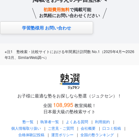
初期費用無料
で掲載可能
お気軽にお問い合わせください
学習塾様用 お問い合わせ
※注1 塾検索・比較サイトにおける年間累計訪問数 No.1（2025年4月〜2026
年3月、SimilarWeb調べ）
お子様に最適な塾をお探しなら塾選（ジュクセン）！
108,995
全国
教室掲載！
日本最大級の塾検索サイト
塾一覧
執筆者一覧
よくある質問
利用規約
個人情報取り扱い
ご意見・ご質問
会社概要
口コミ投稿
合格体験記投稿
運営ポリシー
全国の塾ランキング