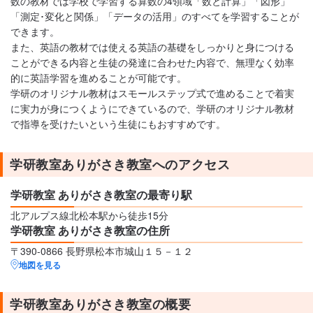
数の教材では学校で学習する算数の4領域「数と計算」「図形」
「測定･変化と関係」「データの活用」のすべてを学習することが
できます。
また、英語の教材では使える英語の基礎をしっかりと身につける
ことができる内容と生徒の発達に合わせた内容で、無理なく効率
的に英語学習を進めることが可能です。
学研のオリジナル教材はスモールステップ式で進めることで着実
に実力が身につくようにできているので、学研のオリジナル教材
で指導を受けたいという生徒にもおすすめです。
学研教室ありがさき教室へのアクセス
学研教室 ありがさき教室の最寄り駅
北アルプス線北松本駅から徒歩15分
学研教室 ありがさき教室の住所
〒390-0866 長野県松本市城山１５－１２
地図を見る
学研教室ありがさき教室の概要