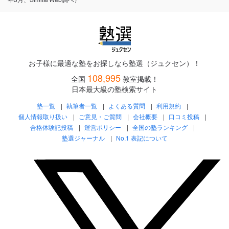
お子様に最適な塾をお探しなら塾選（ジュクセン）！
108,995
全国
教室掲載！
日本最大級の塾検索サイト
塾一覧
執筆者一覧
よくある質問
利用規約
個人情報取り扱い
ご意見・ご質問
会社概要
口コミ投稿
合格体験記投稿
運営ポリシー
全国の塾ランキング
塾選ジャーナル
No.1 表記について