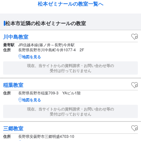
松本ゼミナールの教室一覧へ
松本市近隣の松本ゼミナールの教室
川中島教室
最寄駅
JR信越本線(篠ノ井～長野)今井駅
住所
長野県長野市川中島町今井1077-4 2F
地図を見る
現在、当サイトからの資料請求・お問い合わせ等の
受付は行っておりません
稲葉教室
住所
長野県長野市稲葉709-3 YAビル1階
地図を見る
現在、当サイトからの資料請求・お問い合わせ等の
受付は行っておりません
三郷教室
住所
長野県安曇野市三郷明盛4703-10