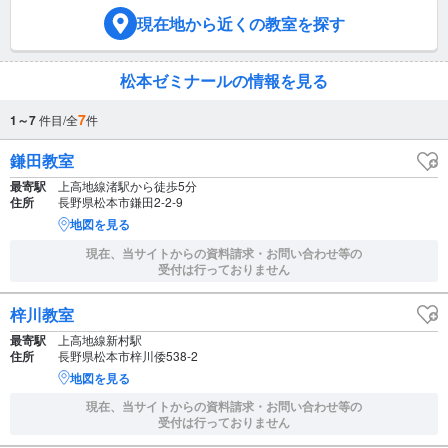
現在地
から近くの教室を探す
松本ゼミナールの情報を見る
7
1～7
件目/全
件
鎌田教室
最寄駅
上高地線渚駅から徒歩5分
住所
長野県松本市鎌田2-2-9
地図を見る
現在、当サイトからの資料請求・お問い合わせ等の
受付は行っておりません
梓川教室
最寄駅
上高地線新村駅
住所
長野県松本市梓川倭538-2
地図を見る
現在、当サイトからの資料請求・お問い合わせ等の
受付は行っておりません