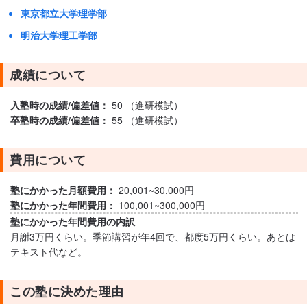
東京都立大学理学部
明治大学理工学部
成績について
入塾時の成績/偏差値：
50 （進研模試）
卒塾時の成績/偏差値：
55 （進研模試）
費用について
塾にかかった月額費用：
20,001~30,000円
塾にかかった年間費用：
100,001~300,000円
塾にかかった年間費用の内訳
月謝3万円くらい。季節講習が年4回で、都度5万円くらい。あとは
テキスト代など。
この塾に決めた理由