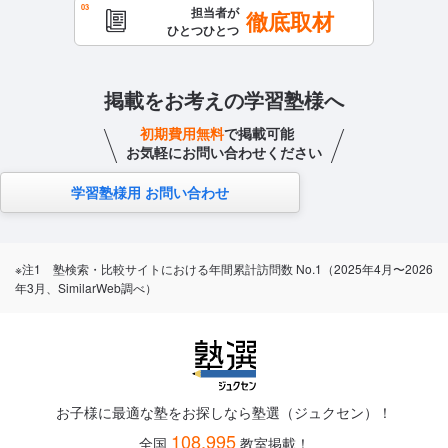
担当者が
徹底取材
ひとつひとつ
掲載をお考えの学習塾様へ
初期費用無料
で掲載可能
お気軽にお問い合わせください
学習塾様用 お問い合わせ
※注1 塾検索・比較サイトにおける年間累計訪問数 No.1（2025年4月〜2026
年3月、SimilarWeb調べ）
お子様に最適な塾をお探しなら塾選（ジュクセン）！
108,995
全国
教室掲載！