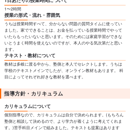
1日あたりの授業時間について
1〜2時間
授業の形式・流れ・雰囲気
うちは授業時間すべて、分からない問題の質問タイムに使ってい
ました。家でできることは、お金を払っている授業時間でやって
いたらもったいないと思います。そのためには家庭学習ができな
いとうまく時間を使えないのですが、本人のやる気次第だと思い
ます。
テキスト・教材について
教材は多岐に渡る中から、塾側と本人でセレクトします。うちは
学校のテキストメインでしたが、オンライン教材もあります。 科
目によってそれぞれ好きな教材を選べます。
指導方針・カリキュラム
カリキュラムについて
個別指導なので、カリキュラムは自分で決められます。(もちろん
塾側と相談して決めるので、より学力が着くように考えてくれま
す。)苦手科目メインで組みました。テキストも提案はあります