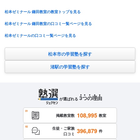
松本ゼミナール 鎌田教室の教室トップを見る
松本ゼミナール 鎌田教室の口コミ一覧ページを見る
松本ゼミナールの口コミ一覧ページを見る
松本市の学習塾を探す
渚駅の学習塾を探す
3
つ
の
理
由
が選ばれる
108,995
掲載教室数
教室
生徒・ご家族
396,879
件
口コミ