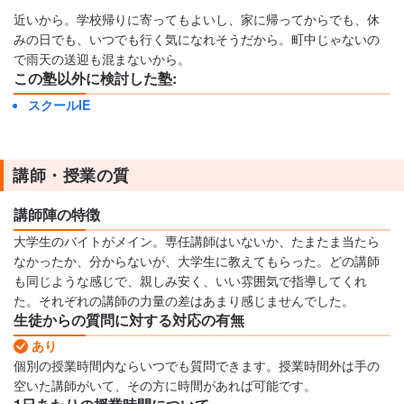
近いから。学校帰りに寄ってもよいし、家に帰ってからでも、休
みの日でも、いつでも行く気になれそうだから。町中じゃないの
で雨天の送迎も混まないから。
この塾以外に検討した塾:
スクールIE
講師・授業の質
講師陣の特徴
大学生のバイトがメイン。専任講師はいないか、たまたま当たら
なかったか、分からないが、大学生に教えてもらった。どの講師
も同じような感じで、親しみ安く、いい雰囲気で指導してくれ
た。それぞれの講師の力量の差はあまり感じませんでした。
生徒からの質問に対する対応の有無
あり
個別の授業時間内ならいつでも質問できます。授業時間外は手の
空いた講師がいて、その方に時間があれば可能です。