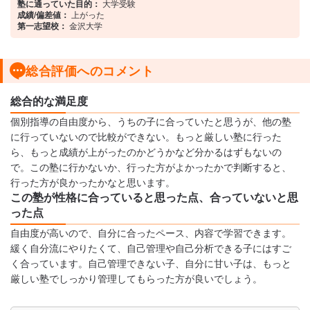
塾に通っていた目的：
大学受験
成績/偏差値：
上がった
第一志望校：
金沢大学
総合評価へのコメント
総合的な満足度
個別指導の自由度から、うちの子に合っていたと思うが、他の塾
に行っていないので比較ができない。もっと厳しい塾に行った
ら、もっと成績が上がったのかどうかなど分かるはずもないの
で。この塾に行かないか、行った方がよかったかで判断すると、
行った方が良かったかなと思います。
この塾が性格に合っていると思った点、合っていないと思
った点
自由度が高いので、自分に合ったペース、内容で学習できます。
緩く自分流にやりたくて、自己管理や自己分析できる子にはすご
く合っています。自己管理できない子、自分に甘い子は、もっと
厳しい塾でしっかり管理してもらった方が良いでしょう。