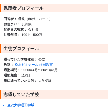
保護者プロフィール
回答者：
母親（50代・パート）
お住まい：
長野県
配偶者の職業：
会社員
世帯年収：
1001~1500万
生徒プロフィール
通っていた学校種別：
公立
教室：
松本ゼミナール 鎌田教室
通塾期間：
2020年4月〜2021年3月
通塾頻度：
週2日
塾に通っていた目的：
大学受験
志望していた学校
金沢大学理工学域