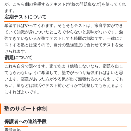
が、こちら側の希望するテキスト(学校の問題集など)を使ってくれ
ます。
定期テストについて
希望すればやってくれます。そもそもテストは、家庭学習ができ
ていて知識が身についたところでやらないと意味がないです。勉
強できていない人が塾でテストしても時間の無駄です。一律にテ
ストする塾とは違うので、自分の勉強進度に合わせてテストを受
けられます。
宿題について
これも自分で選べます。家であまり勉強しないなら、宿題を出し
てもらわないように希望して、塾でがっつり勉強すればよいと思
います。宿題があった方がやる気が出て頑張れるのなら出しても
らい、量などは部活やテスト前かどうかで調整してもらえるよう
にすればよいです。
塾のサポート体制
保護者への連絡手段
電話連絡