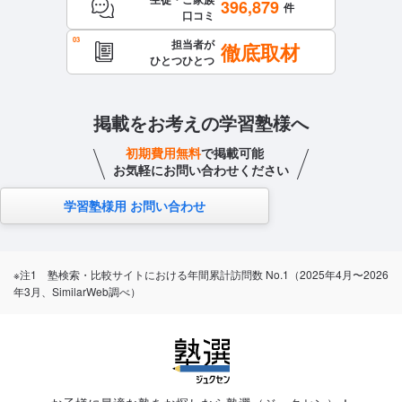
396,879
件
口コミ
担当者が
徹底取材
ひとつひとつ
掲載をお考えの学習塾様へ
初期費用無料
で掲載可能
お気軽にお問い合わせください
学習塾様用 お問い合わせ
※注1 塾検索・比較サイトにおける年間累計訪問数 No.1（2025年4月〜2026
年3月、SimilarWeb調べ）