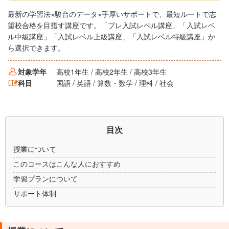
最新の学習法×駿台のデータ×手厚いサポートで、最短ルートで志
望校合格を目指す講座です。「プレ入試レベル講座」「入試レベ
ル中級講座」「入試レベル上級講座」「入試レベル特級講座」か
ら選択できます。
対象学年
高校1年生 / 高校2年生 / 高校3年生
科目
国語 / 英語 / 算数・数学 / 理科 / 社会
目次
授業について
このコースはこんな人におすすめ
学習プランについて
サポート体制