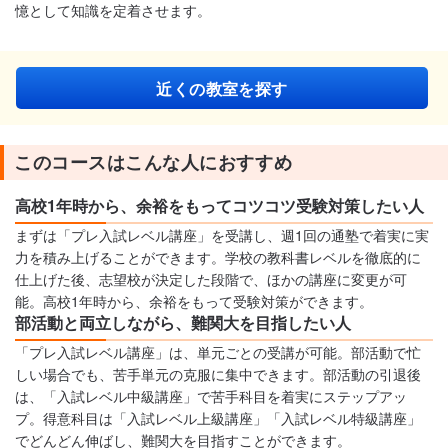
憶として知識を定着させます。
近くの教室を探す
このコースはこんな人におすすめ
高校1年時から、余裕をもってコツコツ受験対策したい人
まずは「プレ入試レベル講座」を受講し、週1回の通塾で着実に実
力を積み上げることができます。学校の教科書レベルを徹底的に
仕上げた後、志望校が決定した段階で、ほかの講座に変更が可
能。高校1年時から、余裕をもって受験対策ができます。
部活動と両立しながら、難関大を目指したい人
「プレ入試レベル講座」は、単元ごとの受講が可能。部活動で忙
しい場合でも、苦手単元の克服に集中できます。部活動の引退後
は、「入試レベル中級講座」で苦手科目を着実にステップアッ
プ。得意科目は「入試レベル上級講座」「入試レベル特級講座」
でどんどん伸ばし、難関大を目指すことができます。