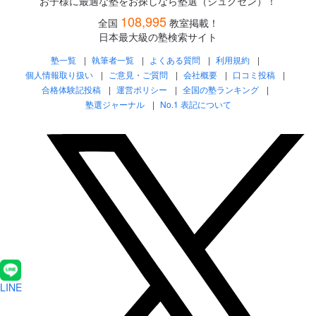
お子様に最適な塾をお探しなら塾選（ジュクセン）！
108,995
全国
教室掲載！
日本最大級の塾検索サイト
塾一覧
執筆者一覧
よくある質問
利用規約
個人情報取り扱い
ご意見・ご質問
会社概要
口コミ投稿
合格体験記投稿
運営ポリシー
全国の塾ランキング
塾選ジャーナル
No.1 表記について
LINE