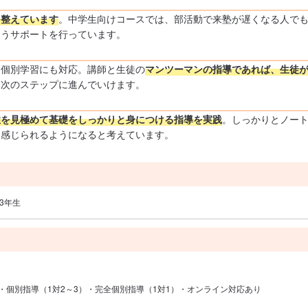
を整えています
。中学生向けコースでは、部活動で来塾が遅くなる人で
ようサポートを行っています。
る個別学習にも対応。講師と生徒の
マンツーマンの指導であれば、生徒
ら次のステップに進んでいけます。
性を見極めて基礎をしっかりと身につける指導を実践
。しっかりとノー
を感じられるようになると考えています。
学3年生
）・個別指導（1対2～3）・完全個別指導（1対1）・オンライン対応あり