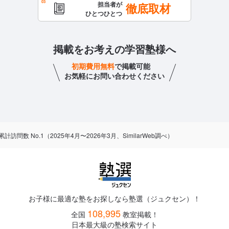
担当者が
徹底取材
ひとつひとつ
掲載をお考えの学習塾様へ
初期費用無料
で掲載可能
お気軽にお問い合わせください
数 No.1（2025年4月〜2026年3月、SimilarWeb調べ）
お子様に最適な塾をお探しなら塾選（ジュクセン）！
108,995
全国
教室掲載！
日本最大級の塾検索サイト