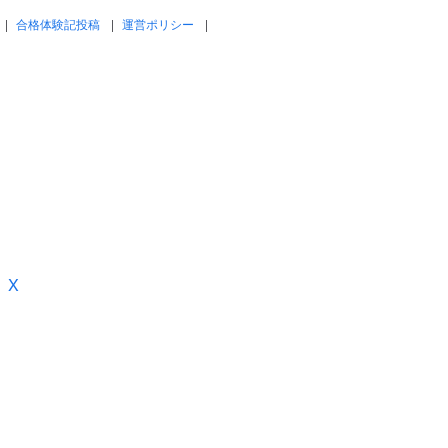
合格体験記投稿
運営ポリシー
X