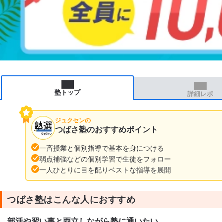
塾トップ
詳細レポ
ジュクセンの
つばさ塾のおすすめポイント
一斉授業と個別指導で基本を身につける
弱点補強などの個別学習で生徒をフォロー
一人ひとりに目を配りベストな指導を展開
つばさ塾はこんな人におすすめ
部活や習い事と両立しながら塾に通いたい