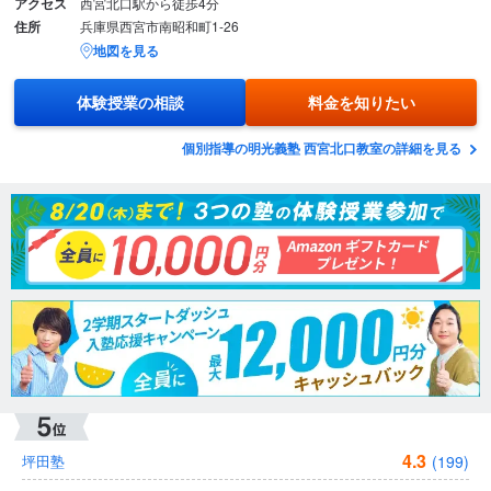
アクセス
西宮北口駅から徒歩4分
住所
兵庫県西宮市南昭和町1-26
地図を見る
体験授業の相談
料金を知りたい
個別指導の明光義塾 西宮北口教室の詳細を見る
4.3
(199)
坪田塾