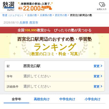
0
塾選（ジュクセン）
全国の塾
兵庫県の塾
西宮市の塾
西宮北口駅周辺の塾
2026/08/10
兵庫県
西宮市
全国
108,995
教室から ぴったりの塾が見つかる
西宮北口駅周辺のおすすめ塾・学習塾
ランキング
（教室の口コミ・料金・写真）
西宮北口駅
駅
変更
選択してください
学年
変更
選択してください
詳細条件
変更
全学年
高校生向け
中学生向け
小学生向け