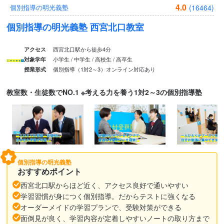
4.0
(16464)
個別指導の明光義塾
個別指導の明光義塾 西宮北口教室
西宮北口駅から徒歩4分
アクセス
小学生 / 中学生 / 高校生 / 高卒生
対象学年
個別指導（1対2～3）
オンライン対応あり
授業形式
教室数・生徒数でNO.1 ※考える力を養う1対2～3の個別指導塾
個別指導の明光義塾
おすすめポイント
西宮北口駅からほど近く、アクセス良好で通いやすい
学習習慣が身につく個別指導。だからテストに強くなる
オーダーメイドの学習プランで、受験対策ができる
面倒見が良く、学習内容が定着しやすいノートの取り方まで