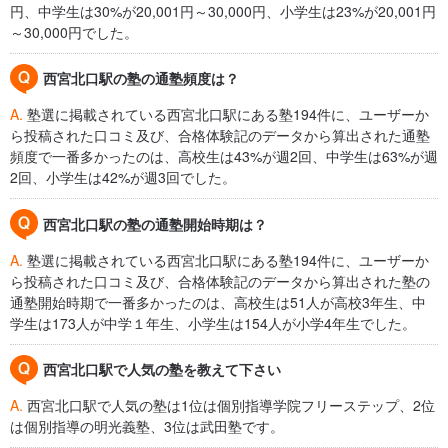
円、中学生は30%が20,001円～30,000円、小学生は23%が20,001円
～30,000円でした。
西宮北口駅の塾の通塾頻度は？
A.
塾選に掲載されている西宮北口駅にある塾194件に、ユーザーか
ら投稿された口コミ及び、合格体験記のデータから算出された通塾
頻度で一番多かったのは、高校生は43%が週2回、中学生は63%が週
2回、小学生は42%が週3回でした。
西宮北口駅の塾の通塾開始時期は？
A.
塾選に掲載されている西宮北口駅にある塾194件に、ユーザーか
ら投稿された口コミ及び、合格体験記のデータから算出された塾の
通塾開始時期で一番多かったのは、高校生は51人が高校3年生、中
学生は173人が中学１年生、小学生は154人が小学4年生でした。
西宮北口駅で人気の塾を教えて下さい
A.
西宮北口駅で人気の塾は1位は個別指導学院フリーステップ、2位
は個別指導の明光義塾、3位は武田塾です。