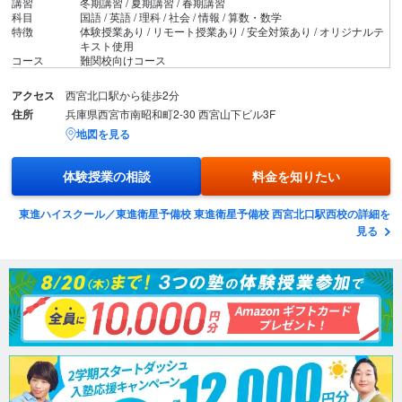
講習
冬期講習 / 夏期講習 / 春期講習
科目
国語 / 英語 / 理科 / 社会 / 情報 / 算数・数学
特徴
体験授業あり / リモート授業あり / 安全対策あり / オリジナルテ
キスト使用
コース
難関校向けコース
アクセス
西宮北口駅から徒歩2分
住所
兵庫県西宮市南昭和町2-30 西宮山下ビル3F
地図を見る
体験授業の相談
料金を知りたい
東進ハイスクール／東進衛星予備校 東進衛星予備校 西宮北口駅西校の詳細を
見る