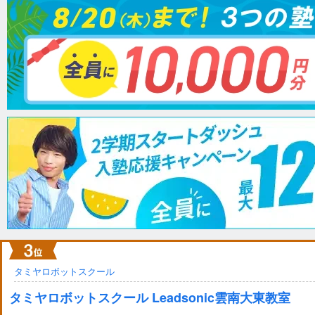
タミヤロボットスクール
タミヤロボットスクール Leadsonic雲南大東教室