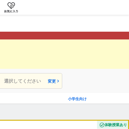
0
選択してください
変更
小学生向け
体験授業あり