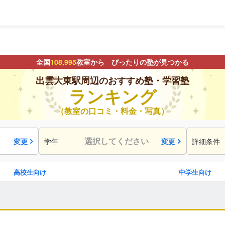
全国
108,995
教室から ぴったりの塾が見つかる
出雲大東駅周辺のおすすめ塾・学習塾
ランキング
（教室の口コミ・料金・写真）
選択してください
変更
学年
変更
詳細条件
高校生向け
中学生向け
駅・路線
から探す