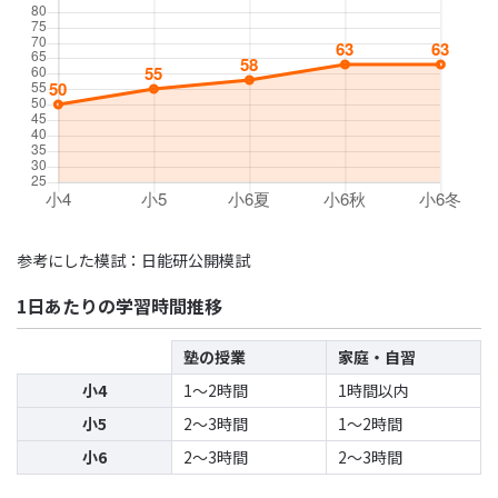
参考にした模試：日能研公開模試
1日あたりの学習時間推移
塾の授業
家庭・自習
小4
1〜2時間
1時間以内
小5
2〜3時間
1〜2時間
小6
2〜3時間
2〜3時間