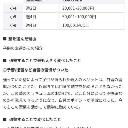
小4
週2日
20,001~30,000円
小5
週4日
50,001~100,000円
小6
週4日
100,001円以上
塾を選んだ理由
子供の友達からの紹介
通塾することで最も大きく変化したこと
◎予習/復習など自習の習慣がついた
通っていた塾によって子供が得られた最大のメリットは、自習の習
慣がついたことだ。以前までは自身で勉学を始めることもなかった
が、この塾のカリキュラムのおかげで、どこ自分にとって不明確な
のかを発見できるようになり、自習のポイントが明確になった。今
でもこの習慣を活かして勉学に励めている。
通塾することで変化したこと