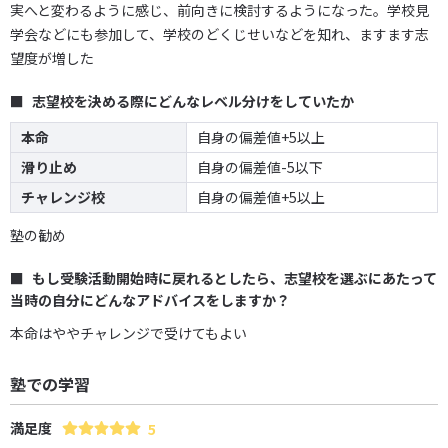
実へと変わるように感じ、前向きに検討するようになった。学校見
学会などにも参加して、学校のどくじせいなどを知れ、ますます志
望度が増した
志望校を決める際にどんなレベル分けをしていたか
本命
自身の偏差値+5以上
滑り止め
自身の偏差値-5以下
チャレンジ校
自身の偏差値+5以上
塾の勧め
もし受験活動開始時に戻れるとしたら、志望校を選ぶにあたって
当時の自分にどんなアドバイスをしますか？
本命はややチャレンジで受けてもよい
塾での学習
満足度
5