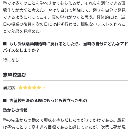
塾では多くのことを学べさせてもらえるが、それらを消化できる環
境作りが大切と考えた。やはり自分で勉強して、躓きを自分で発見
できるようになってこそ、真の学力がつくと思う。具体的には、当
日の授業の復習を次の日には必ず行わせ、簡単な小テストを作るこ
とで効果を見極めた。
もし受験活動開始時に戻れるとしたら、当時の自分にどんなアド
バイスをしますか？
特になし
志望校選び
満足度
5
志望校を決める際にもっとも役立ったもの
塾からの情報
塾の先生からの勧めで興味を持ちだしたのがきっかけである。最初
は子供にとって高すぎる目標であると感じていたが、次第に夢が現