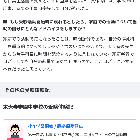
も日常生活面で支えることに重点を置いた。具体的には、学校での
用事、家での用事は率先して自分が行った。
もし受験活動開始時に戻れるとしたら、家庭での活動について当
時の自分にどんなアドバイスをしますか？
家庭での活動で気になったことは、時間配分である。自分の得意科
目を重点的にやってしうのが子供のいつものことで、よく塾の先生
からも苦手科目に時間を配分するように言われていた。家庭学習で
はどうしても自分の裁量で決めてしまうので、ここはどうにかする
べきだったと思っている。
その他の受験体験記
東大寺学園中学校の受験体験記
小4 学習開始 / 最終偏差値65
第一志望/ 保護者 / 進学先
/ 2022年度入学 / 1日の学習時間