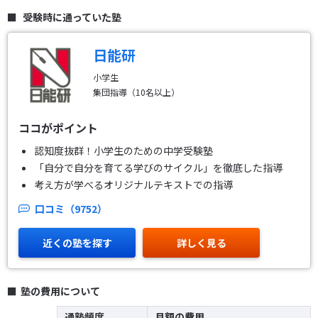
受験時に通っていた塾
日能研
小学生
集団指導（10名以上）
ココがポイント
認知度抜群！小学生のための中学受験塾
「自分で自分を育てる学びのサイクル」を徹底した指導
考え方が学べるオリジナルテキストでの指導
口コミ（9752）
近くの塾を探す
詳しく見る
塾の費用について
通塾頻度
月額の費用