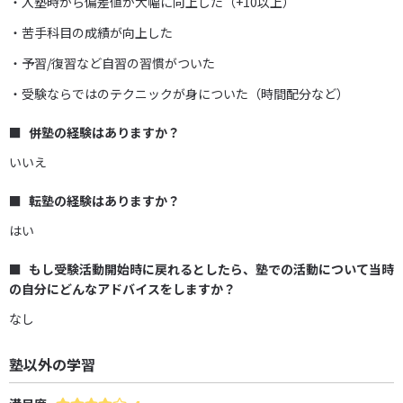
・入塾時から偏差値が大幅に向上した（+10以上）
・苦手科目の成績が向上した
・予習/復習など自習の習慣がついた
・受験ならではのテクニックが身についた（時間配分など）
併塾の経験はありますか？
いいえ
転塾の経験はありますか？
はい
もし受験活動開始時に戻れるとしたら、塾での活動について当時
の自分にどんなアドバイスをしますか？
なし
塾以外の学習