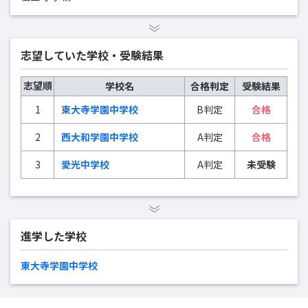
志望していた学校・受験結果
志望順
学校名
合格判定
受験結果
1
東大寺学園中学校
B判定
合格
2
西大和学園中学校
A判定
合格
3
愛光中学校
A判定
未受験
進学した学校
東大寺学園中学校