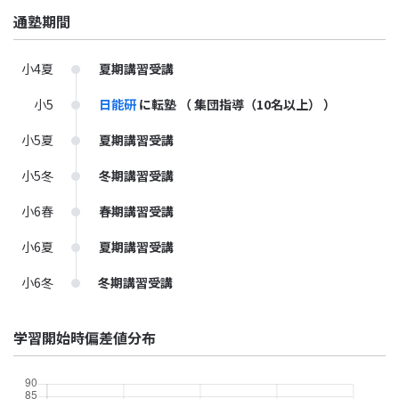
通塾期間
小4夏
夏期講習受講
小5
日能研
に転塾
（ 集団指導（10名以上） ）
小5夏
夏期講習受講
小5冬
冬期講習受講
小6春
春期講習受講
小6夏
夏期講習受講
小6冬
冬期講習受講
学習開始時偏差値分布