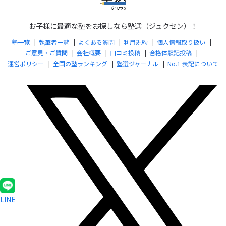
お子様に最適な塾をお探しなら塾選（ジュクセン）！
塾一覧
執筆者一覧
よくある質問
利用規約
個人情報取り扱い
ご意見・ご質問
会社概要
口コミ投稿
合格体験記投稿
運営ポリシー
全国の塾ランキング
塾選ジャーナル
No.1 表記について
LINE