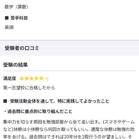
数学（算数）
苦手科目
英語
受験者の口コミ
受験の結果
満足度
5
第一志望校に合格したから
受験活動全体を通して、特に実践してよかったこと
・過去問に重点的に取り組んだこと
集中力を切らす原因を勉強部屋から全て追い出す。(スマホやゲーム
など)休憩は小休憩なら何回か取ってもいい。適度な休憩は勉強の効
率をあげる。過去問はできれば20年分を2周行うのが望ましい。そ