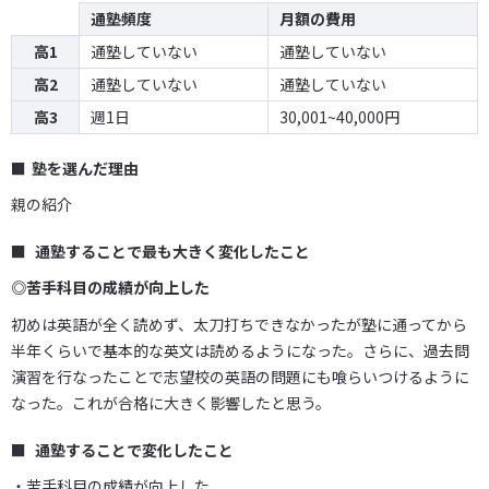
通塾頻度
月額の費用
高1
通塾していない
通塾していない
高2
通塾していない
通塾していない
高3
週1日
30,001~40,000円
塾を選んだ理由
親の紹介
通塾することで最も大きく変化したこと
◎苦手科目の成績が向上した
初めは英語が全く読めず、太刀打ちできなかったが塾に通ってから
半年くらいで基本的な英文は読めるようになった。さらに、過去問
演習を行なったことで志望校の英語の問題にも喰らいつけるように
なった。これが合格に大きく影響したと思う。
通塾することで変化したこと
・苦手科目の成績が向上した