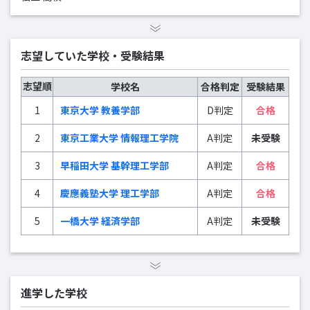
志望していた学校・受験結果
志望順
学校名
合格判定
受験結果
1
東京大学 教養学部
D判定
合格
2
東京工業大学 情報理工学院
A判定
未受験
3
早稲田大学 基幹理工学部
A判定
合格
4
慶應義塾大学 理工学部
A判定
合格
5
一橋大学 経済学部
A判定
未受験
進学した学校