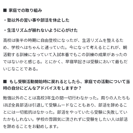
家庭での取り組み
・塾以外の習い事や部活を休止した
・生活リズムが崩れないように心がけた
高校は後半の時期に自由登校になったが、生活リズムを整えるた
め、学校へはちゃんと通っていた。今になって考えるとこれが、朝
活動する訓練になっていて入試本番でもこの訓練の成果があったの
ではないかと感じる。とにかく、早寝早起きは受験において最もだ
いじなことである。
もし受験活動開始時に戻れるとしたら、家庭での活動について当
時の自分にどんなアドバイスをしますか？
勉強以外のことは高校3年生の間一切行わなかった。周りの人たちも
ほぼ全員部活は引退して受験ムードなこともあり、部活を辞めるこ
とには一切抵抗はなかった。部活をやっていたら受験に失敗してい
たかもしれない。学校の雰囲気に流されずに受験をしたい人は部活
を辞めることをお勧めします。