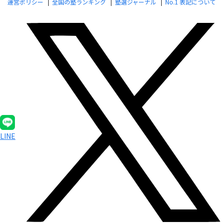
運営ポリシー
全国の塾ランキング
塾選ジャーナル
No.1 表記について
LINE