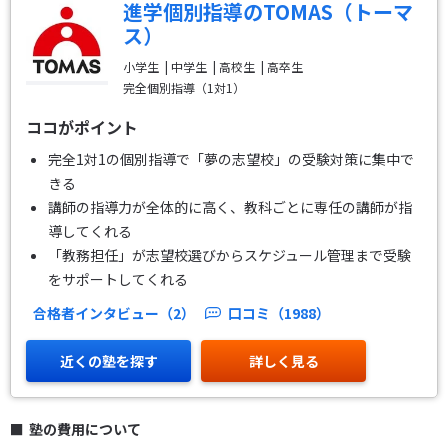
進学個別指導のTOMAS（トーマ
ス）
小学生
中学生
高校生
高卒生
完全個別指導（1対1）
ココがポイント
完全1対1の個別指導で「夢の志望校」の受験対策に集中で
きる
講師の指導力が全体的に高く、教科ごとに専任の講師が指
導してくれる
「教務担任」が志望校選びからスケジュール管理まで受験
をサポートしてくれる
合格者インタビュー（2）
口コミ（1988）
近くの塾を探す
詳しく見る
塾の費用について