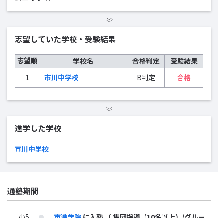
志望していた学校・受験結果
志望順
学校名
合格判定
受験結果
1
市川中学校
B判定
合格
進学した学校
市川中学校
通塾期間
小5
市進学院
に入塾
（ 集団指導（10名以上）/グルー