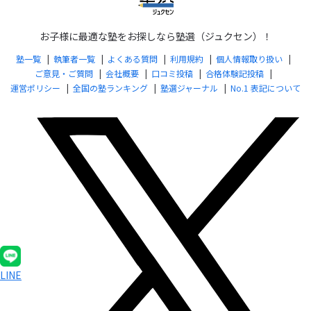
お子様に最適な塾をお探しなら塾選（ジュクセン）！
塾一覧
執筆者一覧
よくある質問
利用規約
個人情報取り扱い
ご意見・ご質問
会社概要
口コミ投稿
合格体験記投稿
運営ポリシー
全国の塾ランキング
塾選ジャーナル
No.1 表記について
LINE