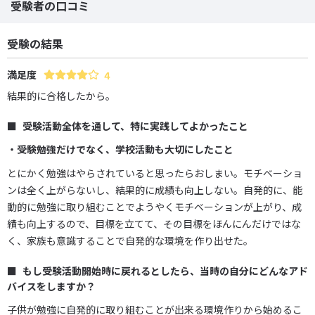
受験者の口コミ
受験の結果
満足度
4
結果的に合格したから。
受験活動全体を通して、特に実践してよかったこと
・受験勉強だけでなく、学校活動も大切にしたこと
とにかく勉強はやらされていると思ったらおしまい。モチベーショ
ンは全く上がらないし、結果的に成績も向上しない。自発的に、能
動的に勉強に取り組むことでようやくモチベーションが上がり、成
績も向上するので、目標を立てて、その目標をほんにんだけではな
く、家族も意識することで自発的な環境を作り出せた。
もし受験活動開始時に戻れるとしたら、当時の自分にどんなアド
バイスをしますか？
子供が勉強に自発的に取り組むことが出来る環境作りから始めるこ