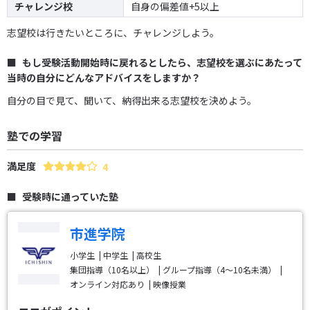
チャレンジ校
自身の偏差値+5以上
志望校は行きたいところに、チャレンジしよう。
もし受験活動開始時に戻れるとしたら、志望校を選ぶにあたって
当時の自分にどんなアドバイスをしますか？
自分の目で見て、聞いて、納得出来る志望校を決めよう。
塾での学習
満足度
4
受験時に通っていた塾
市進学院
小学生
中学生
高校生
集団指導（10名以上）
グループ指導（4～10名未満）
オンライン対応あり
映像授業