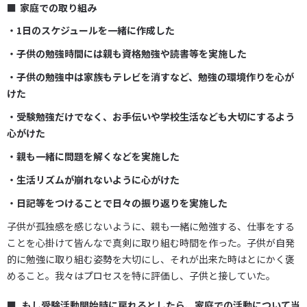
家庭での取り組み
・1日のスケジュールを一緒に作成した
・子供の勉強時間には親も資格勉強や読書等を実施した
・子供の勉強中は家族もテレビを消すなど、勉強の環境作りを心が
けた
・受験勉強だけでなく、お手伝いや学校生活なども大切にするよう
心がけた
・親も一緒に問題を解くなどを実施した
・生活リズムが崩れないように心がけた
・日記等をつけることで日々の振り返りを実施した
子供が孤独感を感じないように、親も一緒に勉強する、仕事をする
ことを心掛けて皆んなで真剣に取り組む時間を作った。子供が自発
的に勉強に取り組む姿勢を大切にし、それが出来た時はとにかく褒
めること。我々はプロセスを特に評価し、子供と接していた。
もし受験活動開始時に戻れるとしたら、家庭での活動について当