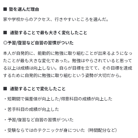
塾を選んだ理由
家や学校からのアクセス、行きやすいところを選んだ。
通塾することで最も大きく変化したこと
◎予習/復習など自習の習慣がついた
本人が自発的に、能動的に勉強に取り組むことが出来るようになっ
たことが最も大きな変化であった。勉強はやらされていると思って
る以上は成績は向上しない。自らが目標を立てて、その目標を達成
するために自発的に勉強に取り組むという姿勢が大切だから。
通塾することで変化したこと
・短期間で偏差値が向上した/得意科目の成績が向上した
・苦手科目の成績が向上した
・予習/復習など自習の習慣がついた
・受験ならではのテクニックが身についた（時間配分など）