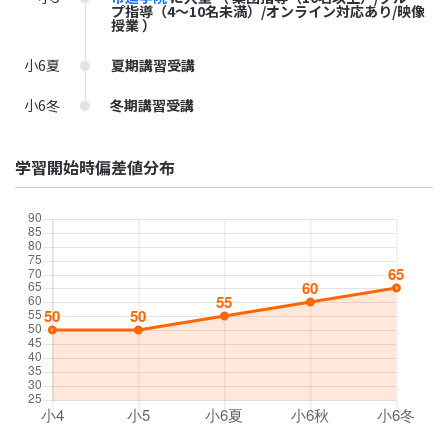
プ指導（4～10名未満）/オンライン対応あり/映像
授業 ）
小6夏
夏期講習受講
小6冬
冬期講習受講
学習開始時偏差値分布