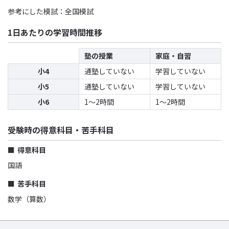
参考にした模試：全国模試
1日あたりの学習時間推移
塾の授業
家庭・自習
小4
通塾していない
学習していない
小5
通塾していない
学習していない
小6
1〜2時間
1〜2時間
受験時の得意科目・苦手科目
得意科目
国語
苦手科目
数学（算数）