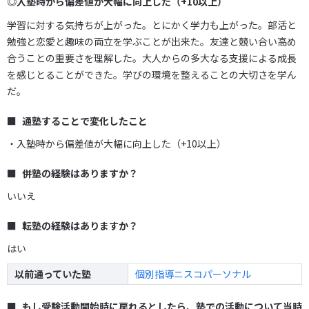
◎入塾時から偏差値が大幅に向上した（+10以上）
学習に対する気持ちが上がった。とにかく学力も上がった。部活と
勉強と恋愛と趣味の両立を学ぶことが出来た。友達と競い合い高め
合うことの重要さを理解した。大人からの多大なる支援による成長
を感じとることができた。学びの環境を整えることの大切さを学ん
だ。
通塾することで変化したこと
・入塾時から偏差値が大幅に向上した（+10以上）
併塾の経験はありますか？
いいえ
転塾の経験はありますか？
はい
以前通っていた塾
個別指導ニスコパーソナル
もし受験活動開始時に戻れるとしたら、塾での活動について当時