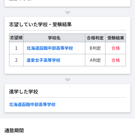
志望していた学校・受験結果
志望順
学校名
合格判定
受験結果
1
北海道函館中部高等学校
B判定
合格
2
遺愛女子高等学校
A判定
合格
進学した学校
北海道函館中部高等学校
通塾期間