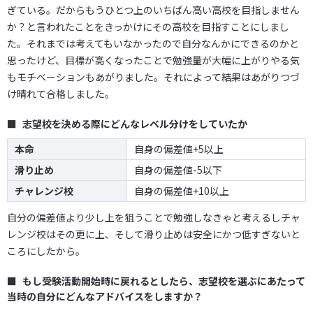
ぎている。だからもうひとつ上のいちばん高い高校を目指しません
か？と言われたことをきっかけにその高校を目指すことにしまし
た。それまでは考えてもいなかったので自分なんかにできるのかと
思ったけど、目標が高くなったことで勉強量が大幅に上がりやる気
もモチベーションもあがりました。それによって結果はあがりつづ
け晴れて合格しました。
志望校を決める際にどんなレベル分けをしていたか
本命
自身の偏差値+5以上
滑り止め
自身の偏差値-5以下
チャレンジ校
自身の偏差値+10以上
自分の偏差値より少し上を狙うことで勉強しなきゃと考えるしチャ
レンジ校はその更に上、そして滑り止めは安全にかつ低すぎないと
ころにしたから。
もし受験活動開始時に戻れるとしたら、志望校を選ぶにあたって
当時の自分にどんなアドバイスをしますか？