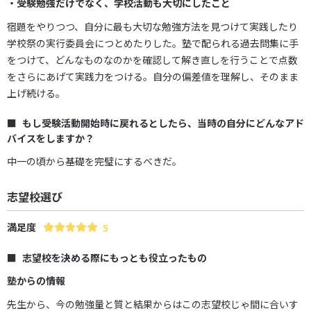
・受験勉強だけでなく、学校活動も大切にしたこと
宿題をやりつつ、自分に最も大切な勉強方法を見つけて実践したり
学校祭の実行委員会につとめたりした。塾で配られる過去問集に手
をつけて、どんなものなのかを確認して解き直しを行うことで点数
をさらにあげて実践力をつける。自分の偏差値を理解し、そのまま
上げ続ける。
もし受験活動開始時に戻れるとしたら、当時の自分にどんなアド
バイスをしますか？
中一の頃から基礎を完璧にするべきだ。
志望校選び
満足度
5
志望校を決める際にもっとも役立ったもの
塾からの情報
先生から、今の勉強量と質と結果からはこの志望校じゃ間に合いす