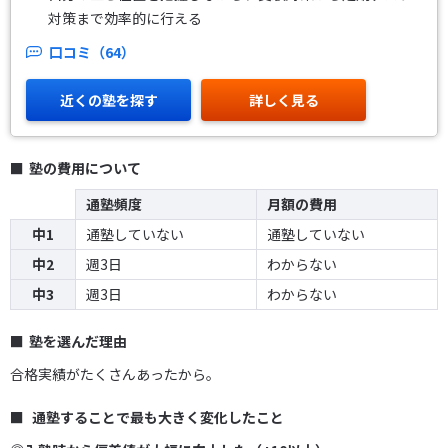
対策まで効率的に行える
口コミ（64）
近くの塾を探す
詳しく見る
塾の費用について
通塾頻度
月額の費用
中1
通塾していない
通塾していない
中2
週3日
わからない
中3
週3日
わからない
塾を選んだ理由
合格実績がたくさんあったから。
通塾することで最も大きく変化したこと