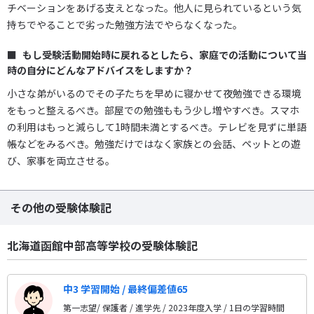
チベーションをあげる支えとなった。他人に見られているという気
持ちでやることで劣った勉強方法でやらなくなった。
もし受験活動開始時に戻れるとしたら、家庭での活動について当
時の自分にどんなアドバイスをしますか？
小さな弟がいるのでその子たちを早めに寝かせて夜勉強できる環境
をもっと整えるべき。部屋での勉強ももう少し増やすべき。スマホ
の利用はもっと減らして1時間未満とするべき。テレビを見ずに単語
帳などをみるべき。勉強だけではなく家族との会話、ペットとの遊
び、家事を両立させる。
その他の受験体験記
北海道函館中部高等学校の受験体験記
中3 学習開始 / 最終偏差値65
第一志望/ 保護者 / 進学先
/ 2023年度入学 / 1日の学習時間