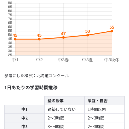
参考にした模試：北海道コンクール
1日あたりの学習時間推移
塾の授業
家庭・自習
中1
通塾していない
1時間以内
中2
2〜3時間
2〜3時間
中3
3〜4時間
2〜3時間