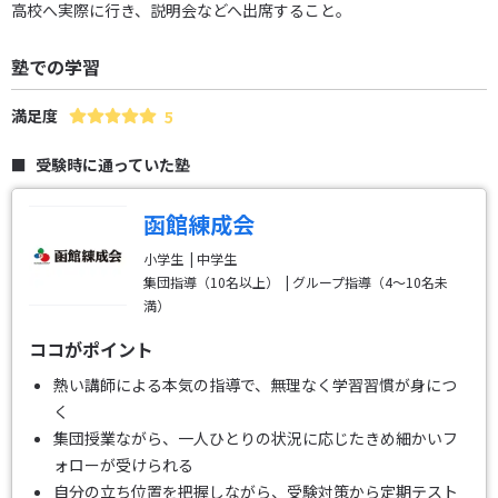
高校へ実際に行き、説明会などへ出席すること。
塾での学習
満足度
5
受験時に通っていた塾
函館練成会
小学生
中学生
集団指導（10名以上）
グループ指導（4～10名未
満）
ココがポイント
熱い講師による本気の指導で、無理なく学習習慣が身につ
く
集団授業ながら、一人ひとりの状況に応じたきめ細かいフ
ォローが受けられる
自分の立ち位置を把握しながら、受験対策から定期テスト