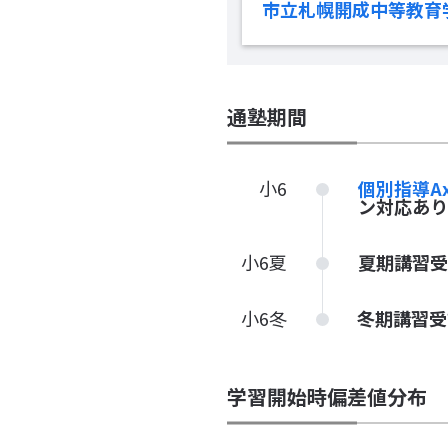
市立札幌開成中等教育
通塾期間
小6
個別指導A
ン対応あり
小6夏
夏期講習受
小6冬
冬期講習受
学習開始時偏差値分布