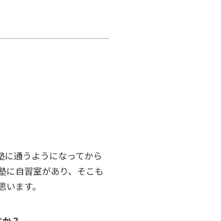
塾に通うようになってから
塾に自習室があり、そこも
思います。
すか？