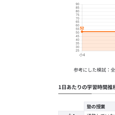
参考にした模試：
1日あたりの学習時間推
塾の授業