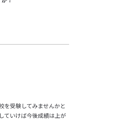
校を受験してみませんかと
していけば今後成績は上が