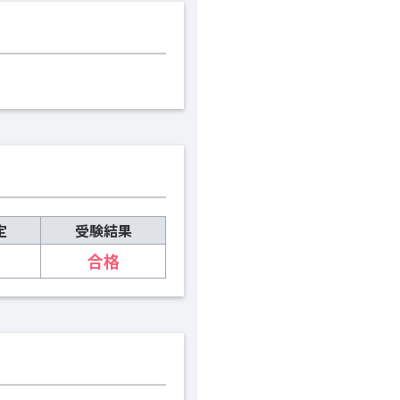
定
受験結果
合格