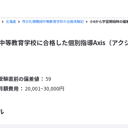
北海道
市立札幌開成中等教育学校の合格体験記
小6から学習開始時の偏
中等教育学校に合格した個別指導Axis（アク
受験直前の偏差値
59
月額費用
20,001~30,000円
ル