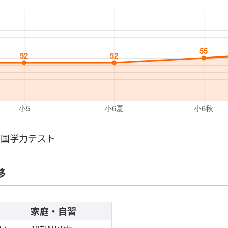
全国学力テスト
移
家庭・自習