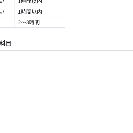
い
1時間以内
い
1時間以内
2〜3時間
科目