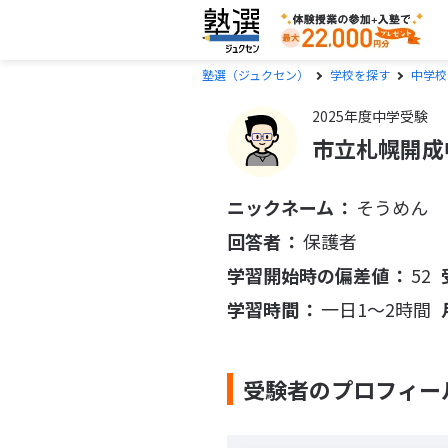
塾選（ジュクセン）
学校を探す
中学校
2025年度中学受験
市立札幌開成
ニックネーム
そうめん
回答者
保護者
学習開始時の偏差値
52
学習時間
一日1〜2時間
受験者のプロフィー