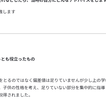
強します
っとも役立ったもの
をとるのではなく偏差値は足りていませんが少し上の学
。子供の性格を考え、足りていない部分を集中的に指導
説得されました。