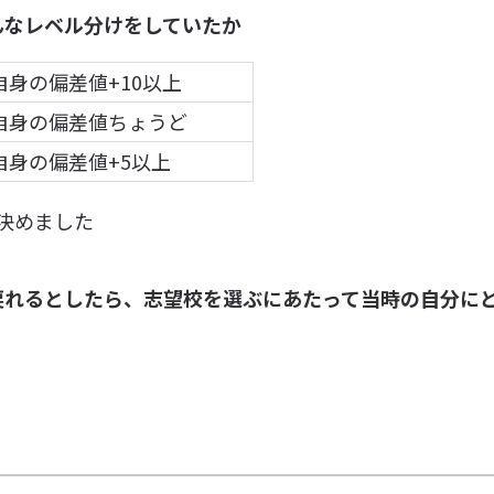
んなレベル分けをしていたか
自身の偏差値+10以上
自身の偏差値ちょうど
自身の偏差値+5以上
決めました
戻れるとしたら、志望校を選ぶにあたって当時の自分に