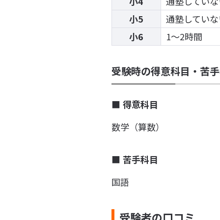
小4
通塾していな
小5
通塾していな
小6
1〜2時間
受験時の得意科目・苦手
得意科目
数学（算数）
苦手科目
国語
受験者の口コミ