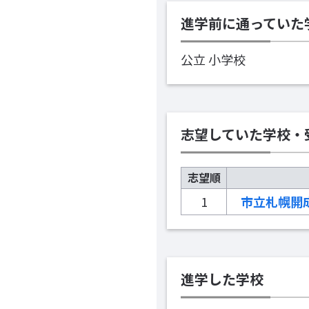
進学前に通っていた
公立 小学校
志望していた学校・
志望順
1
市立札幌開
進学した学校