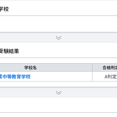
学校
受験結果
学校名
合格判
成中等教育学校
A判定