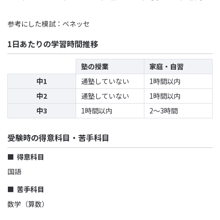
参考にした模試：ベネッセ
1日あたりの学習時間推移
塾の授業
家庭・自習
中1
通塾していない
1時間以内
中2
通塾していない
1時間以内
中3
1時間以内
2〜3時間
受験時の得意科目・苦手科目
得意科目
国語
苦手科目
数学（算数）