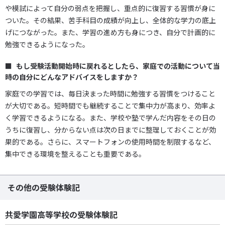
や模試によって自分の弱点を把握し、重点的に復習する習慣が身に
ついた。その結果、苦手科目の成績が向上し、全体的な学力の底上
げにつながった。また、学習の進め方も身につき、自分で計画的に
勉強できるようになった。
もし受験活動開始時に戻れるとしたら、家庭での活動について当
時の自分にどんなアドバイスをしますか？
家庭での学習では、毎日決まった時間に勉強する習慣をつけること
が大切である。短時間でも継続することで集中力が高まり、効率よ
く学習できるようになる。また、学校や塾で学んだ内容をその日の
うちに復習し、分からない点は次の日までに整理しておくことが効
果的である。さらに、スマートフォンの使用時間を制限するなど、
集中できる環境を整えることも重要である。
その他の受験体験記
共愛学園高等学校の受験体験記