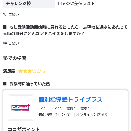
チャレンジ校
自身の偏差値-5以下
特にない
もし受験活動開始時に戻れるとしたら、志望校を選ぶにあたって
当時の自分にどんなアドバイスをしますか？
特にない
塾での学習
満足度
3
受験時に通っていた塾
個別指導塾トライプラス
小学生
中学生
高校生
高卒生
個別指導（1対2～3）
オンライン対応あり
ココがポイント