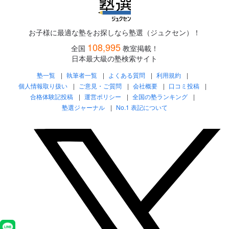
お子様に最適な塾をお探しなら塾選（ジュクセン）！
108,995
全国
教室掲載！
日本最大級の塾検索サイト
塾一覧
執筆者一覧
よくある質問
利用規約
個人情報取り扱い
ご意見・ご質問
会社概要
口コミ投稿
合格体験記投稿
運営ポリシー
全国の塾ランキング
塾選ジャーナル
No.1 表記について