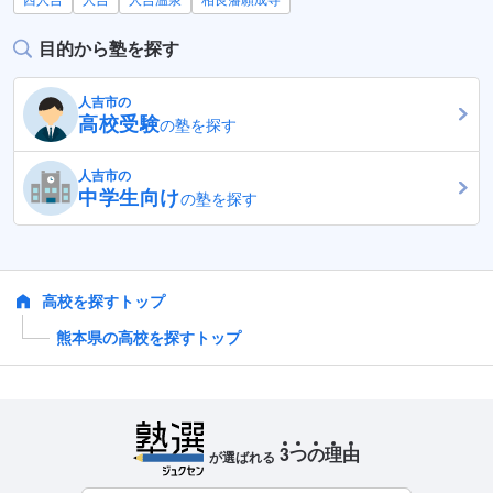
目的から塾を探す
人吉市の
高校受験
の塾を探す
人吉市の
中学生向け
の塾を探す
高校を探すトップ
熊本県の高校を探すトップ
3
つ
の
理
由
が選ばれる