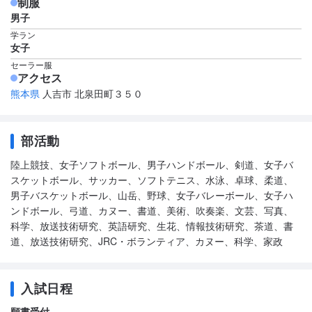
制服
男子
学ラン
女子
セーラー服
アクセス
熊本県
人吉市 北泉田町３５０
部活動
陸上競技、女子ソフトボール、男子ハンドボール、剣道、女子バ
スケットボール、サッカー、ソフトテニス、水泳、卓球、柔道、
男子バスケットボール、山岳、野球、女子バレーボール、女子ハ
ンドボール、弓道、カヌー、書道、美術、吹奏楽、文芸、写真、
科学、放送技術研究、英語研究、生花、情報技術研究、茶道、書
道、放送技術研究、JRC・ボランティア、カヌー、科学、家政
入試日程
願書受付