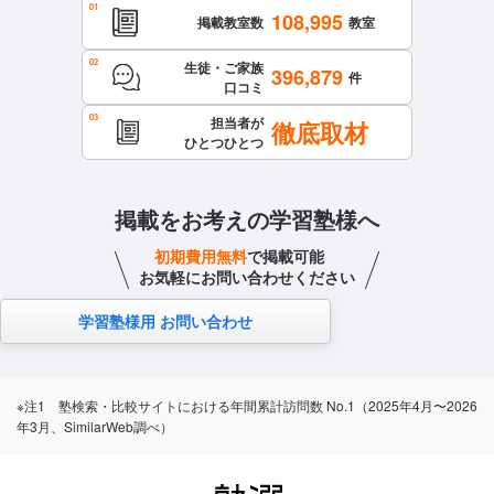
108,995
掲載教室数
教室
生徒・ご家族
396,879
件
口コミ
担当者が
徹底取材
ひとつひとつ
掲載をお考えの学習塾様へ
初期費用無料
で掲載可能
お気軽にお問い合わせください
学習塾様用 お問い合わせ
※注1 塾検索・比較サイトにおける年間累計訪問数 No.1（2025年4月〜2026
年3月、SimilarWeb調べ）