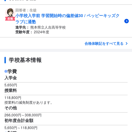
回答者：生徒
小学校入学前 学習開始時の偏差値30 / ペッピーキッズク
ラブに通塾
進学先：
熊本県立人吉高等学校
受験年度：
2024年度
合格体験記をすべて見る
学校基本情報
学費
入学金
5,650円
授業料
118,800円
授業料の減免制度があります。
その他
266,000円～308,000円
初年度合計金額
5,650円～118,800円