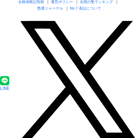
合格体験記投稿
運営ポリシー
全国の塾ランキング
塾選ジャーナル
No.1 表記について
LINE