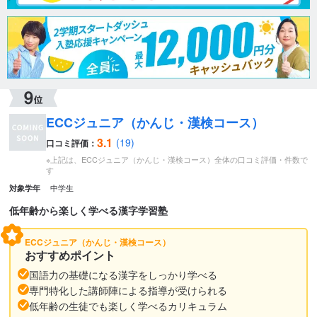
ECCジュニア（かんじ・漢検コース）
3.1
(19)
口コミ評価：
※上記は、ECCジュニア（かんじ・漢検コース）全体の口コミ評価・件数で
す
中学生
対象学年
低年齢から楽しく学べる漢字学習塾
ECCジュニア（かんじ・漢検コース）
おすすめポイント
国語力の基礎になる漢字をしっかり学べる
専門特化した講師陣による指導が受けられる
低年齢の生徒でも楽しく学べるカリキュラム