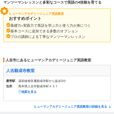
マンツーマンレッスンと多彩なコースで英語の4技能を育てる
ヒューマンアカデミージュニア英語教室
おすすめポイント
基礎力×実践力で英語を学ぶ力と使う力が身につく
基本コースに追加できる多数のオプション
プロの講師による丁寧なマンツーマンレッスン
人吉市にあるヒューマンアカデミージュニア英語教室
人吉願成寺教室
最寄駅
湯前線相良藩願成寺駅から徒歩3分
住所
熊本県人吉市願成寺町４３７
地図を見る
ヒューマンアカデミージュニア英語教室の詳細を見る