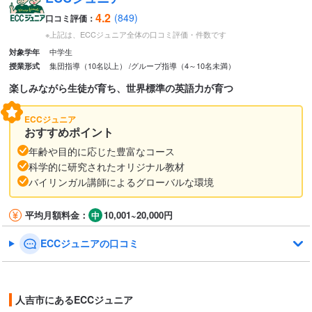
4.2
(849)
口コミ評価：
※上記は、ECCジュニア全体の口コミ評価・件数です
中学生
対象学年
集団指導（10名以上）
グループ指導（4～10名未満）
授業形式
楽しみながら生徒が育ち、世界標準の英語力が育つ
ECCジュニア
おすすめポイント
年齢や目的に応じた豊富なコース
科学的に研究されたオリジナル教材
バイリンガル講師によるグローバルな環境
平均月額料金：
10,001~20,000円
ECCジュニアの口コミ
人吉市にあるECCジュニア