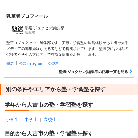
執筆者プロフィール
塾選(ジュクセン)編集部
編集部
塾選（ジュクセン）編集部です。実際に学習塾の運営経験がある者や大手
メディアの編集経験がある者などで構成されています。塾選びにお悩みの
保護者や学生の方に向けて有益な情報をお届けします。
塾選
公式Instagram
公式X
塾選(ジュクセン)編集部の記事一覧を見る
別の条件やエリアから塾・学習塾を探す
学年から人吉市の塾・学習塾を探す
小学生
中学生
高校生
|
|
目的から人吉市の塾・学習塾を探す