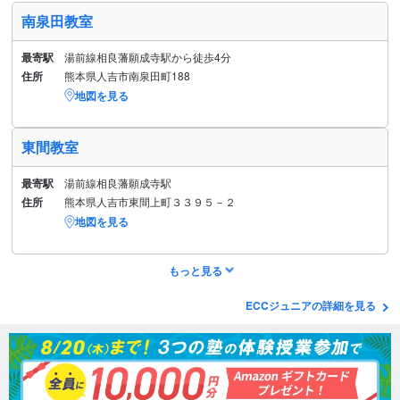
南泉田教室
最寄駅
湯前線相良藩願成寺駅から徒歩4分
住所
熊本県人吉市南泉田町188
地図を見る
東間教室
最寄駅
湯前線相良藩願成寺駅
住所
熊本県人吉市東間上町３３９５－２
地図を見る
もっと見る
ECCジュニアの詳細を見る