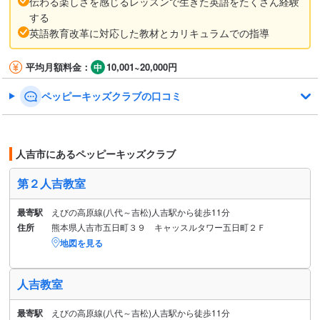
伝わる楽しさを感じるレッスンで生きた英語をたくさん経験
する
英語教育改革に対応した教材とカリキュラムでの指導
平均月額料金：
10,001~20,000円
ペッピーキッズクラブの口コミ
人吉市にあるペッピーキッズクラブ
第２人吉教室
最寄駅
えびの高原線(八代～吉松)人吉駅から徒歩11分
住所
熊本県人吉市五日町３９ キャッスルタワー五日町２Ｆ
地図を見る
人吉教室
最寄駅
えびの高原線(八代～吉松)人吉駅から徒歩11分