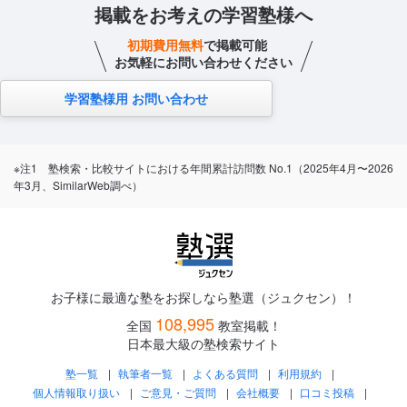
掲載をお考えの学習塾様へ
初期費用無料
で掲載可能
お気軽にお問い合わせください
学習塾様用 お問い合わせ
※注1 塾検索・比較サイトにおける年間累計訪問数 No.1（2025年4月〜2026
年3月、SimilarWeb調べ）
お子様に最適な塾をお探しなら塾選（ジュクセン）！
108,995
全国
教室掲載！
日本最大級の塾検索サイト
塾一覧
執筆者一覧
よくある質問
利用規約
個人情報取り扱い
ご意見・ご質問
会社概要
口コミ投稿