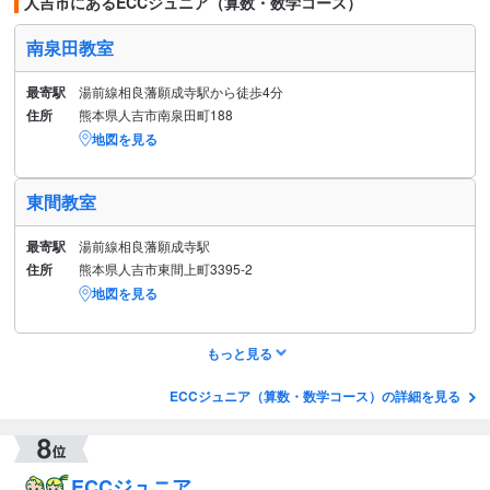
人吉市にあるECCジュニア（算数・数学コース）
南泉田教室
最寄駅
湯前線相良藩願成寺駅から徒歩4分
住所
熊本県人吉市南泉田町188
地図を見る
東間教室
最寄駅
湯前線相良藩願成寺駅
住所
熊本県人吉市東間上町3395-2
地図を見る
もっと見る
ECCジュニア（算数・数学コース）の詳細を見る
ECCジュニア