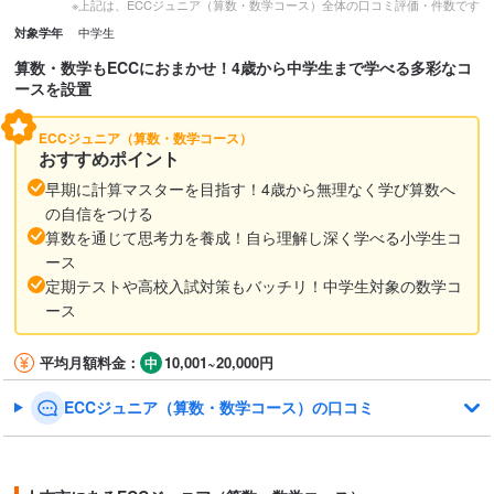
※上記は、ECCジュニア（算数・数学コース）全体の口コミ評価・件数です
中学生
対象学年
算数・数学もECCにおまかせ！4歳から中学生まで学べる多彩なコ
ースを設置
ECCジュニア（算数・数学コース）
おすすめポイント
早期に計算マスターを目指す！4歳から無理なく学び算数へ
の自信をつける
算数を通じて思考力を養成！自ら理解し深く学べる小学生コ
ース
定期テストや高校入試対策もバッチリ！中学生対象の数学コ
ース
平均月額料金：
10,001~20,000円
ECCジュニア（算数・数学コース）の口コミ