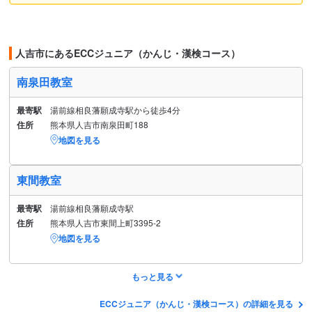
人吉市にあるECCジュニア（かんじ・漢検コース）
南泉田教室
最寄駅
湯前線相良藩願成寺駅から徒歩4分
住所
熊本県人吉市南泉田町188
地図を見る
東間教室
最寄駅
湯前線相良藩願成寺駅
住所
熊本県人吉市東間上町3395-2
地図を見る
もっと見る
ECCジュニア（かんじ・漢検コース）の詳細を見る