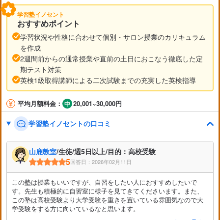
学習塾イノセント
おすすめポイント
学習状況や性格に合わせて個別・サロン授業のカリキュラム
を作成
2週間前からの通常授業や直前の土日におこなう徹底した定
期テスト対策
英検1級取得講師による二次試験までの充実した英検指導
平均月額料金：
20,001~30,000円
学習塾イノセントの口コミ
山鹿教室
/生徒/週5日以上/目的：高校受験
5
回答日：2026年02月11日
この塾は授業もいいですが、自習をしたい人におすすめしたいで
す。先生も積極的に自習室に様子を見てきてくださいます。また、
この塾は高校受験より大学受験を重きを置いている雰囲気なので大
学受験をする方に向いているなと思います。