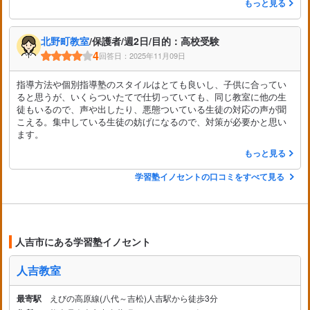
もっと見る
北野町教室
/保護者/週2日/目的：高校受験
4
回答日：2025年11月09日
指導方法や個別指導塾のスタイルはとても良いし、子供に合ってい
ると思うが、いくらついたてで仕切っていても、同じ教室に他の生
徒もいるので、声や出したり、悪態ついている生徒の対応の声が聞
こえる。集中している生徒の妨げになるので、対策が必要かと思い
ます。
もっと見る
学習塾イノセントの口コミをすべて見る
人吉市にある学習塾イノセント
人吉教室
最寄駅
えびの高原線(八代～吉松)人吉駅から徒歩3分