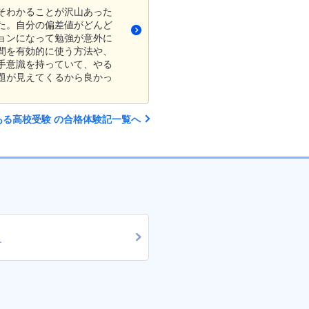
そわかることが沢山あった
た。自分の偏差値がどんど
ョンになって勉強が意外に
間を有効的に使う方法や、
手意識を持っていて、やる
題が見えてくるから良かっ
ある高校受験 の合格体験記一覧へ
す