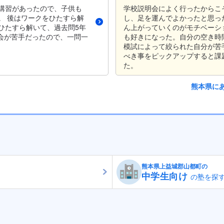
講習があったので、子供も
学校説明会によく行ったからこ
。 後はワークをひたすら解
し、足を運んでよかったと思っ
ひたすら解いて、過去問5年
ん上がっていくのがモチベーシ
社会が苦手だったので、一問一
も好きになった。自分の空き時
模試によって絞られた自分が苦
べき事をピックアップすると課
た。
熊本県に
熊本県上益城郡山都町の
中学生向け
の塾を探