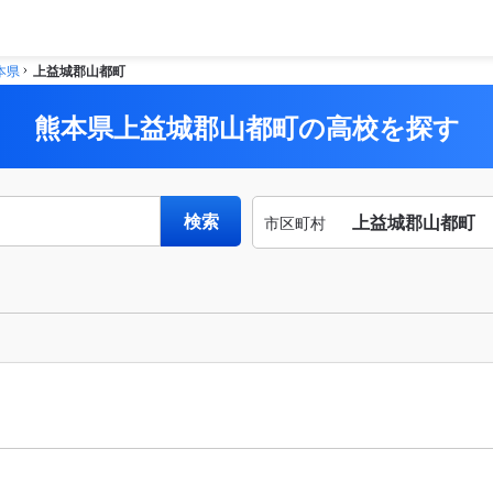
本県
上益城郡山都町
熊本県上益城郡山都町の高校を探す
検索
上益城郡山都町
市区町村
市区
から
町村
探す