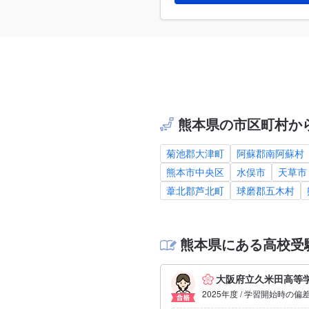
熊本県の市区町村か
菊池郡大津町
阿蘇郡南阿蘇村
熊本市中央区
水俣市
天草市
葦北郡芦北町
球磨郡五木村
熊本県にある高校受
大阪府立久米田高等
2025年度 / 学習開始時の偏