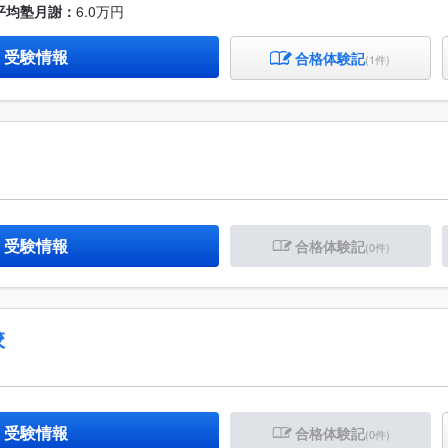
平均塾月謝：
6.0万円
・受験情報
合格体験記
(1件)
・受験情報
合格体験記
(0件)
校
・受験情報
合格体験記
(0件)