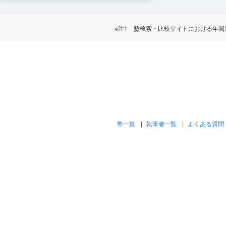
※注1 塾検索・比較サイトにおける年間累計訪問
塾一覧
執筆者一覧
よくある質問