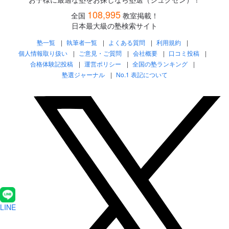
108,995
全国
教室掲載！
日本最大級の塾検索サイト
塾一覧
執筆者一覧
よくある質問
利用規約
個人情報取り扱い
ご意見・ご質問
会社概要
口コミ投稿
合格体験記投稿
運営ポリシー
全国の塾ランキング
塾選ジャーナル
No.1 表記について
LINE