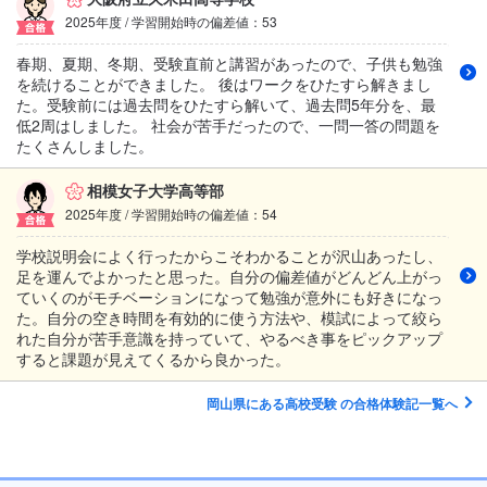
2025年度 / 学習開始時の偏差値：53
春期、夏期、冬期、受験直前と講習があったので、子供も勉強
を続けることができました。 後はワークをひたすら解きまし
た。受験前には過去問をひたすら解いて、過去問5年分を、最
低2周はしました。 社会が苦手だったので、一問一答の問題を
たくさんしました。
相模女子大学高等部
2025年度 / 学習開始時の偏差値：54
学校説明会によく行ったからこそわかることが沢山あったし、
足を運んでよかったと思った。自分の偏差値がどんどん上がっ
ていくのがモチベーションになって勉強が意外にも好きになっ
た。自分の空き時間を有効的に使う方法や、模試によって絞ら
れた自分が苦手意識を持っていて、やるべき事をピックアップ
すると課題が見えてくるから良かった。
岡山県にある高校受験 の合格体験記一覧へ