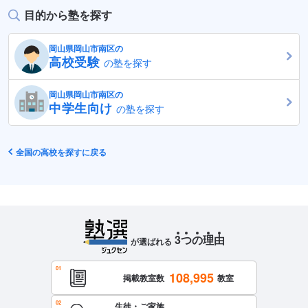
目的から塾を探す
岡山県岡山市南区の
高校受験
の塾を探す
岡山県岡山市南区の
中学生向け
の塾を探す
全国の高校を探すに戻る
3
つ
の
理
由
が選ばれる
108,995
掲載教室数
教室
生徒・ご家族