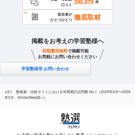
396,879
件
口コミ
担当者が
徹底取材
ひとつひとつ
掲載をお考えの学習塾様へ
初期費用無料
で掲載可能
お気軽にお問い合わせください
学習塾様用 お問い合わせ
※注1 塾検索・比較サイトにおける年間累計訪問数 No.1（2025年4月〜2026
年3月、SimilarWeb調べ）
お子様に最適な塾をお探しなら塾選（ジュクセン）！