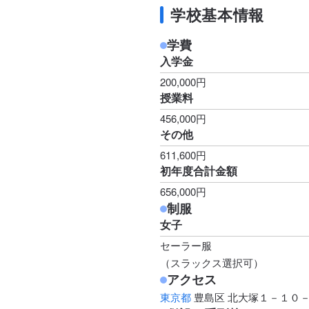
学校基本情報
学費
入学金
200,000円
授業料
456,000円
その他
611,600円
初年度合計金額
656,000円
制服
女子
セーラー服
（スラックス選択可）
アクセス
東京都
豊島区 北大塚１－１０