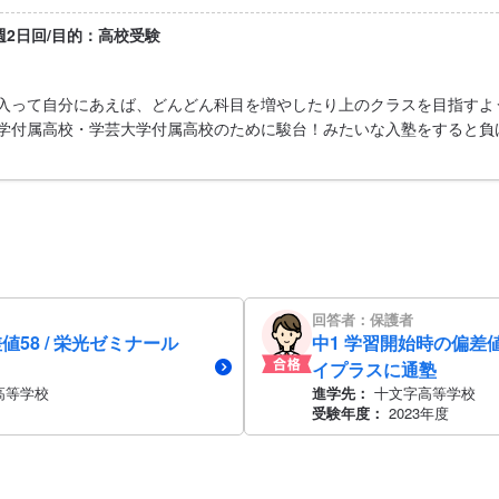
/週2日回/目的：高校受験
入って自分にあえば、どんどん科目を増やしたり上のクラスを目指すよ
学付属高校・学芸大学付属高校のために駿台！みたいな入塾をすると負
回答者：保護者
値58 / 栄光ゼミナール
中1 学習開始時の偏差値
イプラスに通塾
高等学校
進学先：
十文字高等学校
受験年度：
2023年度