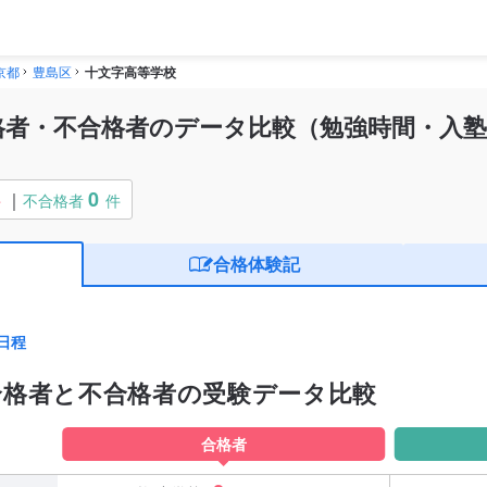
京都
豊島区
十文字高等学校
格者・不合格者のデータ比較（勉強時間・入塾
0
件
不合格者
件
合格体験記
日程
合格者と不合格者の受験データ比較
合格者