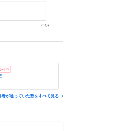
受付中
E
格者が通っていた塾をすべて見る