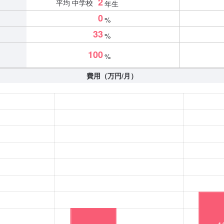
2
平均 中学校
年生
0
%
33
%
100
%
費用（万円/月）