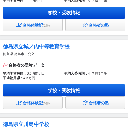
平均学習時間：
平均入塾時期：
学校・受験情報
合格体験記
合格者の塾
(2件)
徳島県立城ノ内中等教育学校
徳島県 徳島市｜公立
合格者の受験データ
平均学習時間：
3.0時間 / 日
平均入塾時期：
小学校3年生
平均塾月謝：
4.5万円
学校・受験情報
合格体験記
合格者の塾
(5件)
徳島県立川島中学校