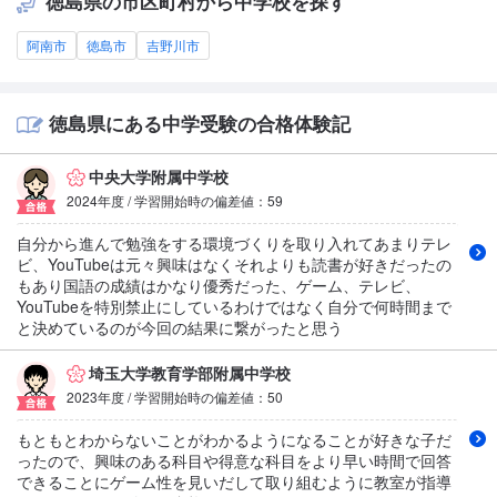
徳島県の市区町村から中学校を探す
阿南市
徳島市
吉野川市
徳島県にある中学受験の合格体験記
中央大学附属中学校
2024年度 / 学習開始時の偏差値：59
自分から進んで勉強をする環境づくりを取り入れてあまりテレ
ビ、YouTubeは元々興味はなくそれよりも読書が好きだったの
もあり国語の成績はかなり優秀だった、ゲーム、テレビ、
YouTubeを特別禁止にしているわけではなく自分で何時間まで
と決めているのが今回の結果に繋がったと思う
埼玉大学教育学部附属中学校
2023年度 / 学習開始時の偏差値：50
もともとわからないことがわかるようになることが好きな子だ
ったので、興味のある科目や得意な科目をより早い時間で回答
できることにゲーム性を見いだして取り組むように教室が指導