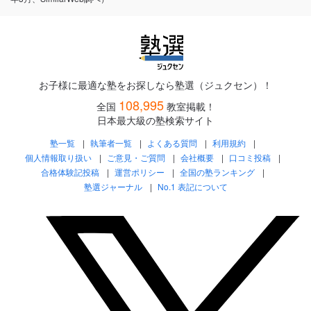
お子様に最適な塾をお探しなら塾選（ジュクセン）！
108,995
全国
教室掲載！
日本最大級の塾検索サイト
塾一覧
執筆者一覧
よくある質問
利用規約
個人情報取り扱い
ご意見・ご質問
会社概要
口コミ投稿
合格体験記投稿
運営ポリシー
全国の塾ランキング
塾選ジャーナル
No.1 表記について