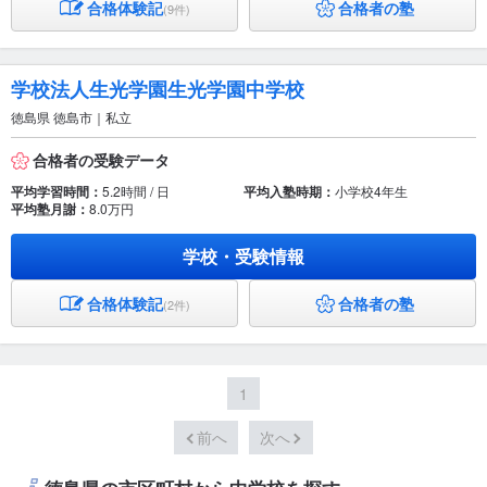
合格体験記
合格者の塾
(9件)
学校法人生光学園生光学園中学校
徳島県 徳島市｜私立
合格者の受験データ
平均学習時間：
5.2時間 / 日
平均入塾時期：
小学校4年生
平均塾月謝：
8.0万円
学校・受験情報
合格体験記
合格者の塾
(2件)
1
前へ
次へ